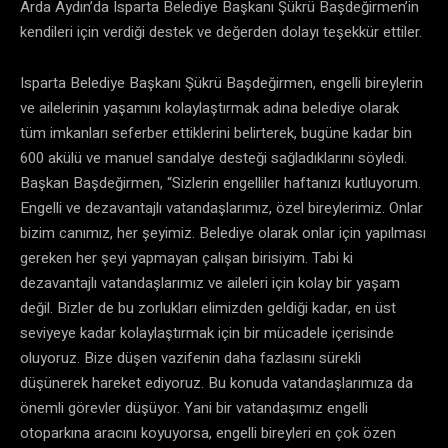
Arda Aydın’da Isparta Belediye Başkanı Şükrü Başdeğirmen’in
kendileri için verdiği destek ve değerden dolayı teşekkür ettiler.
Isparta Belediye Başkanı Şükrü Başdeğirmen, engelli bireylerin
ve ailelerinin yaşamını kolaylaştırmak adına belediye olarak
tüm imkanları seferber ettiklerini belirterek, bugüne kadar bin
600 akülü ve manuel sandalye desteği sağladıklarını söyledi.
Başkan Başdeğirmen, “Sizlerin engelliler haftanızı kutluyorum.
Engelli ve dezavantajlı vatandaşlarımız, özel bireylerimiz. Onlar
bizim canımız, her şeyimiz. Belediye olarak onlar için yapılması
gereken her şeyi yapmayan çalışan birisiyim. Tabi ki
dezavantajlı vatandaşlarımız ve aileleri için kolay bir yaşam
değil. Bizler de bu zorlukları elimizden geldiği kadar, en üst
seviyeye kadar kolaylaştırmak için bir mücadele içerisinde
oluyoruz. Bize düşen vazifenin daha fazlasını sürekli
düşünerek hareket ediyoruz. Bu konuda vatandaşlarımıza da
önemli görevler düşüyor. Yani bir vatandaşımız engelli
otoparkına aracını koyuyorsa, engelli bireyleri en çok özen