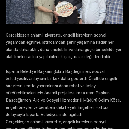
Gerçekleşen anlamlı ziyarette, engelli bireylerin sosyal
yaşamdan eğitime, istihdamdan şehir yaşamına kadar her
alanda daha aktif, daha erişilebilir ve daha güçlü bir şekilde yer
alabilmeleri adına yapılabilecek çalışmalar değerlendirildi.
Isparta Belediye Başkanı Şükrü Başdeğirmen, sosyal
belediyecilik anlayışını bir kez daha gösterdi. Özellikle engelli
bireylerin kentte yaşamlarını daha rahat ve kolay
sürdürebilmeleri için önemli projelere imza atan Başkan
Başdeğirmen, Aile ve Sosyal Hizmetler İl Müdürü Selim Köse,
engelli bireyler ve beraberindeki heyeti Engelliler Haftası
dolayısıyla Isparta Belediyesi’nde ağırladı.
Gerçekleşen anlamlı ziyarette, engelli bireylerin sosyal
yaşamdan eğitime, istihdamdan şehir yaşamına kadar her