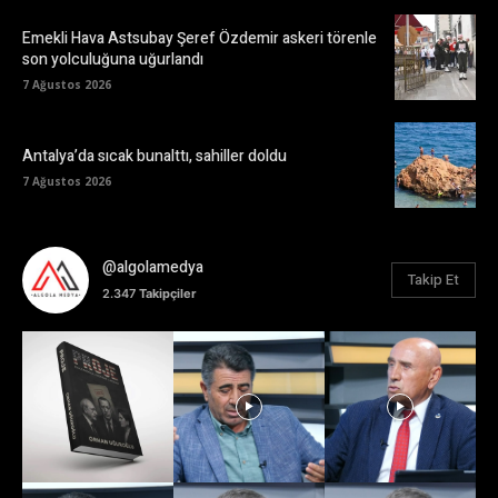
Emekli Hava Astsubay Şeref Özdemir askeri törenle
son yolculuğuna uğurlandı
7 Ağustos 2026
Antalya’da sıcak bunalttı, sahiller doldu
7 Ağustos 2026
@algolamedya
Takip Et
2.347
Takipçiler