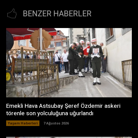
BENZER HABERLER
Emekli Hava Astsubay Şeref Özdemir askeri
törenle son yolculuğuna uğurlandı
Yaşam Haberleri
7 Ağustos 2026