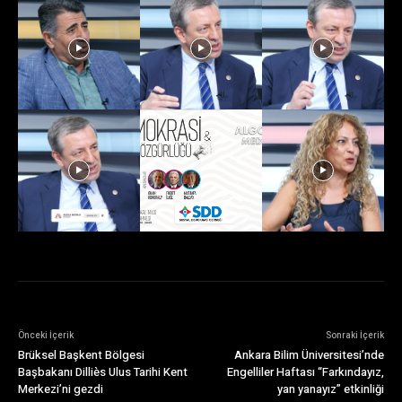
Önceki İçerik
Sonraki İçerik
Brüksel Başkent Bölgesi
Ankara Bilim Üniversitesi’nde
Başbakanı Dilliès Ulus Tarihi Kent
Engelliler Haftası “Farkındayız,
Merkezi’ni gezdi
yan yanayız” etkinliği