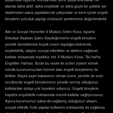
alanda daha aktif, daha erişilebilir ve daha güçlü bir şekilde yer
alabilmeleri adına yapılabilecek çalışmalar ve kent içinde engelli
bireylerin yolculuk yaptığı otobüsün yenilenmesi değerlendirildi.
Aile ve Sosyal Hizmetler İl Müdürü Selim Köse, Isparta
Belediye Başkanı Şükrü Başdeğirmen’ın engelli bireylere
yönelik desteklerinin büyük önem taşıdığını belirterek,
erişilebilirlik, ulaşım, sosyal etkinlikler ve ailelere sağlanan
katkılar dolayısıyla teşekkür etti. İl Müdürü Köse, “Bu hafta
Engelliler Haftası. Bizde bu vesile ile sizleri ziyaret etmek
istedik kurumumuzdan hizmet alan engelli bireylerimiz ile
birlikte. Başta sayın bakanımız olmak üzere, yerelde de sizin
nezdinizde engelli bireylerimize yönelik vermiş olduğunuz
katkılardan dolayı çok teşekkür ediyoruz. Engelli bireylerin
hayatta erişebilirlik noktasında önemli katkılar sağlıyorsunuz.
Ayrıca kurumumuz adına da sağlamış olduğunuz ulaşım,
sosyal etkinlik, fiziki yapılan kullanımı noktasında da sağlamış