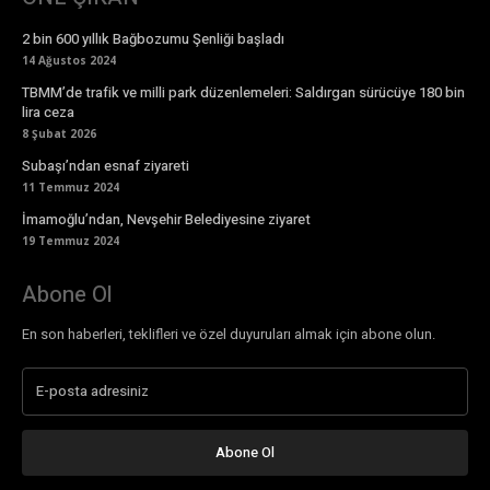
2 bin 600 yıllık Bağbozumu Şenliği başladı
14 Ağustos 2024
TBMM’de trafik ve milli park düzenlemeleri: Saldırgan sürücüye 180 bin
lira ceza
8 Şubat 2026
Subaşı’ndan esnaf ziyareti
11 Temmuz 2024
İmamoğlu’ndan, Nevşehir Belediyesine ziyaret
19 Temmuz 2024
Abone Ol
En son haberleri, teklifleri ve özel duyuruları almak için abone olun.
Abone Ol