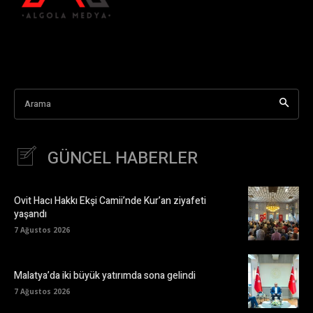
Arama
GÜNCEL HABERLER
Ovit Hacı Hakkı Ekşi Camii’nde Kur’an ziyafeti
yaşandı
7 Ağustos 2026
Malatya’da iki büyük yatırımda sona gelindi
7 Ağustos 2026