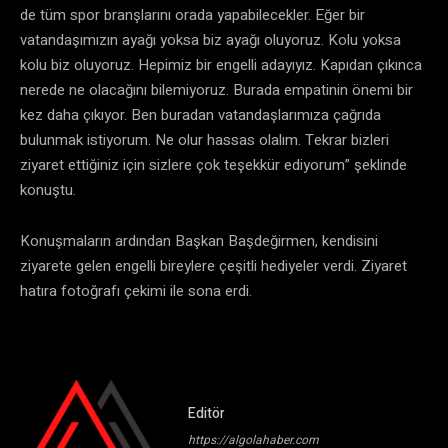
de tüm spor branşlarını orada yapabilecekler. Eğer bir
vatandaşımızın ayağı yoksa biz ayağı oluyoruz. Kolu yoksa
kolu biz oluyoruz. Hepimiz bir engelli adayıyız. Kapıdan çıkınca
nerede ne olacağını bilemiyoruz. Burada empatinin önemi bir
kez daha çıkıyor. Ben buradan vatandaşlarımıza çağrıda
bulunmak istiyorum. Ne olur hassas olalım. Tekrar bizleri
ziyaret ettiğiniz için sizlere çok teşekkür ediyorum” şeklinde
konuştu.
Konuşmaların ardından Başkan Başdeğirmen, kendisini
ziyarete gelen engelli bireylere çeşitli hediyeler verdi. Ziyaret
hatıra fotoğrafı çekimi ile sona erdi.
Editör
https://algolahaber.com