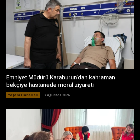
Emniyet Müdürü Karaburun’dan kahraman
bekçiye hastanede moral ziyareti
Yaşam Haberleri
7 Ağustos 2026