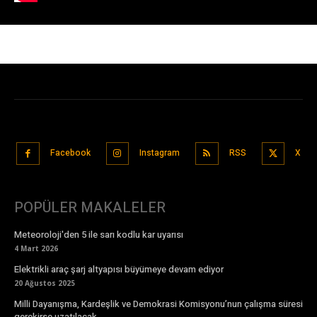
Facebook
Instagram
RSS
X
POPÜLER MAKALELER
Meteoroloji'den 5 ile sarı kodlu kar uyarısı
4 Mart 2026
Elektrikli araç şarj altyapısı büyümeye devam ediyor
20 Ağustos 2025
Milli Dayanışma, Kardeşlik ve Demokrasi Komisyonu’nun çalışma süresi
gerekirse uzatılacak