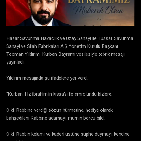
Hazar Savunma Havacılık ve Uzay Sanayi ile Tüssaf Savunma
Sanayi ve Silah Fabrikaları A.Ş Yönetim Kurulu Başkanı
Teoman Yıldırım Kurban Bayramı vesilesiyle tebrik mesajı
yayınladı.
Yıldırım mesajında şu ifadelere yer verdi:
”Kurban, Hz İbrahim’in kıssa’sı ile emrolundu bizlere.
O ki; Rabbine verdiği sözün hürmetine, hediye olarak
bahşedileni Rabbine adamayı, mümin borcu bildi.
O ki; Rabbin kelamı ve kaderi üstüne şüphe duymayı, kendine