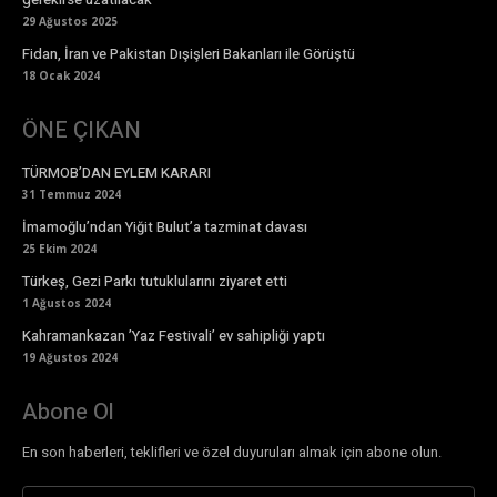
29 Ağustos 2025
Fidan, İran ve Pakistan Dışişleri Bakanları ile Görüştü
18 Ocak 2024
ÖNE ÇIKAN
TÜRMOB’DAN EYLEM KARARI
31 Temmuz 2024
İmamoğlu’ndan Yiğit Bulut’a tazminat davası
25 Ekim 2024
Türkeş, Gezi Parkı tutuklularını ziyaret etti
1 Ağustos 2024
Kahramankazan ’Yaz Festivali’ ev sahipliği yaptı
19 Ağustos 2024
Abone Ol
En son haberleri, teklifleri ve özel duyuruları almak için abone olun.