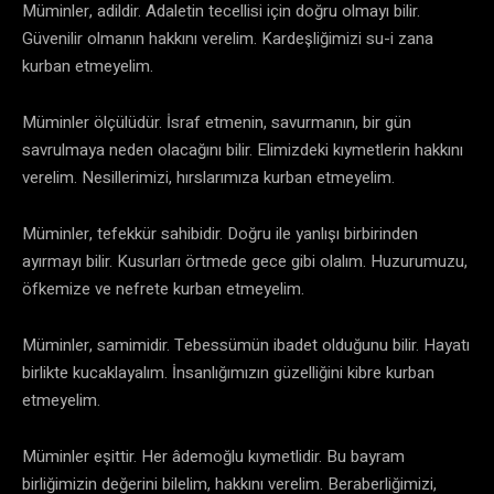
Müminler, adildir. Adaletin tecellisi için doğru olmayı bilir.
Güvenilir olmanın hakkını verelim. Kardeşliğimizi su-i zana
kurban etmeyelim.
Müminler ölçülüdür. İsraf etmenin, savurmanın, bir gün
savrulmaya neden olacağını bilir. Elimizdeki kıymetlerin hakkını
verelim. Nesillerimizi, hırslarımıza kurban etmeyelim.
Müminler, tefekkür sahibidir. Doğru ile yanlışı birbirinden
ayırmayı bilir. Kusurları örtmede gece gibi olalım. Huzurumuzu,
öfkemize ve nefrete kurban etmeyelim.
Müminler, samimidir. Tebessümün ibadet olduğunu bilir. Hayatı
birlikte kucaklayalım. İnsanlığımızın güzelliğini kibre kurban
etmeyelim.
Müminler eşittir. Her âdemoğlu kıymetlidir. Bu bayram
birliğimizin değerini bilelim, hakkını verelim. Beraberliğimizi,