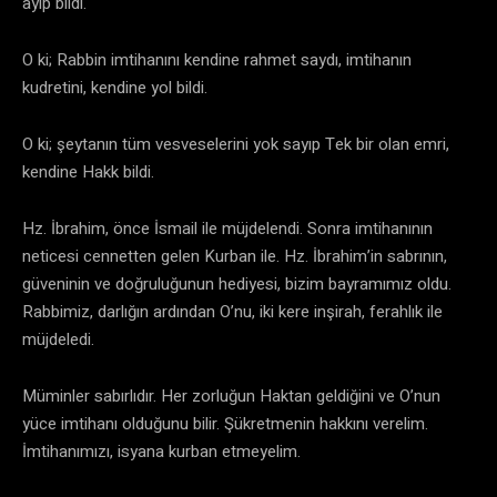
ayıp bildi.
O ki; Rabbin imtihanını kendine rahmet saydı, imtihanın
kudretini, kendine yol bildi.
O ki; şeytanın tüm vesveselerini yok sayıp Tek bir olan emri,
kendine Hakk bildi.
Hz. İbrahim, önce İsmail ile müjdelendi. Sonra imtihanının
neticesi cennetten gelen Kurban ile. Hz. İbrahim’in sabrının,
güveninin ve doğruluğunun hediyesi, bizim bayramımız oldu.
Rabbimiz, darlığın ardından O’nu, iki kere inşirah, ferahlık ile
müjdeledi.
Müminler sabırlıdır. Her zorluğun Haktan geldiğini ve O’nun
yüce imtihanı olduğunu bilir. Şükretmenin hakkını verelim.
İmtihanımızı, isyana kurban etmeyelim.