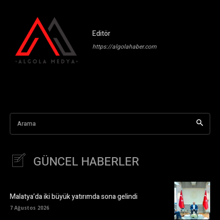
Editör
https://algolahaber.com
Arama
GÜNCEL HABERLER
Malatya’da iki büyük yatırımda sona gelindi
7 Ağustos 2026