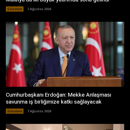
Gündem
7 Ağustos 2026
Cumhurbaşkanı Erdoğan: Mekke Anlaşması
savunma iş birliğimize katkı sağlayacak
Gündem
7 Ağustos 2026