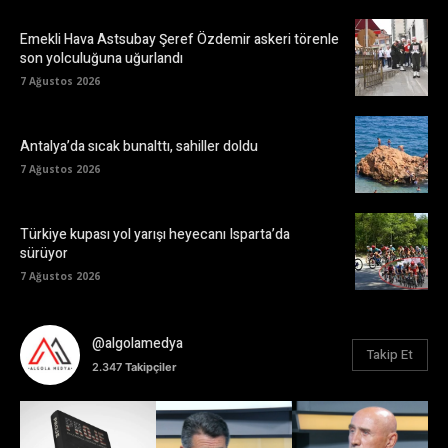
Emekli Hava Astsubay Şeref Özdemir askeri törenle
son yolculuğuna uğurlandı
7 Ağustos 2026
Antalya’da sıcak bunalttı, sahiller doldu
7 Ağustos 2026
Türkiye kupası yol yarışı heyecanı Isparta’da
sürüyor
7 Ağustos 2026
@algolamedya
Takip Et
2.347
Takipçiler