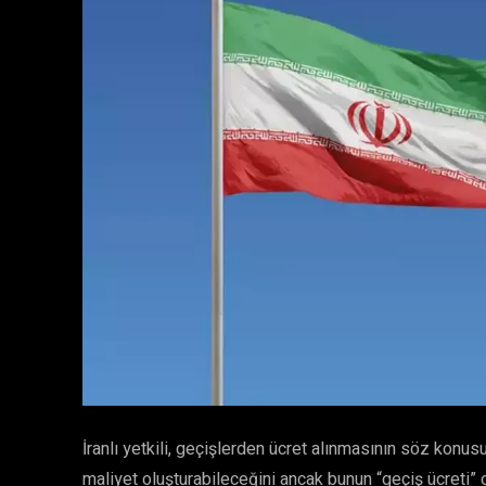
İranlı yetkili, geçişlerden ücret alınmasının söz konus
maliyet oluşturabileceğini ancak bunun “geçiş ücreti” 