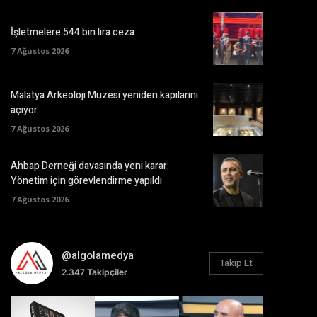
İşletmelere 544 bin lira ceza
7 Ağustos 2026
Malatya Arkeoloji Müzesi yeniden kapılarını
açıyor
7 Ağustos 2026
Ahbap Derneği davasında yeni karar:
Yönetim için görevlendirme yapıldı
7 Ağustos 2026
@algolamedya
Takip Et
2.347
Takipçiler