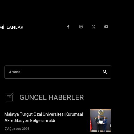
MI İLANLAR
Arama
GÜNCEL HABERLER
Malatya Turgut Özal Üniversitesi Kurumsal
Akreditasyon Belgesi’ni aldı
7 Ağustos 2026