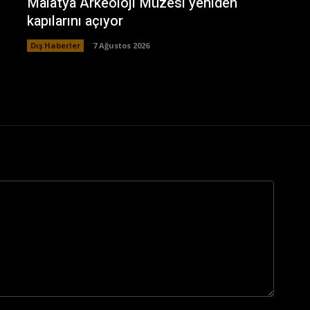
Malatya Arkeoloji Müzesi yeniden
kapılarını açıyor
Dış Haberler
7 Ağustos 2026