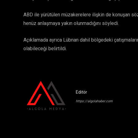
ABD ile yürütülen müzakerelere ilişkin de konuşan sö
henüz anlaşmaya yakın olunmadığını söyledi.
Açıklamada ayrıca Lübnan dahil bölgedeki çatışmaları
olabileceği belirtildi.
Editör
https://algolahaber.com