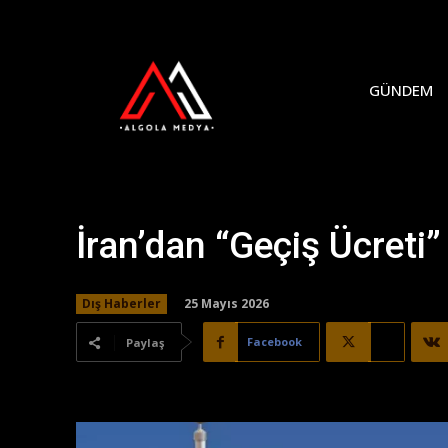
GÜNDEM
İran’dan “Geçiş Ücreti”
25 Mayıs 2026
Dış Haberler
Facebook
X
Paylaş