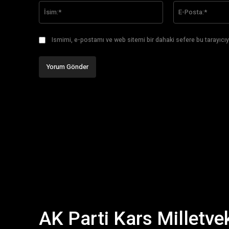
İsim:*
Ismimi, e-postamı ve web sitemi bir dahaki sefere bu tarayıcıy