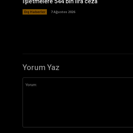
İşletmelere 544 bin lira ceza
Dış Haberler
7 Ağustos 2026
Yorum Yaz
Yorum: