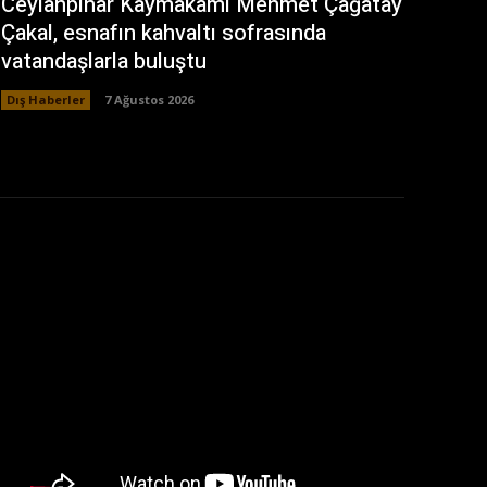
Ceylanpınar Kaymakamı Mehmet Çağatay
Çakal, esnafın kahvaltı sofrasında
vatandaşlarla buluştu
Dış Haberler
7 Ağustos 2026