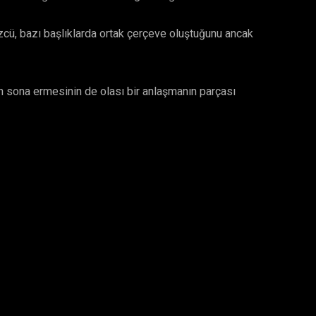
zcü, bazı başlıklarda ortak çerçeve oluştuğunu ancak
n sona ermesinin de olası bir anlaşmanın parçası