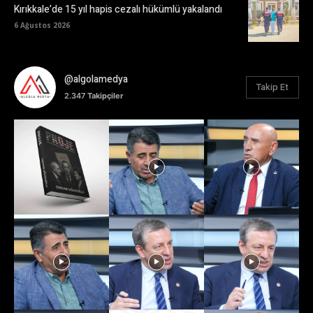
Kırıkkale’de 15 yıl hapis cezalı hükümlü yakalandı
6 Ağustos 2026
@algolamedya
Takip Et
2.347
Takipçiler