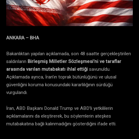
ANKARA – BHA
Bakanlıktan yapılan açıklamada, son 48 saatte gerçekleştirilen
saldırıların
Birleşmiş Milletler Sözleşmesi’ni ve taraflar
arasında varılan mutabakatı ihlal ettiği
savunuldu.
Açıklamada ayrıca, İran’ın toprak bütünlüğünü ve ulusal
güvenliğini koruma konusundaki kararlılığının sürdüğü
vurgulandı.
İran, ABD Başkanı Donald Trump ve ABD’li yetkililerin
açıklamalarını da eleştirerek, bu söylemlerin ateşkes
mutabakatına bağlı kalınmadığını gösterdiğini ifade etti.