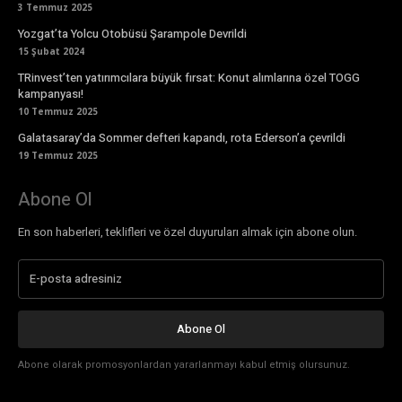
3 Temmuz 2025
Yozgat’ta Yolcu Otobüsü Şarampole Devrildi
15 Şubat 2024
TRinvest’ten yatırımcılara büyük fırsat: Konut alımlarına özel TOGG
kampanyası!
10 Temmuz 2025
Galatasaray’da Sommer defteri kapandı, rota Ederson’a çevrildi
19 Temmuz 2025
Abone Ol
En son haberleri, teklifleri ve özel duyuruları almak için abone olun.
Abone Ol
Abone olarak promosyonlardan yararlanmayı kabul etmiş olursunuz.