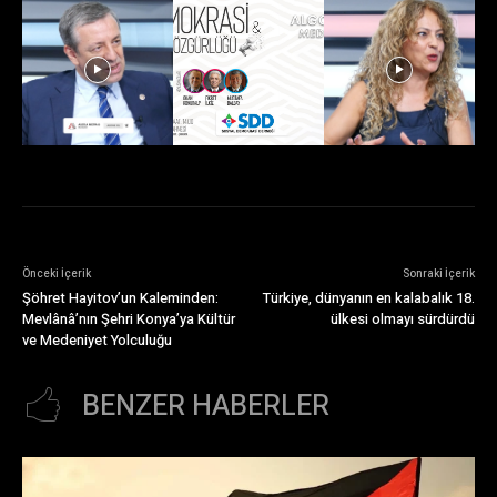
Önceki İçerik
Sonraki İçerik
Şöhret Hayitov’un Kaleminden:
Türkiye, dünyanın en kalabalık 18.
Mevlânâ’nın Şehri Konya’ya Kültür
ülkesi olmayı sürdürdü
ve Medeniyet Yolculuğu
BENZER HABERLER