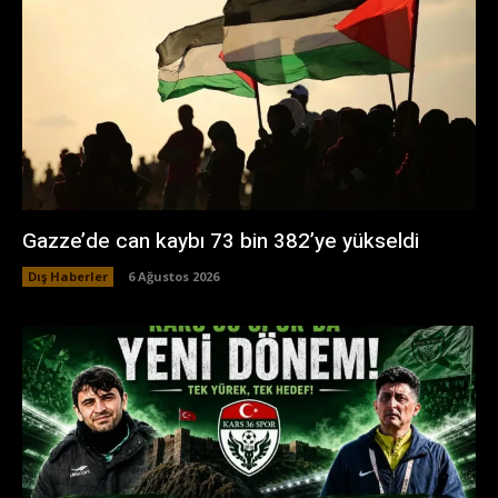
Gazze’de can kaybı 73 bin 382’ye yükseldi
Dış Haberler
6 Ağustos 2026