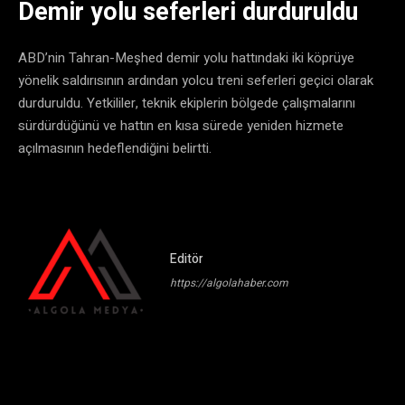
Demir yolu seferleri durduruldu
ABD’nin Tahran-Meşhed demir yolu hattındaki iki köprüye
yönelik saldırısının ardından yolcu treni seferleri geçici olarak
durduruldu. Yetkililer, teknik ekiplerin bölgede çalışmalarını
sürdürdüğünü ve hattın en kısa sürede yeniden hizmete
açılmasının hedeflendiğini belirtti.
Editör
https://algolahaber.com