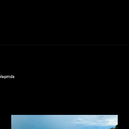
olaşımda