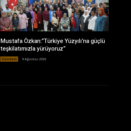
Mustafa Özkan:”Türkiye Yüzyılı’na güçlü
teşkilatımızla yürüyoruz”
Gündem
9 Ağustos 2026