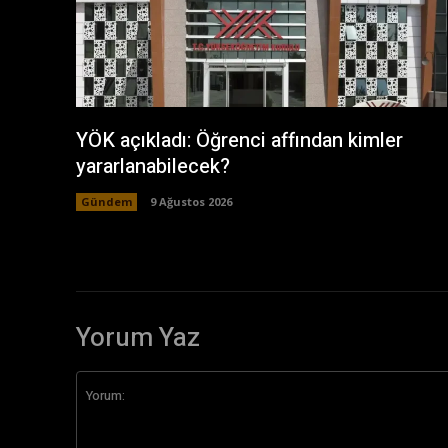
YÖK açıkladı: Öğrenci affından kimler
yararlanabilecek?
Gündem
9 Ağustos 2026
Yorum Yaz