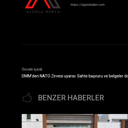
https://algolahaber.com
Önceki İçerik
DMM’den NATO Zirvesi uyarısı: Sahte başvuru ve belgeler d
BENZER HABERLER