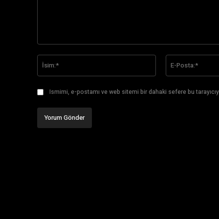
Yorum:
İsim:*
Ismimi, e-postamı ve web sitemi bir dahaki sefere bu tarayıcıy