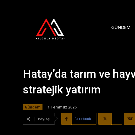
GÜNDEM
Hatay’da tarım ve hayv
stratejik yatırım
1 Temmuz 2026
Gündem
Facebook
X
Paylaş