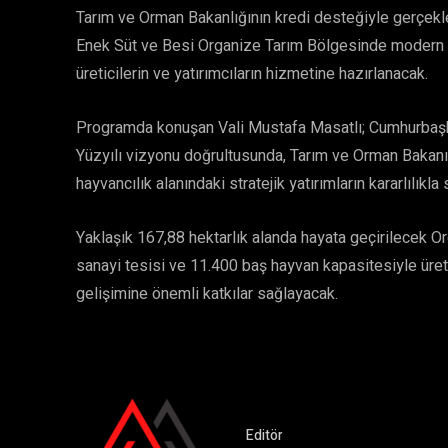
Tarım ve Orman Bakanlığının kredi desteğiyle gerçekleş
Enek Süt ve Besi Organize Tarım Bölgesinde modern üre
üreticilerin ve yatırımcıların hizmetine hazırlanacak.
Programda konuşan Vali Mustafa Masatlı; Cumhurbaşk
Yüzyılı vizyonu doğrultusunda, Tarım ve Orman Bakanı 
hayvancılık alanındaki stratejik yatırımların kararlılıkla
Yaklaşık 167,88 hektarlık alanda hayata geçirilecek O
sanayi tesisi ve 11.400 baş hayvan kapasitesiyle üret
gelişimine önemli katkılar sağlayacak.
Editör