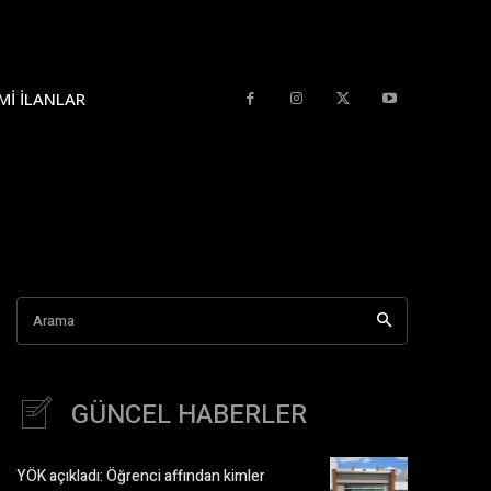
MI İLANLAR
Arama
GÜNCEL HABERLER
YÖK açıkladı: Öğrenci affından kimler