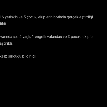
 yetişkin ve 5 çocuk, ekiplerin botlarla gerçekleştirdiği
ildi.
arında ise 4 yaşlı, 1 engelli vatandaş ve 3 çocuk, ekipler
ştırıldı.
sız sürdüğü bildirildi.