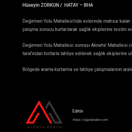
Hüseyin ZORKUN / HATAY – BHA
Değirmen Yolu Mahallesi’nde evlerinde mahsur kalan 16
çalışma sonucu kurtarılarak sağlık ekiplerine teslim ed
Değirmen Yolu Mahallesi sonrası Aknehir Mahallesi civ
tarafından botlarla tahliye edilerek sağlık ekiplerine ula
Bölgede arama kurtarma ve tahliye çalışmalarının aralık
Editör
https://algolahaber.com