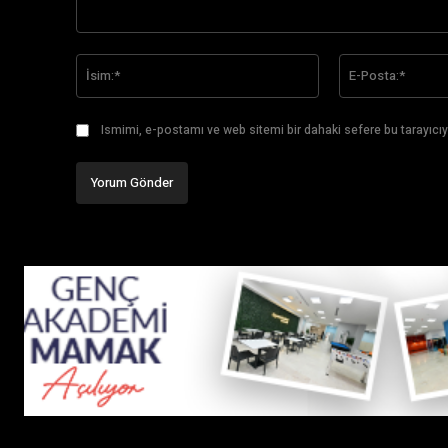
Yorum:
İsim:*
Ismimi, e-postamı ve web sitemi bir dahaki sefere bu tarayıcıy