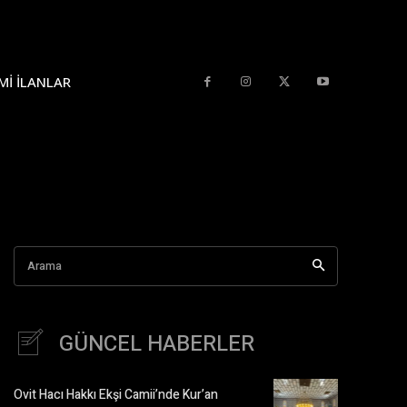
MI İLANLAR
Arama
GÜNCEL HABERLER
Ovit Hacı Hakkı Ekşi Camii’nde Kur’an