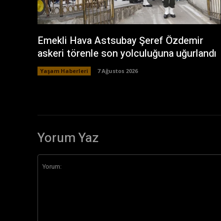
Emekli Hava Astsubay Şeref Özdemir
askeri törenle son yolculuğuna uğurlandı
Yaşam Haberleri
7 Ağustos 2026
Yorum Yaz