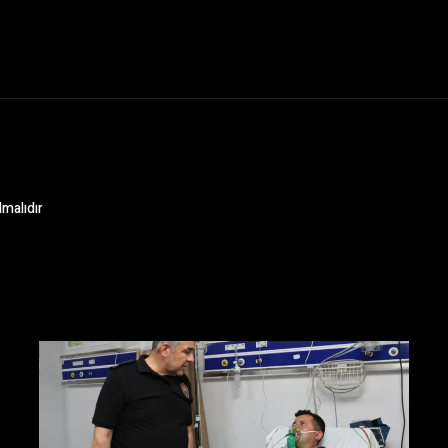
lmalıdır