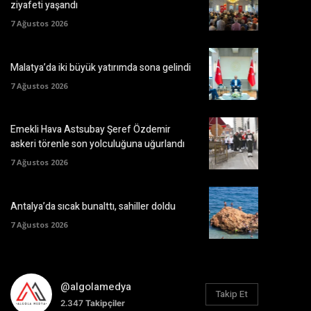
ziyafeti yaşandı
7 Ağustos 2026
Malatya’da iki büyük yatırımda sona gelindi
7 Ağustos 2026
Emekli Hava Astsubay Şeref Özdemir
askeri törenle son yolculuğuna uğurlandı
7 Ağustos 2026
Antalya’da sıcak bunalttı, sahiller doldu
7 Ağustos 2026
@algolamedya
Takip Et
2.347
Takipçiler