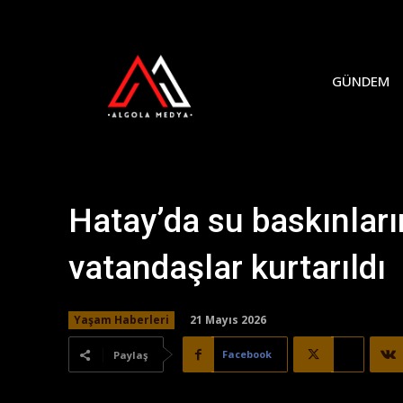
GÜNDEM
Hatay’da su baskınlar
vatandaşlar kurtarıldı
21 Mayıs 2026
Yaşam Haberleri
Facebook
X
Paylaş