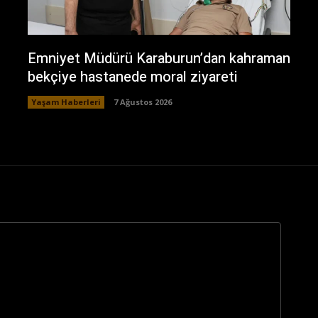
Emniyet Müdürü Karaburun’dan kahraman
bekçiye hastanede moral ziyareti
Yaşam Haberleri
7 Ağustos 2026