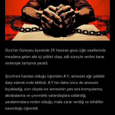
Rize’nin Güneysu ilçesinde 29 Haziran günü öğle saatlerinde
meydana gelen aile içi şiddet olayı, adli süreçte verilen karar
nedeniyle tartışma yarattı.
Şizofreni hastası olduğu öğrenilen A.Y., annesini ağır şekilde
darp ederek evde kilitledi. A.Y.’nin daha önce de annesini
bıçakladığı, son olayda ise annesinin yanı sıra komşularına,
akrabalarına ve çevredeki vatandaşlara saldırdığı,
yaralanmalara neden olduğu, mala zarar verdiği ve tehditler
savurduğu öğrenildi.