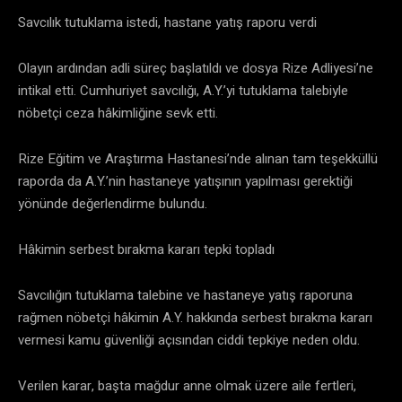
Savcılık tutuklama istedi, hastane yatış raporu verdi
Olayın ardından adli süreç başlatıldı ve dosya Rize Adliyesi’ne
intikal etti. Cumhuriyet savcılığı, A.Y.’yi tutuklama talebiyle
nöbetçi ceza hâkimliğine sevk etti.
Rize Eğitim ve Araştırma Hastanesi’nde alınan tam teşekküllü
raporda da A.Y.’nin hastaneye yatışının yapılması gerektiği
yönünde değerlendirme bulundu.
Hâkimin serbest bırakma kararı tepki topladı
Savcılığın tutuklama talebine ve hastaneye yatış raporuna
rağmen nöbetçi hâkimin A.Y. hakkında serbest bırakma kararı
vermesi kamu güvenliği açısından ciddi tepkiye neden oldu.
Verilen karar, başta mağdur anne olmak üzere aile fertleri,