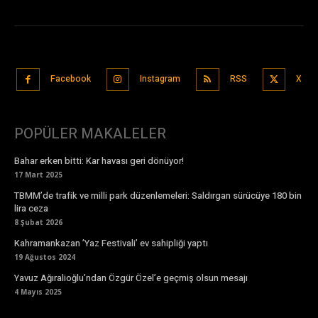
Facebook
Instagram
RSS
X
POPÜLER MAKALELER
Bahar erken bitti: Kar havası geri dönüyor!
17 Mart 2025
TBMM’de trafik ve milli park düzenlemeleri: Saldırgan sürücüye 180 bin
lira ceza
8 Şubat 2026
Kahramankazan ’Yaz Festivali’ ev sahipliği yaptı
19 Ağustos 2024
Yavuz Ağıralioğlu’ndan Özgür Özel’e geçmiş olsun mesajı
4 Mayıs 2025