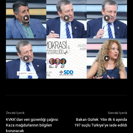
Önceki İçerik
Sonraki İçerik
KVKK’dan veri güvenliği çağrısı:
Bakan Gürlek: Yılın ilk 6 ayında
Kaza mağdurlarının bilgileri
197 suçlu Türkiye’ye iade edildi
korunacak