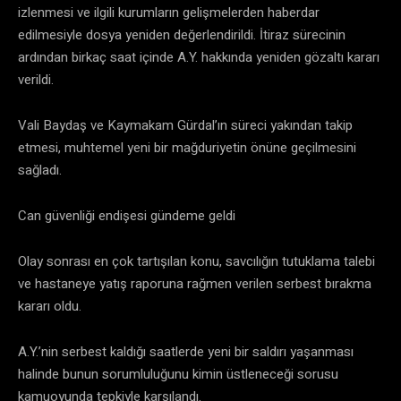
izlenmesi ve ilgili kurumların gelişmelerden haberdar
edilmesiyle dosya yeniden değerlendirildi. İtiraz sürecinin
ardından birkaç saat içinde A.Y. hakkında yeniden gözaltı kararı
verildi.
Vali Baydaş ve Kaymakam Gürdal’ın süreci yakından takip
etmesi, muhtemel yeni bir mağduriyetin önüne geçilmesini
sağladı.
Can güvenliği endişesi gündeme geldi
Olay sonrası en çok tartışılan konu, savcılığın tutuklama talebi
ve hastaneye yatış raporuna rağmen verilen serbest bırakma
kararı oldu.
A.Y.’nin serbest kaldığı saatlerde yeni bir saldırı yaşanması
halinde bunun sorumluluğunu kimin üstleneceği sorusu
kamuoyunda tepkiyle karşılandı.