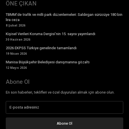
ÖNE ÇIKAN
TBMM’de trafik ve milli park düzenlemeleri: Saldırgan sürücüye 180 bin
lira ceza
8 Şubat 2026
Kişisel Verileri Koruma Dergisi’nin 15. sayısı yayımlandı
30 Haziran 2026
2026 EKPSS Türkiye genelinde tamamlandı
19 Nisan 2026
Manisa Büyükşehir Belediyesi danışmanına gözaltı
12 Mayıs 2026
Abone Ol
En son haberleri, teklifleri ve özel duyuruları almak için abone olun.
Abone Ol