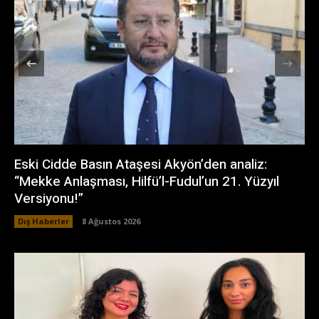
Eski Cidde Basın Ataşesi Akyön’den analiz:
“Mekke Anlaşması, Hilfü’l-Fudul’un 21. Yüzyıl
Versiyonu!”
Dış Haberler
8 Ağustos 2026