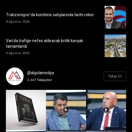
Trabzonspor’da kombine satışlarında tarihi rekor
8 Ağustos 2026
Van’da trafiğe nefes aldıracak kritik kavşak
tamamlandı
8 Ağustos 2026
@algolamedya
Takip Et
2.347
Takipçiler