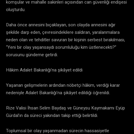
komşular ve mahalle sakinleri açısından can güvenliği endişesi
oluşturdu.
Daha önce annesini bıçaklayan, son olayda annesini ağır
şekilde darp eden, çevresindekilere saldıran, yaralanmalara
neden olan ve tehditler savuran bir kişinin serbest bırakılması,
“Yeni bir olay yaşansaydı sorumluluğu kim üstlenecekti?”
sorusunu gündeme getirdi.
Hâkim Adalet Bakanlığı’na şikâyet edildi
Yaşanan gelişmelerin ardından nöbetçi hâkim, verdiği karar
nedeniyle Adalet Bakanlığı’na şikâyet edildiği öğrenildi.
Rize Valisi İhsan Selim Baydaş ve Güneysu Kaymakamı Eyüp
Gürdal’ın da süreci yakından takip ettiği belirtildi.
Toplumsal bir olay yaşanmadan sürecin hassasiyetle