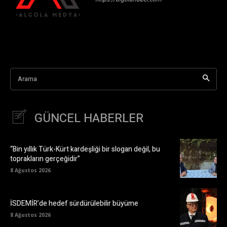
Arama
GÜNCEL HABERLER
“Bin yıllık Türk-Kürt kardeşliği bir slogan değil, bu
toprakların gerçeğidir”
8 Ağustos 2026
İSDEMİR’de hedef sürdürülebilir büyüme
8 Ağustos 2026