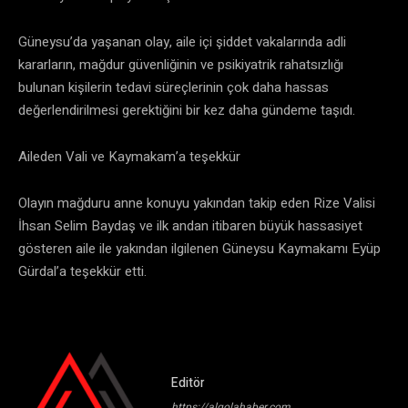
Güneysu’da yaşanan olay, aile içi şiddet vakalarında adli
kararların, mağdur güvenliğinin ve psikiyatrik rahatsızlığı
bulunan kişilerin tedavi süreçlerinin çok daha hassas
değerlendirilmesi gerektiğini bir kez daha gündeme taşıdı.
Aileden Vali ve Kaymakam’a teşekkür
Olayın mağduru anne konuyu yakından takip eden Rize Valisi
İhsan Selim Baydaş ve ilk andan itibaren büyük hassasiyet
gösteren aile ile yakından ilgilenen Güneysu Kaymakamı Eyüp
Gürdal’a teşekkür etti.
Editör
https://algolahaber.com