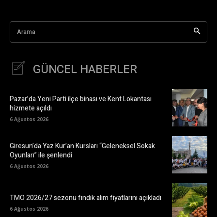
Arama
GÜNCEL HABERLER
Pazar’da Yeni Parti ilçe binası ve Kent Lokantası
hizmete açıldı
6 Ağustos 2026
Giresun’da Yaz Kur’an Kursları “Geleneksel Sokak
Oyunları” ile şenlendi
6 Ağustos 2026
TMO 2026/27 sezonu fındık alım fiyatlarını açıkladı
6 Ağustos 2026