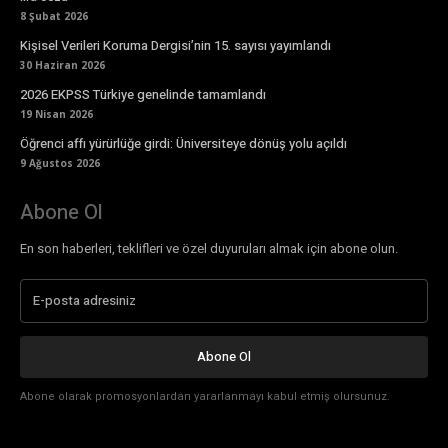
8 Şubat 2026
Kişisel Verileri Koruma Dergisi’nin 15. sayısı yayımlandı
30 Haziran 2026
2026 EKPSS Türkiye genelinde tamamlandı
19 Nisan 2026
Öğrenci affı yürürlüğe girdi: Üniversiteye dönüş yolu açıldı
9 Ağustos 2026
Abone Ol
En son haberleri, teklifleri ve özel duyuruları almak için abone olun.
Abone Ol
Abone olarak promosyonlardan yararlanmayı kabul etmiş olursunuz.