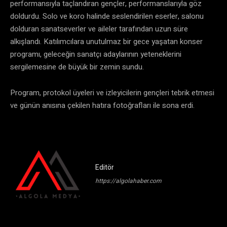
performansıyla taçlandıran gençler, performanslarıyla göz
doldurdu. Solo ve koro halinde seslendirilen eserler, salonu
dolduran sanatseverler ve aileler tarafından uzun süre
alkışlandı. Katılımcılara unutulmaz bir gece yaşatan konser
programı, geleceğin sanatçı adaylarının yeteneklerini
sergilemesine de büyük bir zemin sundu.
​Program, protokol üyeleri ve izleyicilerin gençleri tebrik etmesi
ve günün anısına çekilen hatıra fotoğrafları ile sona erdi.
Editör
https://algolahaber.com