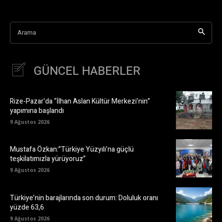
Arama
GÜNCEL HABERLER
Rize-Pazar’da “İlhan Aslan Kültür Merkezi’nin”
yapımına başlandı
9 Ağustos 2026
Mustafa Özkan:”Türkiye Yüzyılı’na güçlü
teşkilatımızla yürüyoruz”
9 Ağustos 2026
Türkiye’nin barajlarında son durum: Doluluk oranı
yüzde 63,6
9 Ağustos 2026