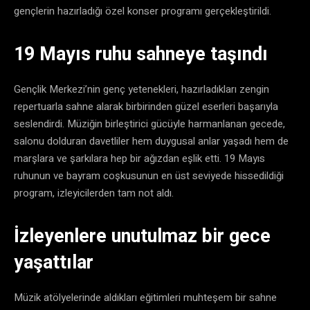
gençlerin hazırladığı özel konser programı gerçekleştirildi.
​19 Mayıs ruhu sahneye taşındı
​Gençlik Merkezi’nin genç yetenekleri, hazırladıkları zengin
repertuarla sahne alarak birbirinden güzel eserleri başarıyla
seslendirdi. Müziğin birleştirici gücüyle harmanlanan gecede,
salonu dolduran davetliler hem duygusal anlar yaşadı hem de
marşlara ve şarkılara hep bir ağızdan eşlik etti. 19 Mayıs
ruhunun ve bayram coşkusunun en üst seviyede hissedildiği
program, izleyicilerden tam not aldı.
​İzleyenlere unutulmaz bir gece
yaşattılar
​Müzik atölyelerinde aldıkları eğitimleri muhteşem bir sahne