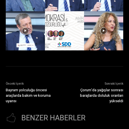
Önceki İçerik
Sonraki İçerik
Bayram yolculuğu öncesi
Çorum’da yağışlar sonrası
araçlarda bakım ve koruma
barajlarda doluluk oranları
uyarısı
yükseldi
BENZER HABERLER