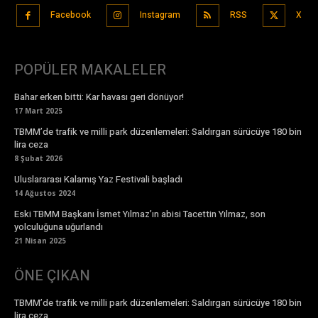
Facebook
Instagram
RSS
X
POPÜLER MAKALELER
Bahar erken bitti: Kar havası geri dönüyor!
17 Mart 2025
TBMM’de trafik ve milli park düzenlemeleri: Saldırgan sürücüye 180 bin
lira ceza
8 Şubat 2026
Uluslararası Kalamış Yaz Festivali başladı
14 Ağustos 2024
Eski TBMM Başkanı İsmet Yılmaz’ın abisi Tacettin Yılmaz, son
yolculuğuna uğurlandı
21 Nisan 2025
ÖNE ÇIKAN
TBMM’de trafik ve milli park düzenlemeleri: Saldırgan sürücüye 180 bin
lira ceza