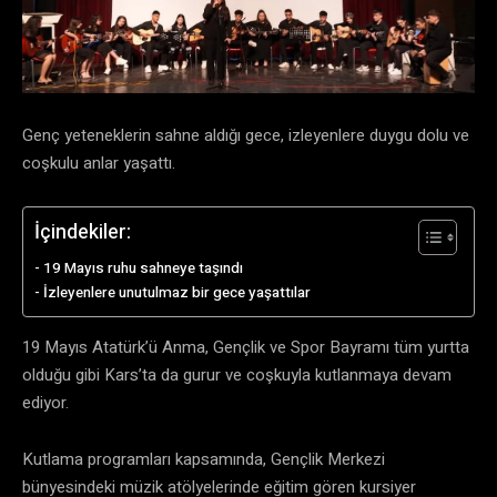
Genç yeteneklerin sahne aldığı gece, izleyenlere duygu dolu ve
coşkulu anlar yaşattı.
İçindekiler:
​19 Mayıs ruhu sahneye taşındı
​İzleyenlere unutulmaz bir gece yaşattılar
​19 Mayıs Atatürk’ü Anma, Gençlik ve Spor Bayramı tüm yurtta
olduğu gibi Kars’ta da gurur ve coşkuyla kutlanmaya devam
ediyor.
Kutlama programları kapsamında, Gençlik Merkezi
bünyesindeki müzik atölyelerinde eğitim gören kursiyer