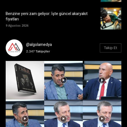
Benzine yeni zam geliyor: İşte güncel akaryakıt
fiyatları
9 Ağustos 2026
@algolamedya
Takip Et
2.347
Takipçiler