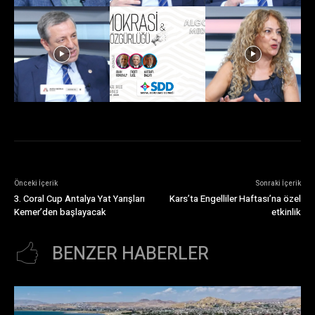
Önceki İçerik
Sonraki İçerik
3. Coral Cup Antalya Yat Yarışları
Kars’ta Engelliler Haftası’na özel
Kemer’den başlayacak
etkinlik
BENZER HABERLER