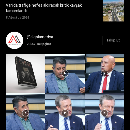
Van’da trafiğe nefes aldıracak kritik kavşak
tamamlandı
8 Ağustos 2026
@algolamedya
Takip Et
2.347
Takipçiler