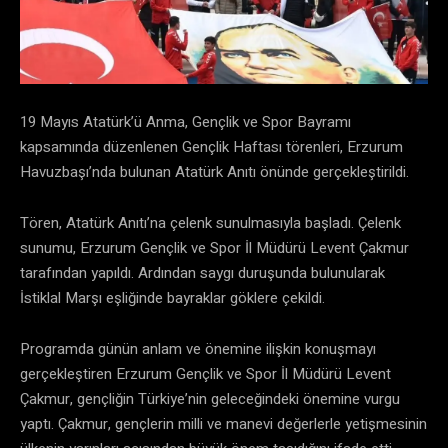
19 Mayıs Atatürk’ü Anma, Gençlik ve Spor Bayramı
kapsamında düzenlenen Gençlik Haftası törenleri, Erzurum
Havuzbaşı’nda bulunan Atatürk Anıtı önünde gerçekleştirildi.
Tören, Atatürk Anıtı’na çelenk sunulmasıyla başladı. Çelenk
sunumu, Erzurum Gençlik ve Spor İl Müdürü Levent Çakmur
tarafından yapıldı. Ardından saygı duruşunda bulunularak
İstiklal Marşı eşliğinde bayraklar göklere çekildi.
Programda günün anlam ve önemine ilişkin konuşmayı
gerçekleştiren Erzurum Gençlik ve Spor İl Müdürü Levent
Çakmur, gençliğin Türkiye’nin geleceğindeki önemine vurgu
yaptı. Çakmur, gençlerin milli ve manevi değerlerle yetişmesinin