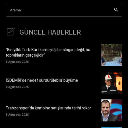
Arama
GÜNCEL HABERLER
“Bin yıllık Türk-Kürt kardeşliği bir slogan değil, bu
toprakların gerçeğidir”
8 Ağustos 2026
İSDEMİR’de hedef sürdürülebilir büyüme
8 Ağustos 2026
Trabzonspor’da kombine satışlarında tarihi rekor
8 Ağustos 2026