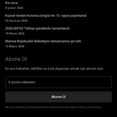
lira ceza
8 Şubat 2026
Kişisel Verileri Koruma Dergisi’nin 15. sayısı yayımlandı
30 Haziran 2026
2026 EKPSS Türkiye genelinde tamamlandı
19 Nisan 2026
Manisa Büyükşehir Belediyesi danışmanına gözaltı
12 Mayıs 2026
Abone Ol
En son haberleri, teklifleri ve özel duyuruları almak için abone olun.
Abone Ol
Abone olarak promosyonlardan yararlanmayı kabul etmiş olursunuz.