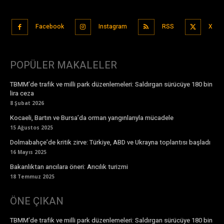
Facebook
Instagram
RSS
X
POPÜLER MAKALELER
TBMM’de trafik ve milli park düzenlemeleri: Saldırgan sürücüye 180 bin
lira ceza
8 Şubat 2026
Kocaeli, Bartın ve Bursa’da orman yangınlarıyla mücadele
15 Ağustos 2025
Dolmabahçe’de kritik zirve: Türkiye, ABD ve Ukrayna toplantısı başladı
16 Mayıs 2025
Bakanlıktan arıcılara öneri: Arıcılık turizmi
18 Temmuz 2025
ÖNE ÇIKAN
TBMM’de trafik ve milli park düzenlemeleri: Saldırgan sürücüye 180 bin