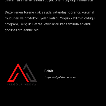
ülkenin yarınları açısından büyük önem taşıdığını ifade etti.
Düzenlenen törene çok sayıda vatandaş, öğrenci, kurum il
müdürleri ve protokol üyeleri katıldı. Yoğun katılımın olduğu
program, Gençlik Haftası etkinlikleri kapsamında anlamlı
görüntülere sahne oldu.
Editör
https://algolahaber.com