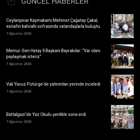
GÜNCEL HABERLER
Ceylanpınar Kaymakamı Mehmet Çağatay Çakal,
esnafın kahvaltı sofrasında vatandaşlarla buluştu
7 Ağustos 2026
Memur-Sen Hatay İl Başkanı Bayrakdar: “Var olanı
paylaşmak isteriz”
7 Ağustos 2026
Vali Yavuz Pütürge’de yatırımları yerinde inceledi
7 Ağustos 2026
Battalgazi’de Yaz Okulu şenlikle sona erdi
7 Ağustos 2026