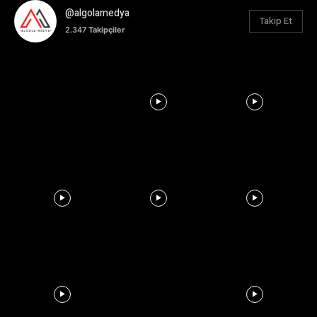
@algolamedya
Takip Et
2.347
Takipçiler