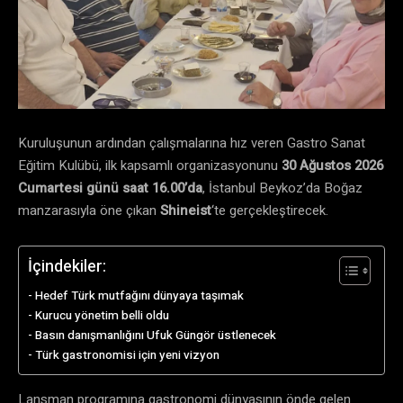
Kuruluşunun ardından çalışmalarına hız veren Gastro Sanat
Eğitim Kulübü, ilk kapsamlı organizasyonunu
30 Ağustos 2026
Cumartesi günü saat 16.00’da
, İstanbul Beykoz’da Boğaz
manzarasıyla öne çıkan
Shineist
‘te gerçekleştirecek.
İçindekiler:
Hedef Türk mutfağını dünyaya taşımak
Kurucu yönetim belli oldu
Basın danışmanlığını Ufuk Güngör üstlenecek
Türk gastronomisi için yeni vizyon
Lansman programına gastronomi dünyasının önde gelen