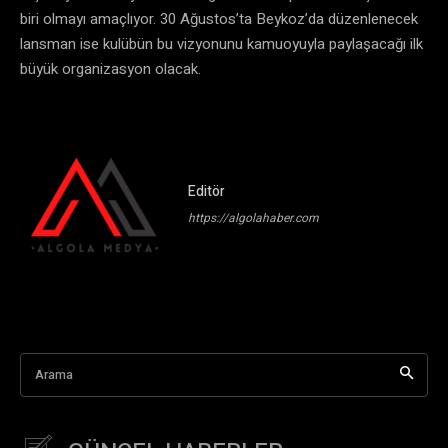
biri olmayı amaçlıyor. 30 Ağustos’ta Beykoz’da düzenlenecek
lansman ise kulübün bu vizyonunu kamuoyuyla paylaşacağı ilk
büyük organizasyon olacak.
Editör
https://algolahaber.com
Arama