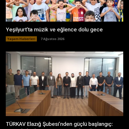
Yeşilyurt’ta müzik ve eğlence dolu gece
Yaşam Haberleri
7 Ağustos 2026
TÜRKAV Elazığ Şubesi’nden güçlü başlangıç: