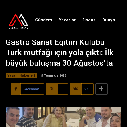
Gündem
Yazarlar
Finans
Dünya
Sp
Gastro Sanat Eğitim Kulübü
Türk mutfağı için yola çıktı: İlk
büyük buluşma 30 Ağustos’ta
Yaşam Haberleri
9 Temmuz 2026
Facebook
X
VK