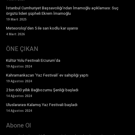
İstanbul Cumhuriyet Başsavcılığı’ndan İmamoğlu açıklaması: Suç
örgütü lideri şüpheli Ekrem İmamoğlu
19 Mart 2025
Meteoroloji'den 5 ile sarı kodlu kar uyarısı
4 Mart 2026
ÖNE ÇIKAN
Kültür Yolu Festivali Erzurum’da
19 Ağustos 2024
Kahramankazan ’Yaz Festivali’ ev sahipliği yaptı
19 Ağustos 2024
2 bin 600 yıllık Bağbozumu Şenliği başladı
14 Ağustos 2024
Uluslararası Kalamış Yaz Festivali başladı
14 Ağustos 2024
Abone Ol