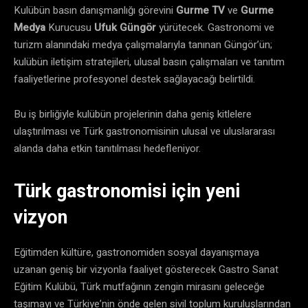
Kulübün basın danışmanlığı görevini
Gurme TV
ve
Gurme
Medya
Kurucusu
Ufuk Güngör
yürütecek. Gastronomi ve
turizm alanındaki medya çalışmalarıyla tanınan Güngör’ün;
kulübün iletişim stratejileri, ulusal basın çalışmaları ve tanıtım
faaliyetlerine profesyonel destek sağlayacağı belirtildi.
Bu iş birliğiyle kulübün projelerinin daha geniş kitlelere
ulaştırılması ve Türk gastronomisinin ulusal ve uluslararası
alanda daha etkin tanıtılması hedefleniyor.
Türk gastronomisi için yeni
vizyon
Eğitimden kültüre, gastronomiden sosyal dayanışmaya
uzanan geniş bir vizyonla faaliyet gösterecek Gastro Sanat
Eğitim Kulübü, Türk mutfağının zengin mirasını geleceğe
taşımayı ve Türkiye’nin önde gelen sivil toplum kuruluşlarından