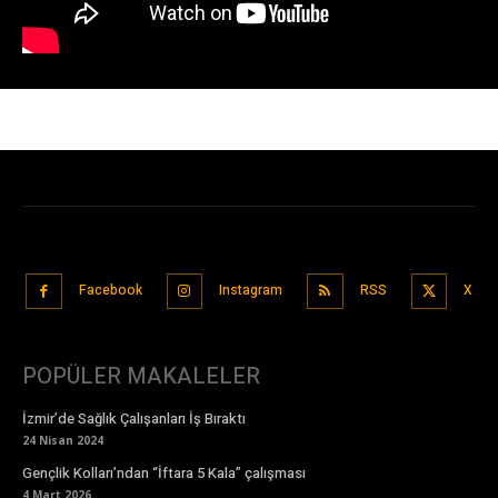
Facebook
Instagram
RSS
X
POPÜLER MAKALELER
İzmir’de Sağlık Çalışanları İş Bıraktı
24 Nisan 2024
Gençlik Kolları’ndan “İftara 5 Kala” çalışması
4 Mart 2026