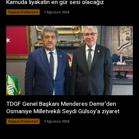
Kamuda liyakatin en gür sesi olacağız
Yaşam Haberleri
7 Ağustos 2026
TDGF Genel Başkanı Menderes Demir’den
Osmaniye Milletvekili Seydi Gülsoy’a ziyaret
Yaşam Haberleri
7 Ağustos 2026