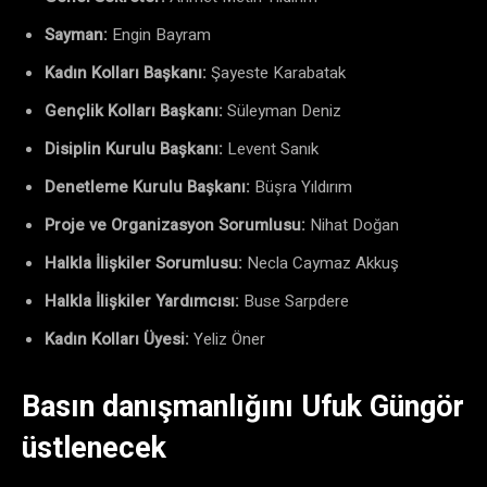
Sayman:
Engin Bayram
Kadın Kolları Başkanı:
Şayeste Karabatak
Gençlik Kolları Başkanı:
Süleyman Deniz
Disiplin Kurulu Başkanı:
Levent Sanık
Denetleme Kurulu Başkanı:
Büşra Yıldırım
Proje ve Organizasyon Sorumlusu:
Nihat Doğan
Halkla İlişkiler Sorumlusu:
Necla Caymaz Akkuş
Halkla İlişkiler Yardımcısı:
Buse Sarpdere
Kadın Kolları Üyesi:
Yeliz Öner
Basın danışmanlığını Ufuk Güngör
üstlenecek