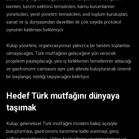
isimleri, turizm sektörü temsilcileri, kamu kurumlarının
yöneticileri, yerel yönetim temsilcileri, sivil toplum kuruluşları,
sanat ve iş dünyasından davetliler ile çok sayıda protokol
üyesinin katılması bekleniyor.
Kulüp yönetimi, organizasyonun yalnızca bir tanıtım toplantısı
olmayacağını; Türk mutfağının geleceğine yön verecek
projelerin paylaşılacağı, yeni iş birliklerinin temellerinin atılacağı
ve gastronomi camiasını aynı çatı altında buluşturacak önemli
bir başlangıç niteliği taşıyacağını belirtiyor.
Hedef Türk mutfağını dünyaya
taşımak
Kulüp; geleneksel Türk mutfağını modern bakış açısıyla
buluşturmayı, gastronomi turizmine katkı sunmayı, genç
şefleri desteklemeyi, eğitim faaliyetlerini yaygınlaştırmayı ve