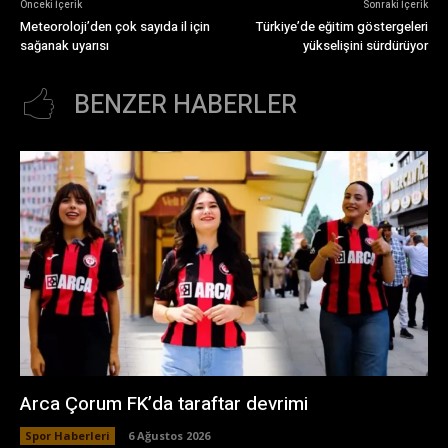
Önceki İçerik
Sonraki İçerik
Meteoroloji’den çok sayıda il için
Türkiye’de eğitim göstergeleri
sağanak uyarısı
yükselişini sürdürüyor
BENZER HABERLER
Arca Çorum FK’da taraftar devrimi
Spor Haberleri
6 Ağustos 2026