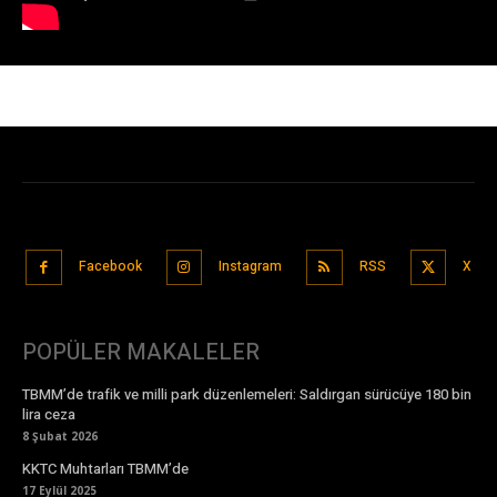
Facebook
Instagram
RSS
X
POPÜLER MAKALELER
TBMM’de trafik ve milli park düzenlemeleri: Saldırgan sürücüye 180 bin
lira ceza
8 Şubat 2026
KKTC Muhtarları TBMM’de
17 Eylül 2025