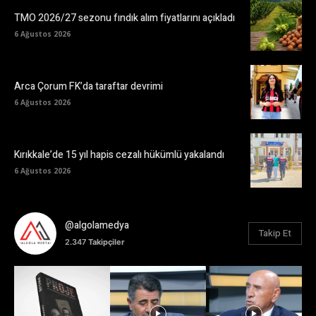
TMO 2026/27 sezonu fındık alım fiyatlarını açıkladı
6 Ağustos 2026
Arca Çorum FK’da taraftar devrimi
6 Ağustos 2026
Kırıkkale’de 15 yıl hapis cezalı hükümlü yakalandı
6 Ağustos 2026
@algolamedya
Takip Et
2.347
Takipçiler