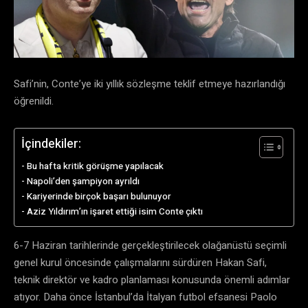
Safi’nin, Conte’ye iki yıllık sözleşme teklif etmeye hazırlandığı
öğrenildi.
İçindekiler:
Bu hafta kritik görüşme yapılacak
Napoli’den şampiyon ayrıldı
Kariyerinde birçok başarı bulunuyor
Aziz Yıldırım’ın işaret ettiği isim Conte çıktı
6-7 Haziran tarihlerinde gerçekleştirilecek olağanüstü seçimli
genel kurul öncesinde çalışmalarını sürdüren Hakan Safi,
teknik direktör ve kadro planlaması konusunda önemli adımlar
atıyor. Daha önce İstanbul’da İtalyan futbol efsanesi Paolo