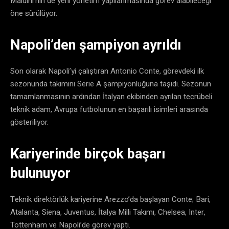
Maldini’nin de yeni yönetim yapılanmasında görev alabileceği
öne sürülüyor.
Napoli’den şampiyon ayrıldı
Son olarak Napoli’yi çalıştıran Antonio Conte, görevdeki ilk
sezonunda takımını Serie A şampiyonluğuna taşıdı. Sezonun
tamamlanmasının ardından İtalyan ekibinden ayrılan tecrübeli
teknik adam, Avrupa futbolunun en başarılı isimleri arasında
gösteriliyor.
Kariyerinde birçok başarı
bulunuyor
Teknik direktörlük kariyerine Arezzo’da başlayan Conte; Bari,
Atalanta, Siena, Juventus, İtalya Milli Takımı, Chelsea, Inter,
Tottenham ve Napoli’de görev yaptı.