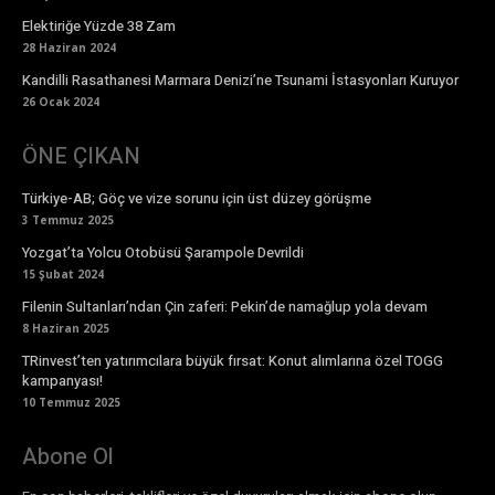
Elektiriğe Yüzde 38 Zam
28 Haziran 2024
Kandilli Rasathanesi Marmara Denizi’ne Tsunami İstasyonları Kuruyor
26 Ocak 2024
ÖNE ÇIKAN
Türkiye-AB; Göç ve vize sorunu için üst düzey görüşme
3 Temmuz 2025
Yozgat’ta Yolcu Otobüsü Şarampole Devrildi
15 Şubat 2024
Filenin Sultanları’ndan Çin zaferi: Pekin’de namağlup yola devam
8 Haziran 2025
TRinvest’ten yatırımcılara büyük fırsat: Konut alımlarına özel TOGG
kampanyası!
10 Temmuz 2025
Abone Ol