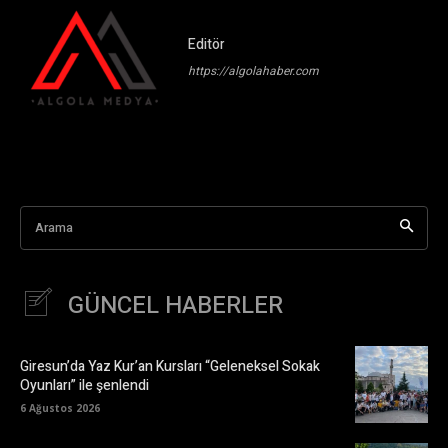
Editör
https://algolahaber.com
Arama
GÜNCEL HABERLER
Giresun’da Yaz Kur’an Kursları “Geleneksel Sokak
Oyunları” ile şenlendi
6 Ağustos 2026