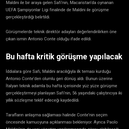
Maldini ile bir araya gelen Safi’nin, Macaristan’da oynanan
UEFA Şampiyonlar Ligi finalinde de Maldini ile görüşme
gerçekleştirdiği belirtildi.
Görüşmelerde teknik direktör adayları değerlendirilirken öne
çıkan ismin Antonio Conte olduğu ifade edildi.
Bu hafta kritik görüşme yapılacak
İddialara göre Safi, Maldini aracılığıyla ilk teması kurduğu
Antonio Conte’den olumlu geri dönüş aldı. Bunun üzerine
İtalyan teknik adamla bu hafta içerisinde yüz yüze görüşme
gerçekleştirmeyi planlayan Safi’nin, 56 yaşındaki çalıştırıcıya iki
yıllık sözleşme teklif edeceği kaydedildi.
Tarafların anlaşma sağlaması halinde Conte’nin seçim
öncesinde kamuoyuna açıklanması bekleniyor. Ayrıca Paolo