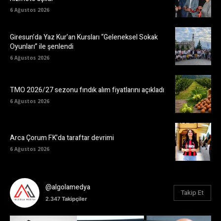
6 Ağustos 2026
Giresun’da Yaz Kur’an Kursları “Geleneksel Sokak
Oyunları” ile şenlendi
6 Ağustos 2026
TMO 2026/27 sezonu fındık alım fiyatlarını açıkladı
6 Ağustos 2026
Arca Çorum FK’da taraftar devrimi
6 Ağustos 2026
@algolamedya
Takip Et
2.347
Takipçiler