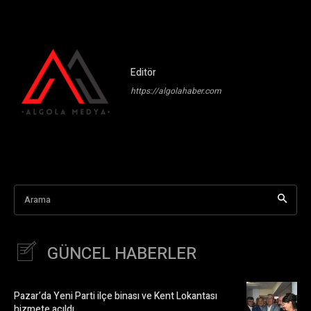
Editör
https://algolahaber.com
Arama
GÜNCEL HABERLER
Pazar’da Yeni Parti ilçe binası ve Kent Lokantası
hizmete açıldı