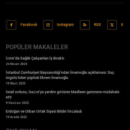
Facebook
Instagram
RSS
X
POPÜLER MAKALELER
İzmir’de Sağlık Çalışanları İş Bıraktı
24 Nisan 2024
İstanbul Cumhuriyet Başsavcılığı’ndan İmamoğlu açıklaması: Suç
örgütü lideri şüpheli Ekrem İmamoğlu
19 Mart 2025
İsrail ordusu, Gazze’ye yardım götüren Madleen gemisine müdahale
etti
9 Haziran 2025
Erdoğan ve Orban Ortak Siyasi Bildiri İmzaladı
19 Aralık 2023