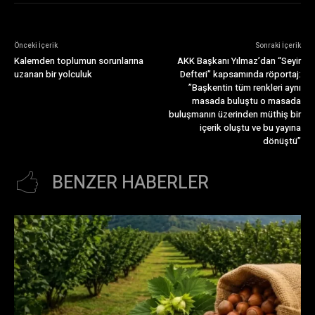
Önceki İçerik
Sonraki İçerik
Kalemden toplumun sorunlarına
AKK Başkanı Yılmaz’dan “Seyir
uzanan bir yolculuk
Defteri” kapsamında röportaj:
”Başkentin tüm renkleri aynı
masada buluştu o masada
buluşmanın üzerinden müthiş bir
içerik oluştu ve bu yayına
dönüştü”
BENZER HABERLER