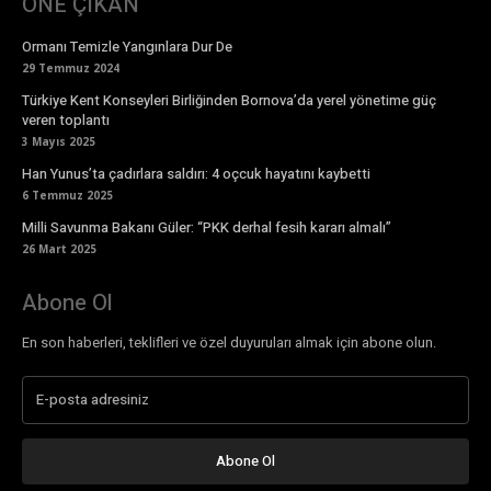
ÖNE ÇIKAN
Ormanı Temizle Yangınlara Dur De
29 Temmuz 2024
Türkiye Kent Konseyleri Birliğinden Bornova’da yerel yönetime güç
veren toplantı
3 Mayıs 2025
Han Yunus’ta çadırlara saldırı: 4 oçcuk hayatını kaybetti
6 Temmuz 2025
Milli Savunma Bakanı Güler: “PKK derhal fesih kararı almalı”
26 Mart 2025
Abone Ol
En son haberleri, teklifleri ve özel duyuruları almak için abone olun.
Abone Ol