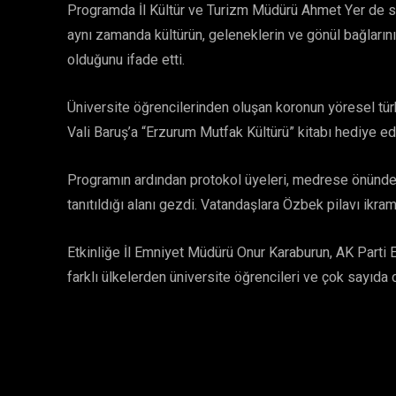
Programda İl Kültür ve Turizm Müdürü Ahmet Yer de sof
aynı zamanda kültürün, geleneklerin ve gönül bağlarını
olduğunu ifade etti.
Üniversite öğrencilerinden oluşan koronun yöresel tür
Vali Baruş’a “Erzurum Mutfak Kültürü” kitabı hediye edi
Programın ardından protokol üyeleri, medrese önünde 
tanıtıldığı alanı gezdi. Vatandaşlara Özbek pilavı ikram
Etkinliğe İl Emniyet Müdürü Onur Karaburun, AK Parti 
farklı ülkelerden üniversite öğrencileri ve çok sayıda da