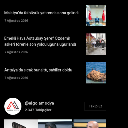
Malatya’da iki büyük yatırımda sona gelindi
7 Ağustos 2026
Emekli Hava Astsubay Şeref Özdemir
askeri törenle son yolculuğuna uğurlandı
7 Ağustos 2026
Antalya’da sıcak bunalttı, sahiller doldu
7 Ağustos 2026
@algolamedya
Takip Et
2.347
Takipçiler