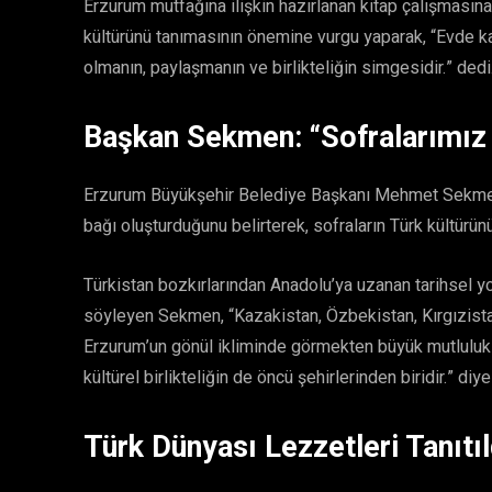
Erzurum mutfağına ilişkin hazırlanan kitap çalışmasın
kültürünü tanımasının önemine vurgu yaparak, “Evde 
olmanın, paylaşmanın ve birlikteliğin simgesidir.” dedi
Başkan Sekmen: “Sofralarımız 
Erzurum Büyükşehir Belediye Başkanı Mehmet Sekmen i
bağı oluşturduğunu belirterek, sofraların Türk kültürün
Türkistan bozkırlarından Anadolu’ya uzanan tarihsel yolc
söyleyen Sekmen, “Kazakistan, Özbekistan, Kırgızistan
Erzurum’un gönül ikliminde görmekten büyük mutluluk
kültürel birlikteliğin de öncü şehirlerinden biridir.” diy
Türk Dünyası Lezzetleri Tanıtıl