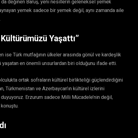
a da değinen Baruş, yeni nesillerin geleneksel yemek
kaynayan yemek sadece bir yemek değil, aynı zamanda aile
.
Kültürümüzü Yaşattı”
se Türk mutfağının ülkeler arasında gönül ve kardeşlik
ü yaşatan en önemli unsurlardan biri olduğunu ifade etti.
ulukta ortak sofraların kültürel birlikteliği güçlendirdiğini
, Türkmenistan ve Azerbaycan’ın kültürel izlerini
 duyuyoruz. Erzurum sadece Milli Mücadele’nin değil,
e konuştu.
dı