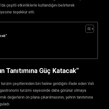
a çeşitli etkinliklerle kutlandığını belirterek
esine teşekkür etti.
cak”
un Tanıtımına Güç Katacak”
rizm çeşitlerinden biri haline geldiğini ifade eden Vali
in gastronomi turizmi sayesinde daha görünür olmaya
ik değerlerin ön plana çıkarılmasının, şehrin tanıtımına
uladı.