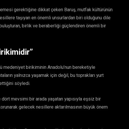
emesi gerektiğine dikkat çeken Baruş, mutfak kültürünün
esillere taşıyan en önemli unsurlardan biri olduğunu dile
buluşturan, birlik ve beraberliği güçlendiren önemli bir
rikimidir”
ü medeniyet birikiminin Anadolu’nun bereketiyle
aların yalnızca yaşamak için değil, bu toprakları yurt
ttiğini söyledi.
e dört mevsimi bir arada yaşatan yapısıyla eşsiz bir
 korunarak gelecek nesillere aktarılmasının büyük önem