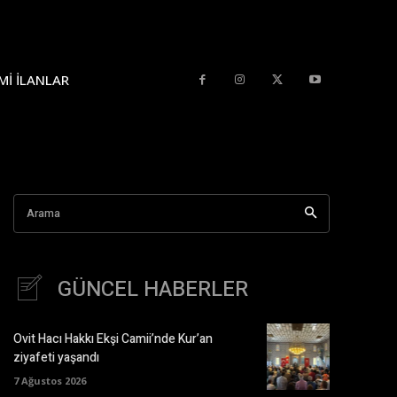
MI İLANLAR
Arama
GÜNCEL HABERLER
Ovit Hacı Hakkı Ekşi Camii’nde Kur’an
ziyafeti yaşandı
7 Ağustos 2026