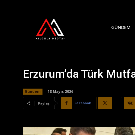
GÜNDEM
Erzurum’da Türk Mutfa
18 Mayıs 2026
Gündem
Facebook
X
Paylaş