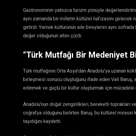
Gastronominin yalnızca turizm yönüyle değerlendirilm
aynı zamanda bir milletin kültürel hafızasını gelecek n
getirdi. Yemek kültürünün aile bireylerini aynı sofrada 
değer olduğunun altını çizdi.
“Türk Mutfağı Bir Medeniyet Bi
Türk mutfağının Orta Asya’dan Anadolu’ya uzanan kökl
birleşmesi sonucu oluştuğunu ifade eden Vali Baruş, at
edinmek ve güçlü bir kültür oluşturmak için mücadele e
Anadolu’nun doğal zenginlikleri, bereketli toprakları v
coğrafya olduğunu belirten Baruş, bu kültürel mirasın
taşıdığını kaydetti.