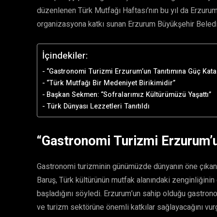
düzenlenen Türk Mutfağı Haftası’nın bu yıl da Erzurum’d
organizasyona katkı sunan Erzurum Büyükşehir Belediy
İçindekiler:
“Gastronomi Turizmi Erzurum’un Tanıtımına Güç Kata
“Türk Mutfağı Bir Medeniyet Birikimidir”
Başkan Sekmen: “Sofralarımız Kültürümüzü Yaşattı”
Türk Dünyası Lezzetleri Tanıtıldı
“Gastronomi Turizmi Erzurum’
Gastronomi turizminin günümüzde dünyanın öne çıkan tu
Baruş, Türk kültürünün mutfak alanındaki zenginliğin
başladığını söyledi. Erzurum’un sahip olduğu gastronom
ve turizm sektörüne önemli katkılar sağlayacağını vurg