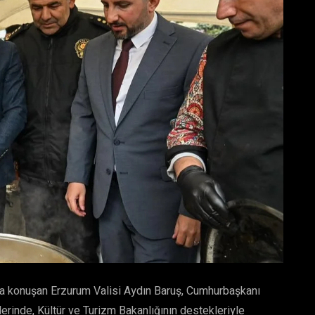
da konuşan Erzurum Valisi Aydın Baruş, Cumhurbaşkanı
rinde, Kültür ve Turizm Bakanlığının destekleriyle