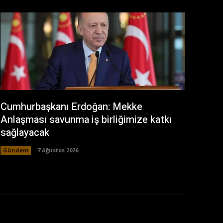
Cumhurbaşkanı Erdoğan: Mekke
Anlaşması savunma iş birliğimize katkı
sağlayacak
Gündem
7 Ağustos 2026