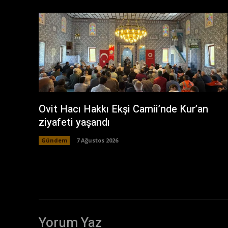
Ovit Hacı Hakkı Ekşi Camii’nde Kur’an
ziyafeti yaşandı
Gündem
7 Ağustos 2026
Yorum Yaz