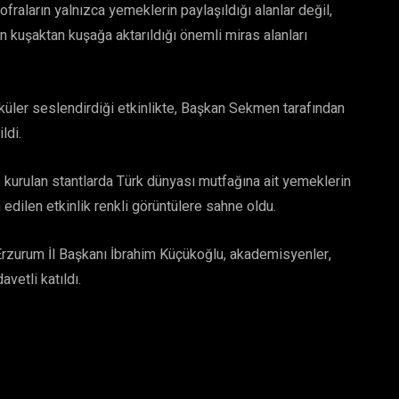
raların yalnızca yemeklerin paylaşıldığı alanlar değil,
n kuşaktan kuşağa aktarıldığı önemli miras alanları
küler seslendirdiği etkinlikte, Başkan Sekmen tarafından
ldi.
kurulan stantlarda Türk dünyası mutfağına ait yemeklerin
 edilen etkinlik renkli görüntülere sahne oldu.
Erzurum İl Başkanı İbrahim Küçükoğlu, akademisyenler,
vetli katıldı.