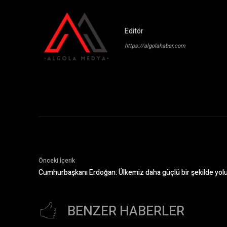
Editör
https://algolahaber.com
Önceki İçerik
Cumhurbaşkanı Erdoğan: Ülkemiz daha güçlü bir şekilde yo
BENZER HABERLER