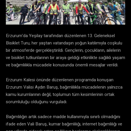
Erzurum’da Yeşilay tarafından düzenlenen 13. Geleneksel
Bisiklet Turu, her yaştan vatandaşın yoğun katılımıyla coşkulu
bir atmosferde gerçekleştirildi. Gençlerin, çocukların, ailelerin
ve bisiklet tutkunlarının bir araya geldiği etkinlikte sağlıklı yaşam
ve bağımlılıkla mücadele konusunda önemli mesajlar verildi.
Erzurum Kalesi önünde düzenlenen programda konuşan
Erzurum Valisi Aydın Baruş, bağımlılıkla mücadelenin yalnızca
kamu kurumlarının değil, toplumun tüm kesimlerinin ortak
sorumluluğu olduğunu vurguladı.
Bağımlılığın artık sadece madde kullanımıyla sınırlı olmadığını
ifade eden Vali Baruş, kumar bağımlılığı, internet bağımlılığı ve