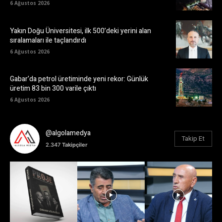
6 Ağustos 2026
Yakın Doğu Üniversitesi, ilk 500’deki yerini alan
sıralamaları ile taçlandırdı
6 Ağustos 2026
Gabar’da petrol üretiminde yeni rekor: Günlük
üretim 83 bin 300 varile çıktı
6 Ağustos 2026
@algolamedya
Takip Et
2.347
Takipçiler