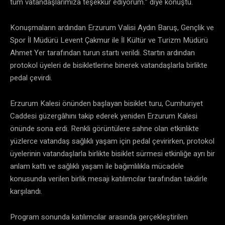
tüm vatandaşlarımıza teşekkür ediyorum.” diye konuştu.
Konuşmaların ardından Erzurum Valisi Aydın Baruş, Gençlik ve
Spor İl Müdürü Levent Çakmur ile İl Kültür ve Turizm Müdürü
Ahmet Yer tarafından turun startı verildi. Startın ardından
protokol üyeleri de bisikletlerine binerek vatandaşlarla birlikte
pedal çevirdi.
Erzurum Kalesi önünden başlayan bisiklet turu, Cumhuriyet
Caddesi güzergâhını takip ederek yeniden Erzurum Kalesi
önünde sona erdi. Renkli görüntülere sahne olan etkinlikte
yüzlerce vatandaş sağlıklı yaşam için pedal çevirirken, protokol
üyelerinin vatandaşlarla birlikte bisiklet sürmesi etkinliğe ayrı bir
anlam kattı ve sağlıklı yaşam ile bağımlılıkla mücadele
konusunda verilen birlik mesajı katılımcılar tarafından takdirle
karşılandı.
Program sonunda katılımcılar arasında gerçekleştirilen