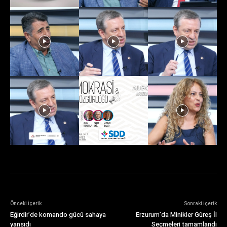
Önceki İçerik
Sonraki İçerik
Eğirdir’de komando gücü sahaya
Erzurum’da Minikler Güreş İl
yansıdı
Seçmeleri tamamlandı