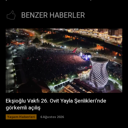
BENZER HABERLER
Ekşioğlu Vakfı 26. Ovit Yayla Şenlikleri’nde
görkemli açılış
Yaşam Haberleri
6 Ağustos 2026