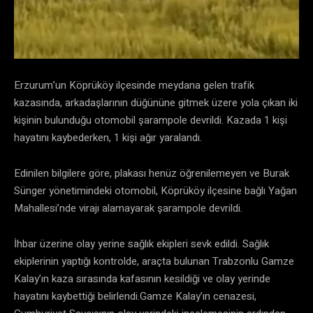
Erzurum’un Köprüköy ilçesinde meydana gelen trafik
kazasında, arkadaşlarının düğününe gitmek üzere yola çıkan iki
kişinin bulunduğu otomobil şarampole devrildi. Kazada 1 kişi
hayatını kaybederken, 1 kişi ağır yaralandı.
Edinilen bilgilere göre, plakası henüz öğrenilemeyen ve Burak
Sünger yönetimindeki otomobil, Köprüköy ilçesine bağlı Yağan
Mahallesi’nde virajı alamayarak şarampole devrildi.
İhbar üzerine olay yerine sağlık ekipleri sevk edildi. Sağlık
ekiplerinin yaptığı kontrolde, araçta bulunan Trabzonlu Gamze
Kalay’ın kaza sırasında kafasının kesildiği ve olay yerinde
hayatını kaybettiği belirlendi.Gamze Kalay’ın cenazesi,