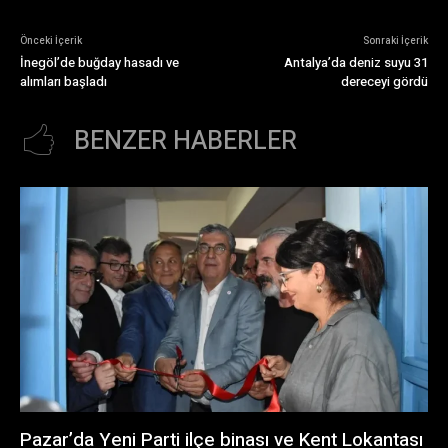
Önceki İçerik
Sonraki İçerik
İnegöl’de buğday hasadı ve
Antalya’da deniz suyu 31
alımları başladı
dereceyi gördü
BENZER HABERLER
Pazar’da Yeni Parti ilçe binası ve Kent Lokantası