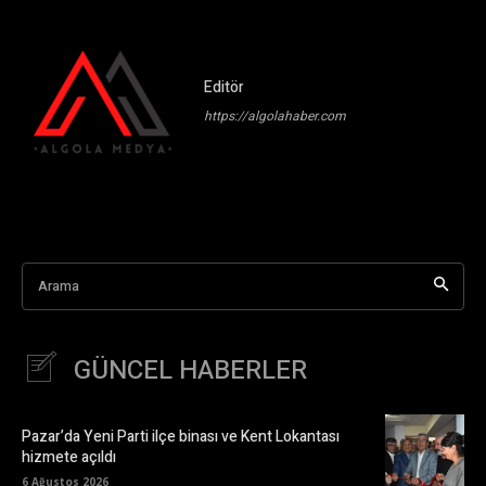
Editör
https://algolahaber.com
Arama
GÜNCEL HABERLER
Pazar’da Yeni Parti ilçe binası ve Kent Lokantası
hizmete açıldı
6 Ağustos 2026