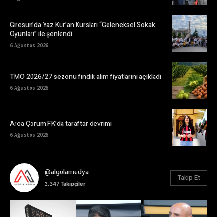
Giresun’da Yaz Kur’an Kursları “Geleneksel Sokak
Oyunları” ile şenlendi
6 Ağustos 2026
TMO 2026/27 sezonu fındık alım fiyatlarını açıkladı
6 Ağustos 2026
Arca Çorum FK’da taraftar devrimi
6 Ağustos 2026
@algolamedya
Takip Et
2.347
Takipçiler