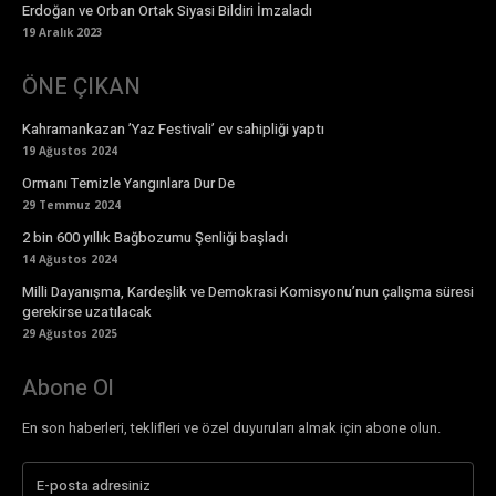
Erdoğan ve Orban Ortak Siyasi Bildiri İmzaladı
19 Aralık 2023
ÖNE ÇIKAN
Kahramankazan ’Yaz Festivali’ ev sahipliği yaptı
19 Ağustos 2024
Ormanı Temizle Yangınlara Dur De
29 Temmuz 2024
2 bin 600 yıllık Bağbozumu Şenliği başladı
14 Ağustos 2024
Milli Dayanışma, Kardeşlik ve Demokrasi Komisyonu’nun çalışma süresi
gerekirse uzatılacak
29 Ağustos 2025
Abone Ol
En son haberleri, teklifleri ve özel duyuruları almak için abone olun.