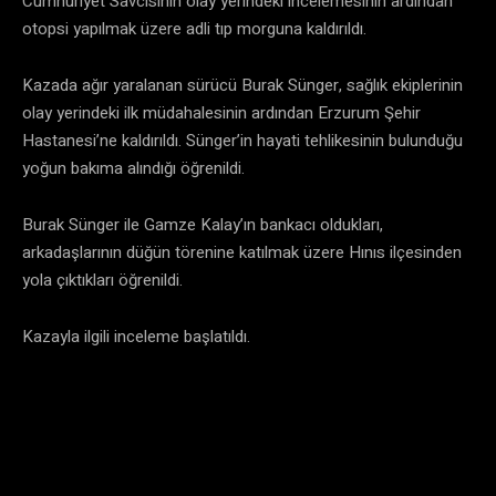
Cumhuriyet Savcısının olay yerindeki incelemesinin ardından
otopsi yapılmak üzere adli tıp morguna kaldırıldı.
Kazada ağır yaralanan sürücü Burak Sünger, sağlık ekiplerinin
olay yerindeki ilk müdahalesinin ardından Erzurum Şehir
Hastanesi’ne kaldırıldı. Sünger’in hayati tehlikesinin bulunduğu
yoğun bakıma alındığı öğrenildi.
Burak Sünger ile Gamze Kalay’ın bankacı oldukları,
arkadaşlarının düğün törenine katılmak üzere Hınıs ilçesinden
yola çıktıkları öğrenildi.
Kazayla ilgili inceleme başlatıldı.