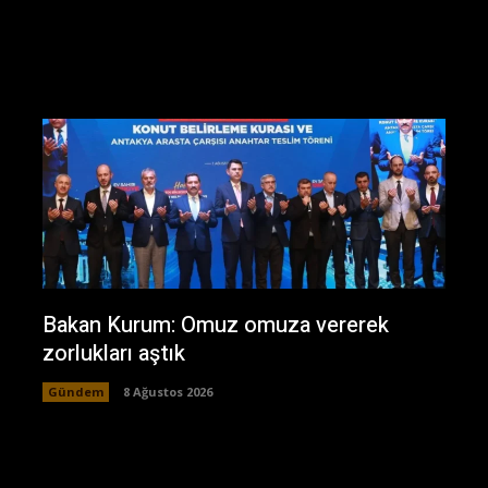
Bakan Kurum: Omuz omuza vererek
zorlukları aştık
Gündem
8 Ağustos 2026