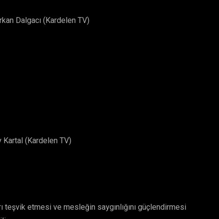
urkan Dalgacı (Kardelen TV)
y Kartal (Kardelen TV)
rı teşvik etmesi ve mesleğin saygınlığını güçlendirmesi