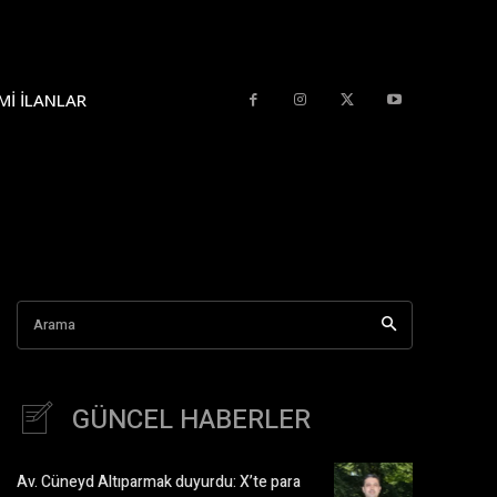
MI İLANLAR
Arama
GÜNCEL HABERLER
Av. Cüneyd Altıparmak duyurdu: X’te para