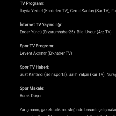
TV Programı:
İlayda Yediel (Kardelen TV), Cemil Sarıtaş (Sar TV), F
İnternet TV Yayıncılığı:
Ender Yüncü (Erzurumhaber25), Bilal Uygur (Arz TV)
Spor TV Programı:
Levent Akpınar (Erkhaber TV)
Spor TV Haberi:
Suat Kantarcı (Beinsports), Salih Yalçın (Kar TV), Nura
Spor Makale:
Burak Döşer
Yarışmanın, gazetecilik mesleğinde başarılı çalışmala