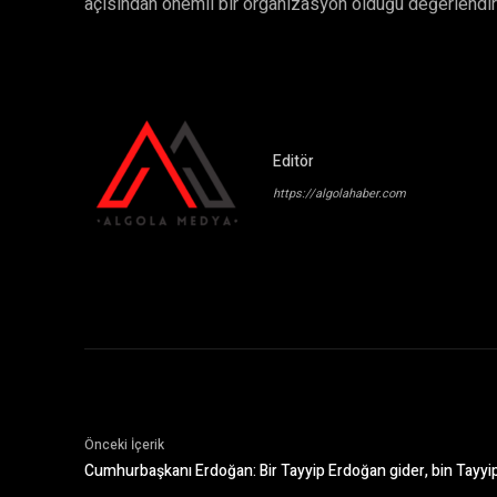
açısından önemli bir organizasyon olduğu değerlendiri
Editör
https://algolahaber.com
Önceki İçerik
Cumhurbaşkanı Erdoğan: Bir Tayyip Erdoğan gider, bin Tayyip