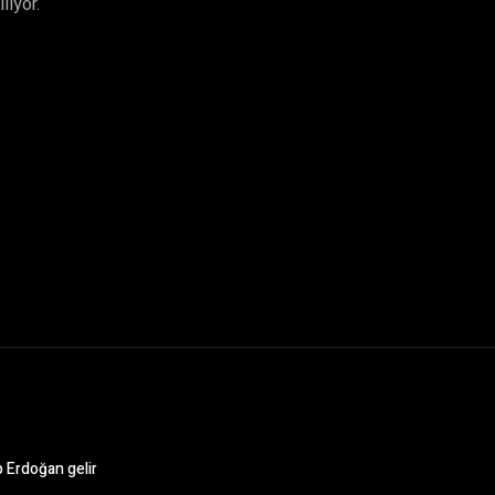
liyor.
 Erdoğan gelir