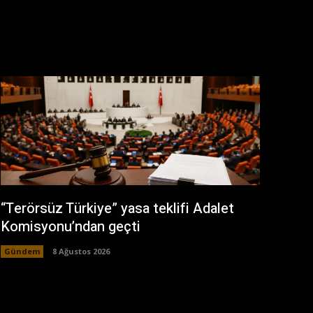
“Terörsüz Türkiye” yasa teklifi Adalet
Komisyonu’ndan geçti
Gündem
8 Ağustos 2026