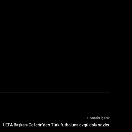
Sonraki İçerik
UEFA Başkanı Ceferin’den Türk futboluna övgü dolu sözler