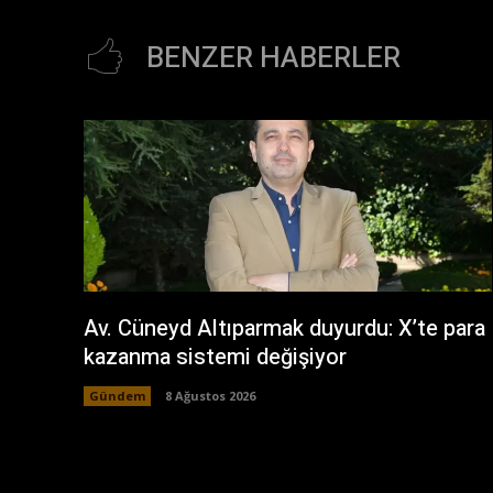
BENZER HABERLER
Av. Cüneyd Altıparmak duyurdu: X’te para
kazanma sistemi değişiyor
Gündem
8 Ağustos 2026