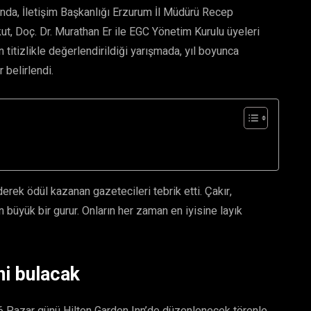
ında, İletişim Başkanlığı Erzurum İl Müdürü Recep
ut, Doç. Dr. Murathan Er ile EGC Yönetim Kurulu üyeleri
titizlikle değerlendirildiği yarışmada, yıl boyunca
 belirlendi.
rek ödül kazanan gazetecileri tebrik etti. Çakır,
 büyük bir gurur. Onların her zaman en iyisine layık
ni bulacak