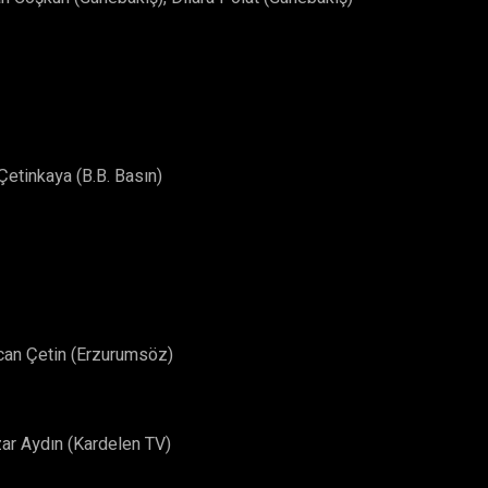
Çetinkaya (B.B. Basın)
rcan Çetin (Erzurumsöz)
ar Aydın (Kardelen TV)