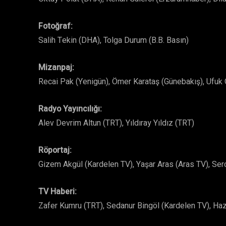
Fotoğraf:
Salih Tekin (DHA), Tolga Durum (B.B. Basın)
Mizanpaj:
Recai Pak (Yenigün), Ömer Karataş (Günebakış), Ufuk 
Radyo Yayıncılığı:
Alev Devrim Altun (TRT), Yıldıray Yıldız (TRT)
Röportaj:
Gizem Akgül (Kardelen TV), Yaşar Aras (Aras TV), Se
TV Haberi:
Zafer Kumru (TRT), Sedanur Bingöl (Kardelen TV), Haz