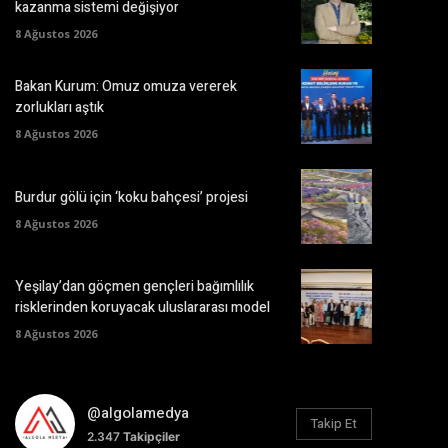
kazanma sistemi değişiyor
8 Ağustos 2026
Bakan Kurum: Omuz omuza vererek
zorlukları aştık
8 Ağustos 2026
Burdur gölü için ‘koku bahçesi’ projesi
8 Ağustos 2026
Yeşilay’dan göçmen gençleri bağımlılık
risklerinden koruyacak uluslararası model
8 Ağustos 2026
@algolamedya
Takip Et
2.347
Takipçiler