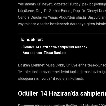
Yarışmanın jüri heyeti; gazeteci Turgay İpek başkanlığ
Küçükece, Doç. Dr. Serhat Erdem, Doç. Dr. Cüneyt Kork
Cengiz Durular ve Yunus Akgül’den oluştu. Başvuruların 
yayımlanan eserler incelenerek dereceye giren isimler
İçindekiler:
Ödüller 14 Haziran’da sahiplerini bulacak
Ana sponsor Ziraat Bankası
Başkan Mehmet Musa Çakır, jüri üyelerine teşekkür ede
“Meslektaşlarımızın emeklerini taçlandırmak bizim için
olduğuna inanıyoruz” ifadelerini kullandı.
Ödüller 14 Haziran’da sahipleri