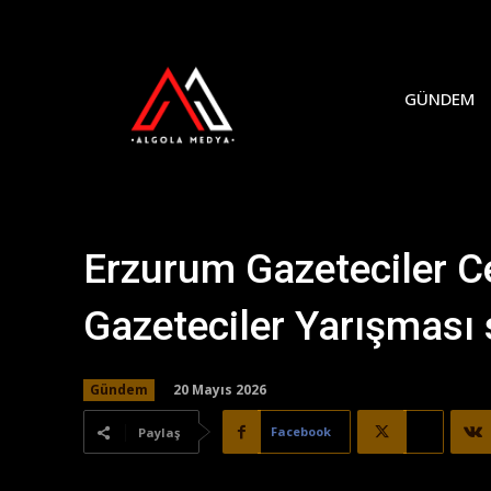
GÜNDEM
Erzurum Gazeteciler C
Gazeteciler Yarışması 
20 Mayıs 2026
Gündem
Facebook
X
Paylaş