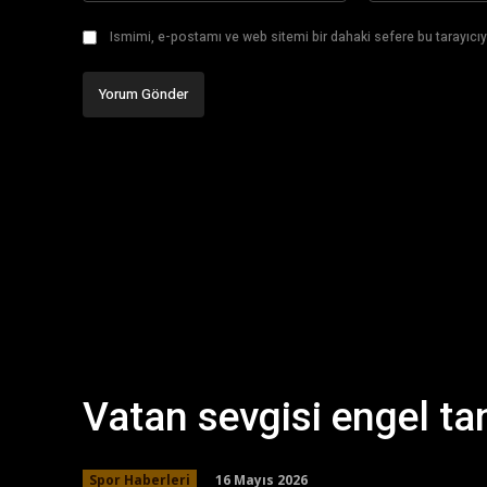
Ismimi, e-postamı ve web sitemi bir dahaki sefere bu tarayıcıy