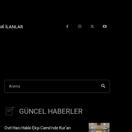
MI İLANLAR
Arama
GÜNCEL HABERLER
Ovit Hacı Hakkı Ekşi Camii’nde Kur’an