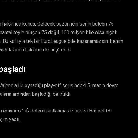
ın hakkında konuş. Gelecek sezon için senin bütçen 75
antaliteyle bütçen 75 değil, 100 milyon bile olsa hiçbir
Bu kafayla tek bir EuroLeague bile kazanamazsın, benim
di takımın hakkında konuş” dedi.
başladı
alencia ile oynadığı play-off serisindeki 5. maçın devre
arın ardından başladığı belirtildi.
 ediyoruz” ifadelerini kullanması sonrası Hapoel IBI
şım yaptı.