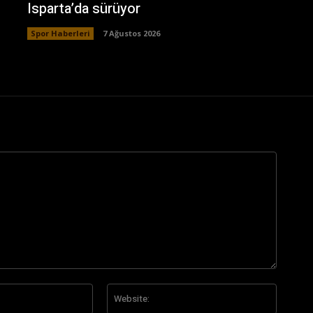
Isparta’da sürüyor
Spor Haberleri
7 Ağustos 2026
E-
Website
Posta:*