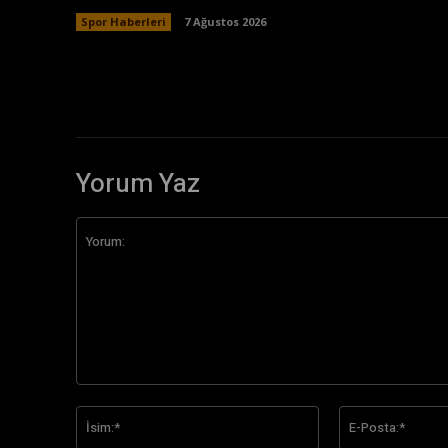
Spor Haberleri
7 Ağustos 2026
Yorum Yaz
Yorum:
İsim:*