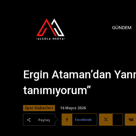
GÜNDEM
Ergin Ataman’dan Yanna
tanımıyorum”
16 Mayıs 2026
Spor Haberleri
Facebook
X
Paylaş