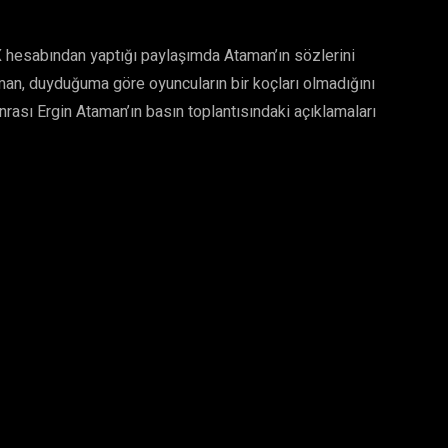
hesabından yaptığı paylaşımda Ataman’ın sözlerini
man, duyduğuma göre oyuncuların bir koçları olmadığını
nrası Ergin Ataman’ın basın toplantısındaki açıklamaları