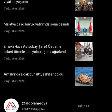
ziyafeti yaşandı
7 Ağustos 2026
Malatya’da iki büyük yatırımda sona gelindi
7 Ağustos 2026
Emekli Hava Astsubay Şeref Özdemir
askeri törenle son yolculuğuna uğurlandı
7 Ağustos 2026
Antalya’da sıcak bunalttı, sahiller doldu
7 Ağustos 2026
@algolamedya
Takip Et
2.347
Takipçiler