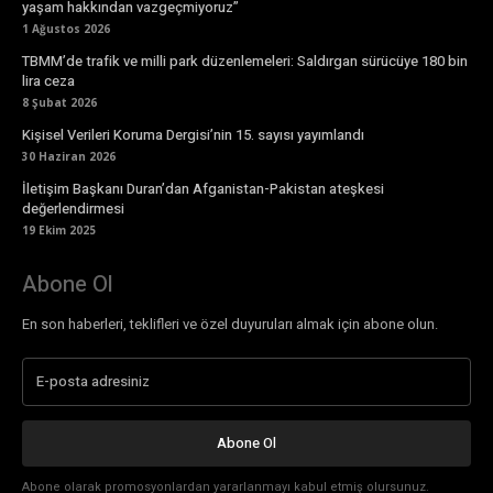
yaşam hakkından vazgeçmiyoruz”
1 Ağustos 2026
TBMM’de trafik ve milli park düzenlemeleri: Saldırgan sürücüye 180 bin
lira ceza
8 Şubat 2026
Kişisel Verileri Koruma Dergisi’nin 15. sayısı yayımlandı
30 Haziran 2026
İletişim Başkanı Duran’dan Afganistan-Pakistan ateşkesi
değerlendirmesi
19 Ekim 2025
Abone Ol
En son haberleri, teklifleri ve özel duyuruları almak için abone olun.
Abone Ol
Abone olarak promosyonlardan yararlanmayı kabul etmiş olursunuz.