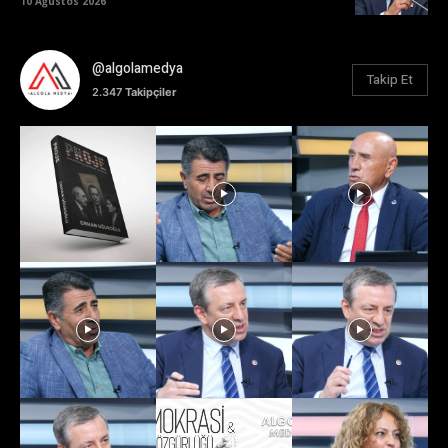
10 Ağustos 2026
@algolamedya
Takip Et
2.347
Takipçiler