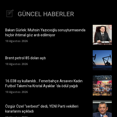
GÜNCEL HABERLER
Bakan Gürlek: Muhsin Yazıcıoğlu soruşturmasında
hiçbir ihtimal göz ardı edilmiyor
10 Ağustos 2026
Brent petrol 85 doları aştı
10 Ağustos 2026
16.038 oy kullanıldı… Fenerbahçe Arsavev Kadın
Futbol Takımı’na Kristal Ayaklar ‘da ödül yağdı
10 Ağustos 2026
Özgür Özel “serbest” dedi, YENİ Parti vekilleri
kararlarını açıkladı