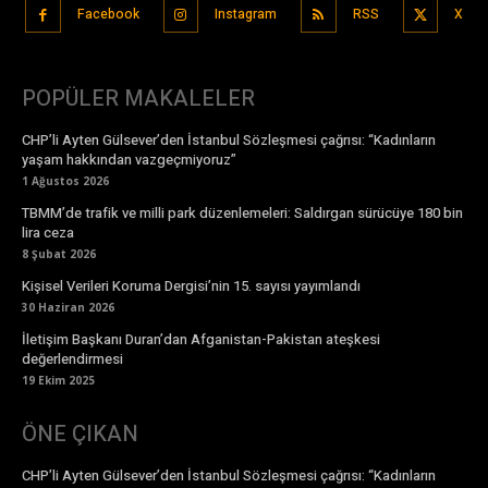
Facebook
Instagram
RSS
X
POPÜLER MAKALELER
CHP’li Ayten Gülsever’den İstanbul Sözleşmesi çağrısı: “Kadınların
yaşam hakkından vazgeçmiyoruz”
1 Ağustos 2026
TBMM’de trafik ve milli park düzenlemeleri: Saldırgan sürücüye 180 bin
lira ceza
8 Şubat 2026
Kişisel Verileri Koruma Dergisi’nin 15. sayısı yayımlandı
30 Haziran 2026
İletişim Başkanı Duran’dan Afganistan-Pakistan ateşkesi
değerlendirmesi
19 Ekim 2025
ÖNE ÇIKAN
CHP’li Ayten Gülsever’den İstanbul Sözleşmesi çağrısı: “Kadınların