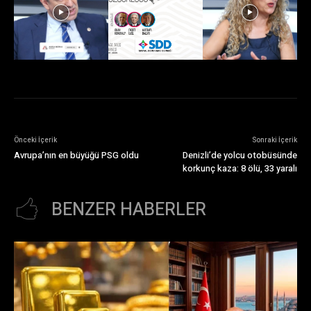
Önceki İçerik
Sonraki İçerik
Avrupa’nın en büyüğü PSG oldu
Denizli’de yolcu otobüsünde
korkunç kaza: 8 ölü, 33 yaralı
BENZER HABERLER