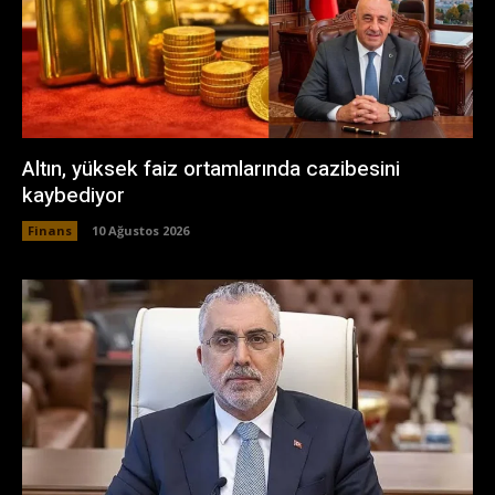
Altın, yüksek faiz ortamlarında cazibesini
kaybediyor
Finans
10 Ağustos 2026