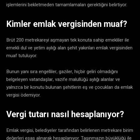
işlemlerini bekletmeden tamamlamaları gerektiğini belirtiyor.
Kimler emlak vergisinden muaf?
Brüt 200 metrekareyi aşmayan tek konuta sahip emekliler ile
emekli dul ve yetim aylığı alan şehit yakınları emlak vergisinden
muaf tutuluyor.
Bunun yanı sıra engelliler, gaziler, hiçbir geliri olmadığını
belgeleyen vatandaşlar, vazife malullüğü aylığı alanlar ve
yalnızca bir konutu bulunan şehitlerin eş ve çocukları da emlak
vergisi ödemiyor.
Vergi tutarı nasıl hesaplanıyor?
Emlak vergisi, belediyeler tarafından belirlenen metrekare birim
değerleri esas alınarak hesaplanıyor. Taşınmazın büyüklüğü ile