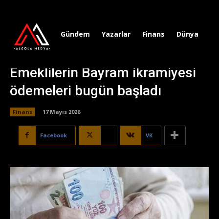
Gündem
Yazarlar
Finans
Dünya
Sp
Emeklilerin Bayram ikramiyesi
ödemeleri bugün başladı
Finans
17 Mayıs 2026
Facebook
X
VK