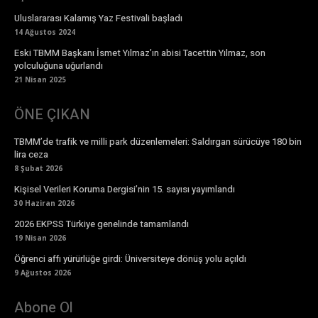
Uluslararası Kalamış Yaz Festivali başladı
14 Ağustos 2024
Eski TBMM Başkanı İsmet Yılmaz’ın abisi Tacettin Yılmaz, son
yolculuğuna uğurlandı
21 Nisan 2025
ÖNE ÇIKAN
TBMM’de trafik ve milli park düzenlemeleri: Saldırgan sürücüye 180 bin
lira ceza
8 Şubat 2026
Kişisel Verileri Koruma Dergisi’nin 15. sayısı yayımlandı
30 Haziran 2026
2026 EKPSS Türkiye genelinde tamamlandı
19 Nisan 2026
Öğrenci affı yürürlüğe girdi: Üniversiteye dönüş yolu açıldı
9 Ağustos 2026
Abone Ol