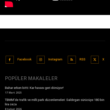
Facebook
Instagram
RSS
X
POPÜLER MAKALELER
Bahar erken bitti: Kar havası geri dönüyor!
17 Mart 2025
TBMM’de trafik ve milli park düzenlemeleri: Saldırgan sürücüye 180 bin
lira ceza
8 Şubat 2026