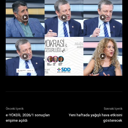
Önceki İçerik
Sonraki İçerik
e-YÖKDİL 2026/1 sonuçları
Yeni haftada yağışlı hava etkisini
erişime açıldı
gösterecek