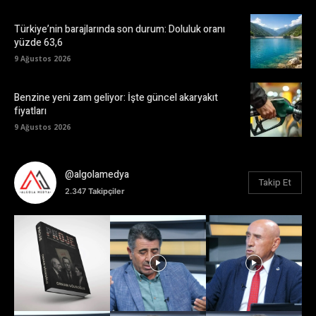
Türkiye’nin barajlarında son durum: Doluluk oranı
yüzde 63,6
9 Ağustos 2026
Benzine yeni zam geliyor: İşte güncel akaryakıt
fiyatları
9 Ağustos 2026
@algolamedya
Takip Et
2.347
Takipçiler