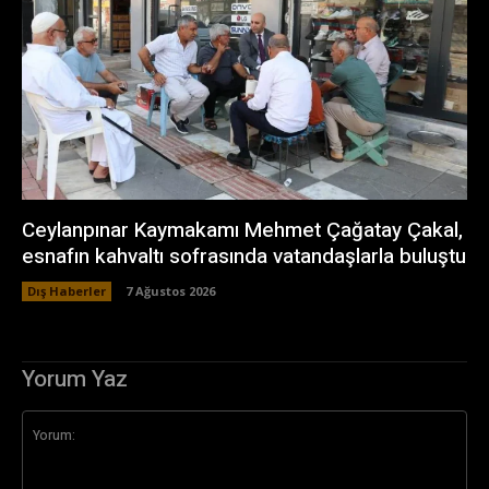
Ceylanpınar Kaymakamı Mehmet Çağatay Çakal,
esnafın kahvaltı sofrasında vatandaşlarla buluştu
Dış Haberler
7 Ağustos 2026
Yorum Yaz