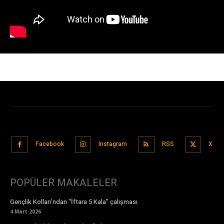
Facebook
Instagram
RSS
X
POPÜLER MAKALELER
Gençlik Kolları’ndan “İftara 5 Kala” çalışması
4 Mart 2026