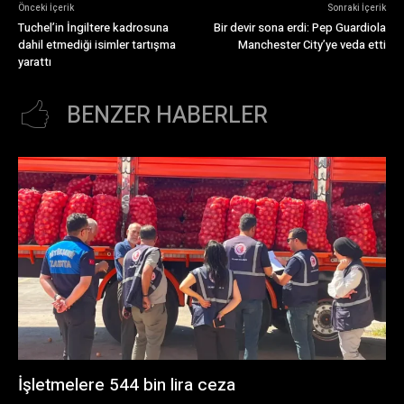
Önceki İçerik
Sonraki İçerik
Tuchel’in İngiltere kadrosuna
Bir devir sona erdi: Pep Guardiola
dahil etmediği isimler tartışma
Manchester City’ye veda etti
yarattı
BENZER HABERLER
İşletmelere 544 bin lira ceza