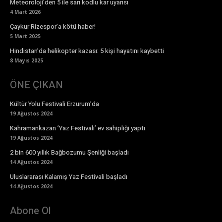
Meteoroloji'den 5 ile sarı kodlu kar uyarısı
4 Mart 2026
Çaykur Rizespor’a kötü haber!
5 Mart 2025
Hindistan’da helikopter kazası: 5 kişi hayatını kaybetti
8 Mayıs 2025
ÖNE ÇIKAN
Kültür Yolu Festivali Erzurum’da
19 Ağustos 2024
Kahramankazan ’Yaz Festivali’ ev sahipliği yaptı
19 Ağustos 2024
2 bin 600 yıllık Bağbozumu Şenliği başladı
14 Ağustos 2024
Uluslararası Kalamış Yaz Festivali başladı
14 Ağustos 2024
Abone Ol