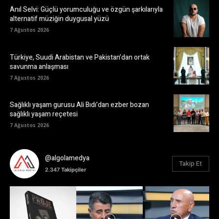
Anıl Selvi: Güçlü yorumculuğu ve özgün şarkılarıyla
alternatif müziğin duygusal yüzü
7 Ağustos 2026
Türkiye, Suudi Arabistan ve Pakistan’dan ortak
savunma anlaşması
7 Ağustos 2026
Sağlıklı yaşam gurusu Ali Bıdı’dan ezber bozan
sağlıklı yaşam reçetesi
7 Ağustos 2026
@algolamedya
Takip Et
2.347
Takipçiler