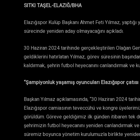
SITKI TAŞEL-ELAZIĞ/BHA
Elazığspor Kulüp Başkanı Ahmet Feti Yılmaz, yaptığı y
sürecinde yeniden aday olmayacağını açıkladı.
30 Haziran 2024 tarihinde gerçekleştirilen Olağan Ge
geldiklerini hatırlatan Yılmaz, görev süresinin başınd
kaldırmak, şehrin futbol heyecanını canlandırmak ve ku
“Şampiyonluk yaşamış oyuncuları Elazığspor çatısı 
Başkan Yılmaz açıklamasında, “30 Haziran 2024 tarihi
Elazığspor camiasının teveccühü ve kongre üyelerimizi
görüldüm. Göreve geldiğimiz ilk günden itibaren tek
şehrimizin futbol heyecanını yeniden canlandırmak ve 
süremiz boyunca yönetim kurulumuzla birlikte yeniden