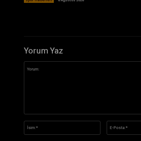
Yorum Yaz
Yorum:
İsim:*