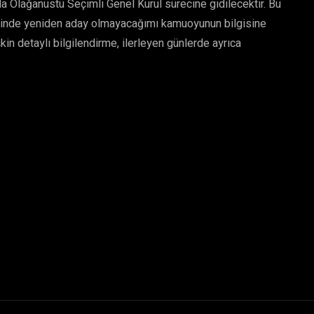
da Olağanüstü Seçimli Genel Kurul sürecine gidilecektir. Bu
minde yeniden aday olmayacağımı kamuoyunun bilgisine
in detaylı bilgilendirme, ilerleyen günlerde ayrıca