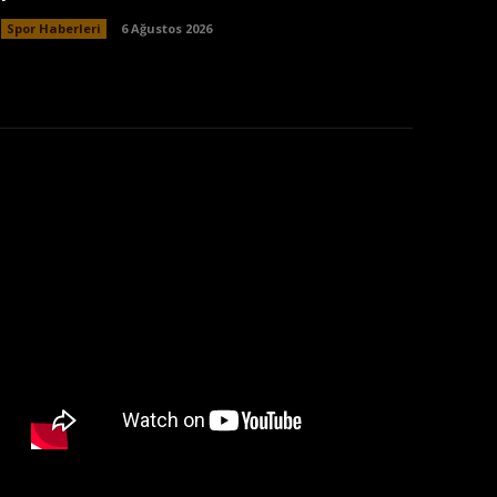
Spor Haberleri
6 Ağustos 2026
: