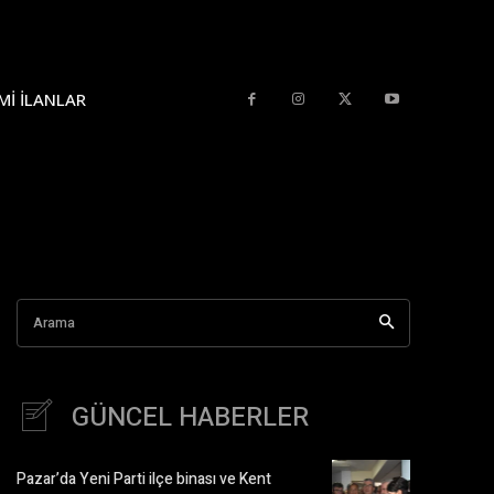
MI İLANLAR
Arama
GÜNCEL HABERLER
Pazar’da Yeni Parti ilçe binası ve Kent