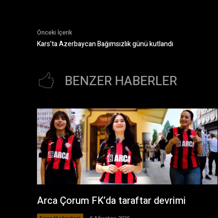
Önceki İçerik
Kars’ta Azerbaycan Bağımsızlık günü kutlandı
BENZER HABERLER
Arca Çorum FK’da taraftar devrimi
Spor Haberleri
6 Ağustos 2026