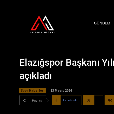
GÜNDEM
Elazığspor Başkanı Yı
açıkladı
23 Mayıs 2026
Spor Haberleri
Facebook
X
Paylaş