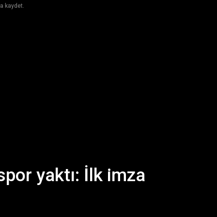
a kaydet.