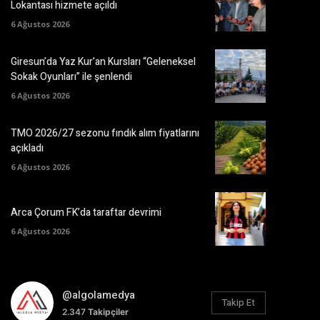
Lokantası hizmete açıldı
6 Ağustos 2026
Giresun’da Yaz Kur’an Kursları “Geleneksel
Sokak Oyunları” ile şenlendi
6 Ağustos 2026
TMO 2026/27 sezonu fındık alım fiyatlarını
açıkladı
6 Ağustos 2026
Arca Çorum FK’da taraftar devrimi
6 Ağustos 2026
@algolamedya
Takip Et
2.347
Takipçiler