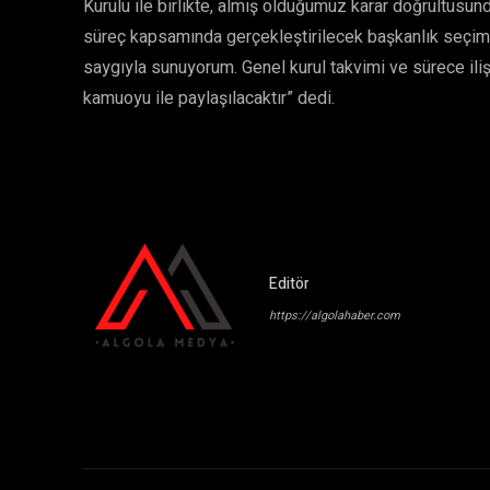
Kurulu ile birlikte, almış olduğumuz karar doğrultusun
süreç kapsamında gerçekleştirilecek başkanlık seçi
saygıyla sunuyorum. Genel kurul takvimi ve sürece ilişk
kamuoyu ile paylaşılacaktır” dedi.
Editör
https://algolahaber.com