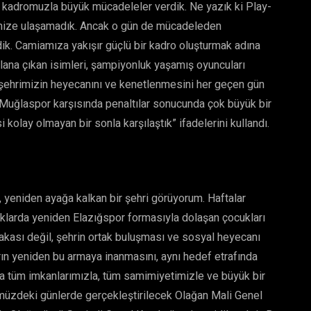
 kadromuzla büyük mücadeleler verdik. Ne yazık ki Play-
fimize ulaşamadık. Ancak o gün de mücadeleden
k. Camiamıza yakışır güçlü bir kadro oluşturmak adına
 plana çıkan isimleri, şampiyonluk yaşamış oyuncuları
 şehrimizin heyecanını ve kenetlenmesini her geçen gün
 Muğlaspor karşısında penaltılar sonucunda çok büyük bir
kolay olmayan bir sonla karşılaştık” ifadelerini kullandı.
 yeniden ayağa kalkan bir şehri görüyorum. Haftalar
klarda yeniden Elazığspor formasıyla dolaşan çocukları
akası değil, şehrin ortak buluşması ve sosyal heyecanı
rın yeniden bu armaya inanmasını, aynı hedef etrafında
a tüm imkanlarımızla, tüm samimiyetimizle ve büyük bir
üzdeki günlerde gerçekleştirilecek Olağan Mali Genel