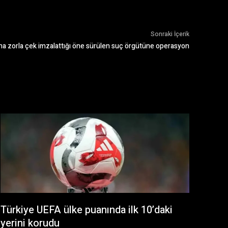
Sonraki İçerik
rına zorla çek imzalattığı öne sürülen suç örgütüne operasyon
Türkiye UEFA ülke puanında ilk 10’daki
yerini korudu