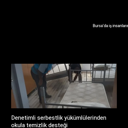
Bursa’da iş insanla
Denetimli serbestlik yükümlülerinden
okula temizlik desteği