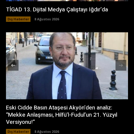
TİGAD 13. Dijital Medya Çalıştayı Iğdır’da
Dış Haberler
8 Ağustos 2026
Eski Cidde Basın Ataşesi Akyön’den analiz:
“Mekke Anlaşması, Hilfü’l-Fudul’un 21. Yüzyıl
Versiyonu!”
Dış Haberler
8 Ağustos 2026