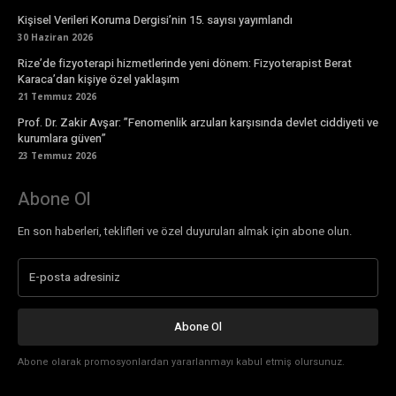
Kişisel Verileri Koruma Dergisi’nin 15. sayısı yayımlandı
30 Haziran 2026
Rize’de fizyoterapi hizmetlerinde yeni dönem: Fizyoterapist Berat
Karaca’dan kişiye özel yaklaşım
21 Temmuz 2026
Prof. Dr. Zakir Avşar: ”Fenomenlik arzuları karşısında devlet ciddiyeti ve
kurumlara güven”
23 Temmuz 2026
Abone Ol
En son haberleri, teklifleri ve özel duyuruları almak için abone olun.
Abone Ol
Abone olarak promosyonlardan yararlanmayı kabul etmiş olursunuz.