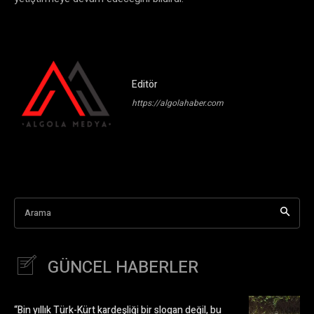
Editör
https://algolahaber.com
Arama
GÜNCEL HABERLER
“Bin yıllık Türk-Kürt kardeşliği bir slogan değil, bu