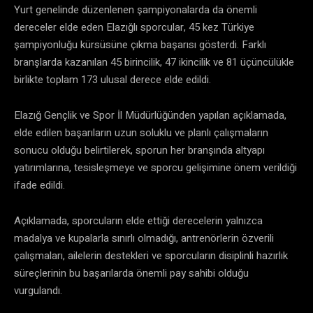
Yurt genelinde düzenlenen şampiyonalarda da önemli
dereceler elde eden Elazığlı sporcular, 45 kez Türkiye
şampiyonluğu kürsüsüne çıkma başarısı gösterdi. Farklı
branşlarda kazanılan 45 birincilik, 47 ikincilik ve 81 üçüncülükle
birlikte toplam 173 ulusal derece elde edildi.
Elazığ Gençlik ve Spor İl Müdürlüğünden yapılan açıklamada,
elde edilen başarıların uzun soluklu ve planlı çalışmaların
sonucu olduğu belirtilerek, sporun her branşında altyapı
yatırımlarına, tesisleşmeye ve sporcu gelişimine önem verildiği
ifade edildi.
Açıklamada, sporcuların elde ettiği derecelerin yalnızca
madalya ve kupalarla sınırlı olmadığı, antrenörlerin özverili
çalışmaları, ailelerin destekleri ve sporcuların disiplinli hazırlık
süreçlerinin bu başarılarda önemli pay sahibi olduğu
vurgulandı.