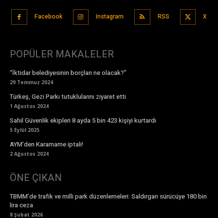
Facebook
Instagram
RSS
X
POPÜLER MAKALELER
“İktidar belediyesinin borçları ne olacak?”
29 Temmuz 2024
Türkeş, Gezi Parkı tutuklularını ziyaret etti
1 Ağustos 2024
Sahil Güvenlik ekipleri 8 ayda 5 bin 423 kişiyi kurtardı
5 Eylül 2025
AYM’den Kararname iptali!
2 Ağustos 2024
ÖNE ÇIKAN
TBMM’de trafik ve milli park düzenlemeleri: Saldırgan sürücüye 180 bin
lira ceza
8 Şubat 2026