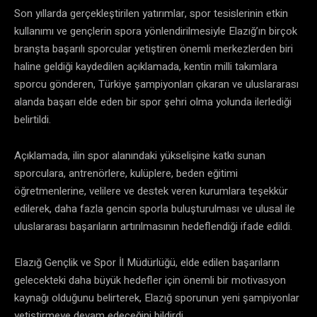
Son yıllarda gerçekleştirilen yatırımlar, spor tesislerinin etkin
kullanımı ve gençlerin spora yönlendirilmesiyle Elazığ’ın birçok
branşta başarılı sporcular yetiştiren önemli merkezlerden biri
haline geldiği kaydedilen açıklamada, kentin milli takımlara
sporcu gönderen, Türkiye şampiyonları çıkaran ve uluslararası
alanda başarı elde eden bir spor şehri olma yolunda ilerlediği
belirtildi.
Açıklamada, ilin spor alanındaki yükselişine katkı sunan
sporculara, antrenörlere, kulüplere, beden eğitimi
öğretmenlerine, velilere ve destek veren kurumlara teşekkür
edilerek, daha fazla gencin sporla buluşturulması ve ulusal ile
uluslararası başarıların artırılmasının hedeflendiği ifade edildi.
Elazığ Gençlik ve Spor İl Müdürlüğü, elde edilen başarıların
gelecekteki daha büyük hedefler için önemli bir motivasyon
kaynağı olduğunu belirterek, Elazığ sporunun yeni şampiyonlar
yetiştirmeye devam edeceğini bildirdi.