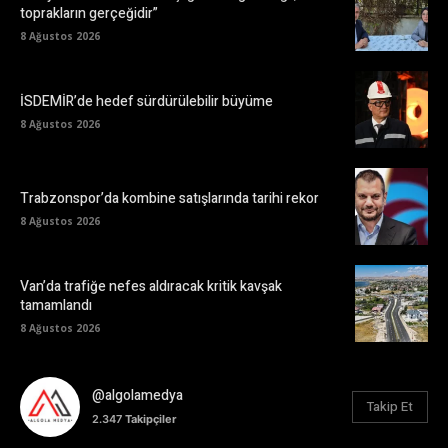
toprakların gerçeğidir”
8 Ağustos 2026
İSDEMİR’de hedef sürdürülebilir büyüme
8 Ağustos 2026
Trabzonspor’da kombine satışlarında tarihi rekor
8 Ağustos 2026
Van’da trafiğe nefes aldıracak kritik kavşak
tamamlandı
8 Ağustos 2026
@algolamedya
Takip Et
2.347
Takipçiler