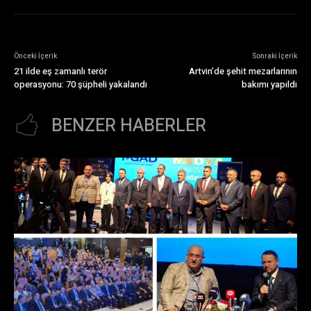
Önceki İçerik
Sonraki İçerik
21 ilde eş zamanlı terör
Artvin’de şehit mezarlarının
operasyonu: 70 şüpheli yakalandı
bakımı yapıldı
BENZER HABERLER