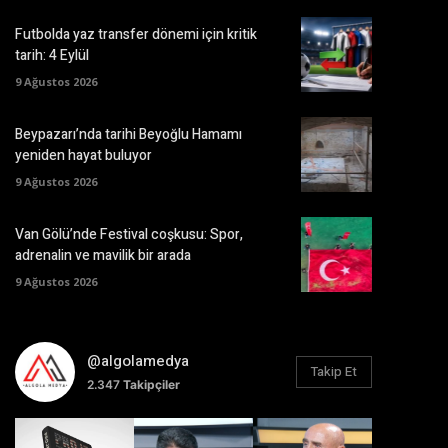
Futbolda yaz transfer dönemi için kritik
tarih: 4 Eylül
9 Ağustos 2026
Beypazarı’nda tarihi Beyoğlu Hamamı
yeniden hayat buluyor
9 Ağustos 2026
Van Gölü’nde Festival coşkusu: Spor,
adrenalin ve mavilik bir arada
9 Ağustos 2026
@algolamedya
Takip Et
2.347
Takipçiler