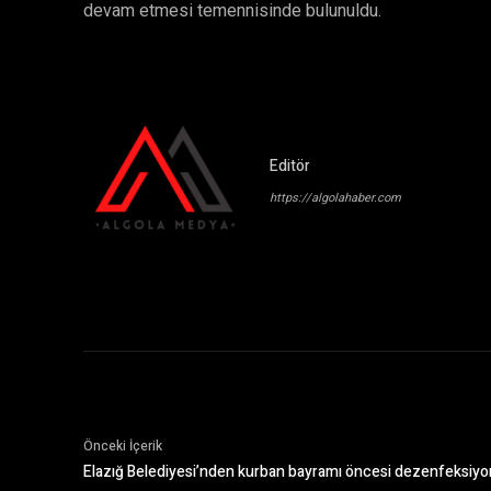
devam etmesi temennisinde bulunuldu.
Editör
https://algolahaber.com
Önceki İçerik
Elazığ Belediyesi’nden kurban bayramı öncesi dezenfeksiyo