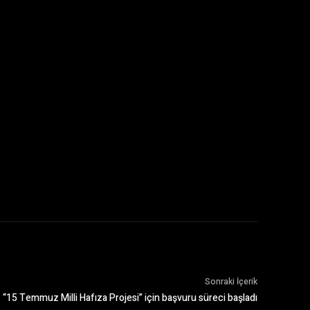
Sonraki İçerik
“15 Temmuz Milli Hafıza Projesi” için başvuru süreci başladı