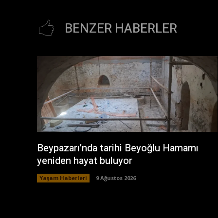
BENZER HABERLER
Beypazarı’nda tarihi Beyoğlu Hamamı
yeniden hayat buluyor
Yaşam Haberleri
9 Ağustos 2026