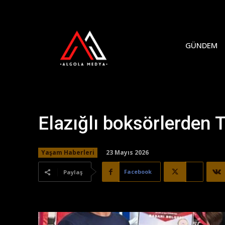
GÜNDEM
Elazığlı boksörlerden 
23 Mayıs 2026
Yaşam Haberleri
Facebook
X
Paylaş