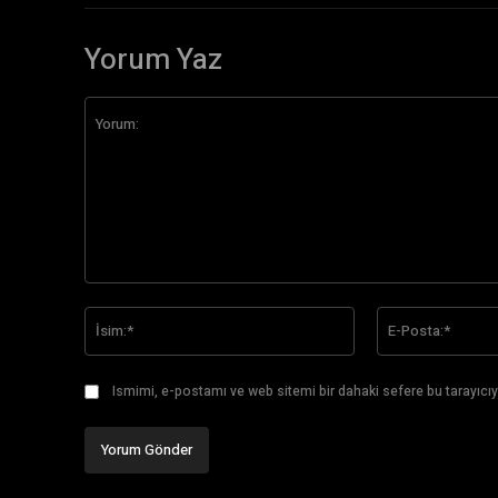
Yorum Yaz
Yorum:
İsim:*
Ismimi, e-postamı ve web sitemi bir dahaki sefere bu tarayıcıy