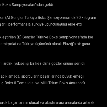
ye Boks Şampiyonaları’ndan geldi.
nen (A) Gençler Türkiye Boks Şampiyonası’nda 80 kilogram
şarılı performansla Türkiye üçüncülüğünü elde etti.
kleştirilen (B) Gençler Türkiye Boks Şampiyonası’nda ise
irpolat da Türkiye üçüncüsü olarak Elazığ’a bir gurur
llardaki yükselişi bir kez daha gözler önüne serildi.
n açıklamada, sporcuların başarılarında büyük emeği
zığ Boks İl Temsilcisi ve Milli Takım Boks Antrenörü
erek başarılarının ulusal ve uluslararası arenalarda artarak