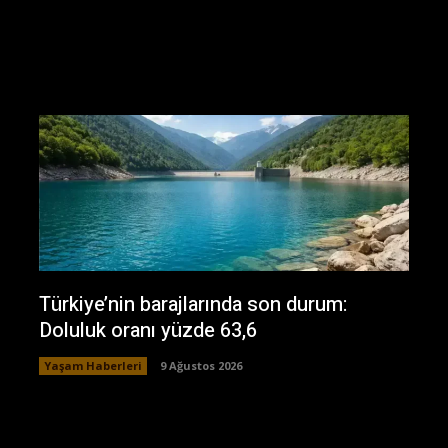
Türkiye’nin barajlarında son durum:
Doluluk oranı yüzde 63,6
Yaşam Haberleri
9 Ağustos 2026