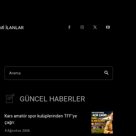
MI İLANLAR
Arama
GÜNCEL HABERLER
Kars amatör spor kulüplerinden TFF’ye
çağrı:
9 Ağustos 2026