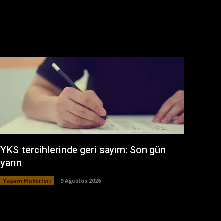
YKS tercihlerinde geri sayım: Son gün
yarın
Yaşam Haberleri
9 Ağustos 2026