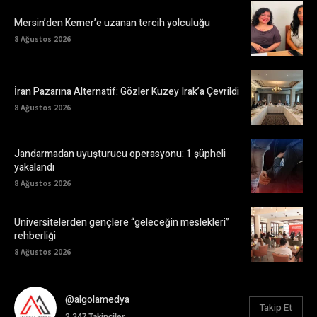
Mersin’den Kemer’e uzanan tercih yolculuğu
8 Ağustos 2026
İran Pazarına Alternatif: Gözler Kuzey Irak’a Çevrildi
8 Ağustos 2026
Jandarmadan uyuşturucu operasyonu: 1 şüpheli
yakalandı
8 Ağustos 2026
Üniversitelerden gençlere “geleceğin meslekleri”
rehberliği
8 Ağustos 2026
@algolamedya
Takip Et
2.347
Takipçiler