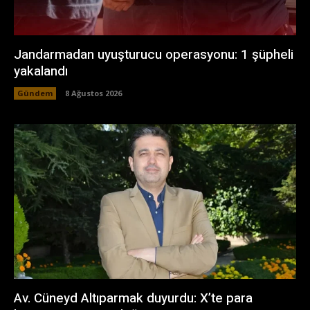
Jandarmadan uyuşturucu operasyonu: 1 şüpheli
yakalandı
Gündem
8 Ağustos 2026
Av. Cüneyd Altıparmak duyurdu: X’te para