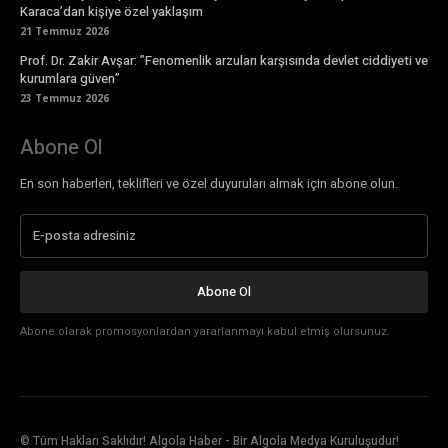
Karaca’dan kişiye özel yaklaşım
21 Temmuz 2026
Prof. Dr. Zakir Avşar: ”Fenomenlik arzuları karşısında devlet ciddiyeti ve
kurumlara güven”
23 Temmuz 2026
Abone Ol
En son haberleri, teklifleri ve özel duyuruları almak için abone olun.
Abone Ol
Abone olarak promosyonlardan yararlanmayı kabul etmiş olursunuz.
© Tüm Hakları Saklıdır! Algola Haber - Bir Algola Medya Kuruluşudur!