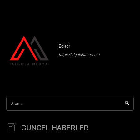
Editör
https://algolahaber.com
Arama
GÜNCEL HABERLER