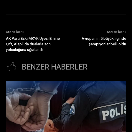
Önceki İçerik
Sonraki İçerik
AK Parti Eski MKYK Üyesi Emine
Avrupa’nın 5 büyük liginde
Çift, Alaplı’da dualarla son
şampiyonlar belli oldu
yolculuğuna uğurlandı
BENZER HABERLER