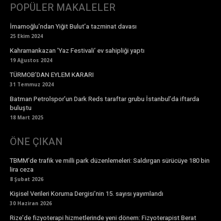
POPÜLER MAKALELER
İmamoğlu’ndan Yiğit Bulut’a tazminat davası
25 Ekim 2024
Kahramankazan ’Yaz Festivali’ ev sahipliği yaptı
19 Ağustos 2024
TÜRMOB’DAN EYLEM KARARI
31 Temmuz 2024
Batman Petrolspor’un Dark Reds taraftar grubu İstanbul’da iftarda
buluştu
18 Mart 2025
ÖNE ÇIKAN
TBMM’de trafik ve milli park düzenlemeleri: Saldırgan sürücüye 180 bin
lira ceza
8 Şubat 2026
Kişisel Verileri Koruma Dergisi’nin 15. sayısı yayımlandı
30 Haziran 2026
Rize’de fizyoterapi hizmetlerinde yeni dönem: Fizyoterapist Berat