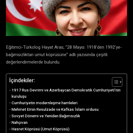
Eğitimci-Türkolog Hayat Aras, ”28 Mayıs: 1918’den 1992’ye-
bağımsızlıktan umut köprüsüne” adlı yazısında çeşitli
değerlendirmelerde bulundu.
İçindekiler:
1917 Rus Devrimi ve Azerbaycan Demokratik Cumhuriyeti’nin
kuruluşu
Cumhuriyetin modernleşme hamleleri
Mehmet Emin Resulzade ve Kafkas İslam ordusu
Sovyet Dönemi ve Yeniden Bağımsızlık
Nahçıvan
Hasret Köprüsü (Umut Köprüsü)