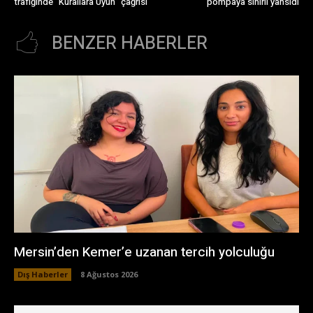
trafiğinde “Kurallara Uyun” çağrısı
pompaya sınırlı yansıdı
BENZER HABERLER
Mersin’den Kemer’e uzanan tercih yolculuğu
Dış Haberler
8 Ağustos 2026