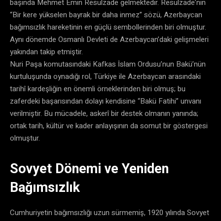
başında Mehmet Emin Resulzade gelmektedir. Resulzade’nin
“Bir kere yükselen bayrak bir daha inmez” sözü, Azerbaycan
bağımsızlık hareketinin en güçlü sembollerinden biri olmuştur.
Aynı dönemde Osmanlı Devleti de Azerbaycan’daki gelişmeleri
yakından takip etmiştir.
Nuri Paşa komutasındaki Kafkas İslam Ordusu’nun Bakü’nün
kurtuluşunda oynadığı rol, Türkiye ile Azerbaycan arasındaki
tarihî kardeşliğin en önemli örneklerinden biri olmuş; bu
zaferdeki başarısından dolayı kendisine “Bakü Fatihi” unvanı
verilmiştir. Bu mücadele, askerî bir destek olmanın yanında;
ortak tarih, kültür ve kader anlayışının da somut bir göstergesi
olmuştur.
Sovyet Dönemi ve Yeniden
Bağımsızlık
Cumhuriyetin bağımsızlığı uzun sürmemiş, 1920 yılında Sovyet