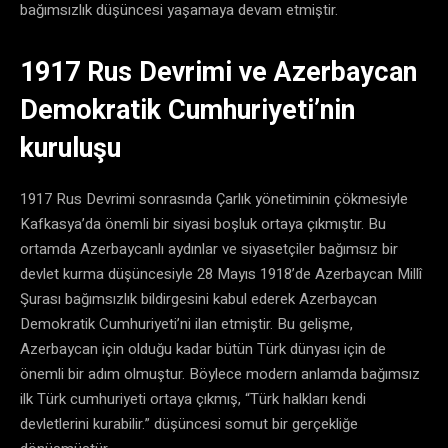
bağımsızlık düşüncesi yaşamaya devam etmiştir.
1917 Rus Devrimi ve Azerbaycan
Demokratik Cumhuriyeti’nin
kuruluşu
1917 Rus Devrimi sonrasında Çarlık yönetiminin çökmesiyle
Kafkasya’da önemli bir siyasi boşluk ortaya çıkmıştır. Bu
ortamda Azerbaycanlı aydınlar ve siyasetçiler bağımsız bir
devlet kurma düşüncesiyle 28 Mayıs 1918’de Azerbaycan Millî
Şurası bağımsızlık bildirgesini kabul ederek Azerbaycan
Demokratik Cumhuriyeti’ni ilan etmiştir. Bu gelişme,
Azerbaycan için olduğu kadar bütün Türk dünyası için de
önemli bir adım olmuştur. Böylece modern anlamda bağımsız
ilk Türk cumhuriyeti ortaya çıkmış, “Türk halkları kendi
devletlerini kurabilir.” düşüncesi somut bir gerçekliğe