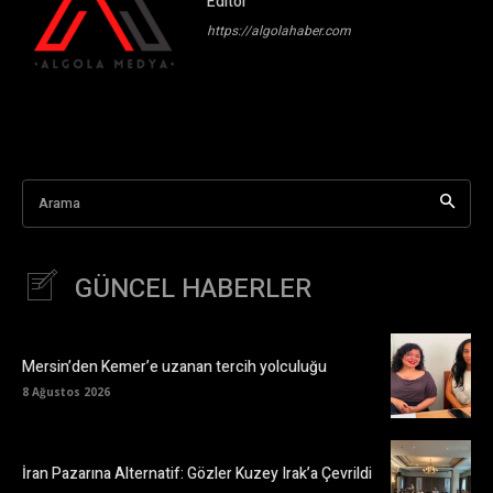
Editör
https://algolahaber.com
Arama
GÜNCEL HABERLER
Mersin’den Kemer’e uzanan tercih yolculuğu
8 Ağustos 2026
İran Pazarına Alternatif: Gözler Kuzey Irak’a Çevrildi