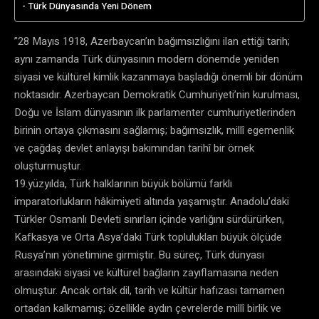
Türk Dünyasında Yeni Dönem
”28 Mayıs 1918, Azerbaycan’ın bağımsızlığını ilan ettiği tarih;
aynı zamanda Türk dünyasının modern dönemde yeniden
siyasi ve kültürel kimlik kazanmaya başladığı önemli bir dönüm
noktasıdır. Azerbaycan Demokratik Cumhuriyeti’nin kurulması,
Doğu ve İslam dünyasının ilk parlamenter cumhuriyetlerinden
birinin ortaya çıkmasını sağlamış; bağımsızlık, millî egemenlik
ve çağdaş devlet anlayışı bakımından tarihî bir örnek
oluşturmuştur.
19.yüzyılda, Türk halklarının büyük bölümü farklı
imparatorlukların hâkimiyeti altında yaşamıştır. Anadolu’daki
Türkler Osmanlı Devleti sınırları içinde varlığını sürdürürken,
Kafkasya ve Orta Asya’daki Türk toplulukları büyük ölçüde
Rusya’nın yönetimine girmiştir. Bu süreç, Türk dünyası
arasındaki siyasi ve kültürel bağların zayıflamasına neden
olmuştur. Ancak ortak dil, tarih ve kültür hafızası tamamen
ortadan kalkmamış; özellikle aydın çevrelerde millî birlik ve