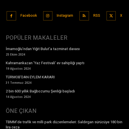
Facebook
Instagram
RSS
X
POPÜLER MAKALELER
İmamoğlu’ndan Yiğit Bulut’a tazminat davası
25 Ekim 2024
Kahramankazan ’Yaz Festivali’ ev sahipliği yaptı
19 Ağustos 2024
TÜRMOB’DAN EYLEM KARARI
31 Temmuz 2024
2 bin 600 yıllık Bağbozumu Şenliği başladı
14 Ağustos 2024
ÖNE ÇIKAN
TBMM’de trafik ve milli park düzenlemeleri: Saldırgan sürücüye 180 bin
lira ceza