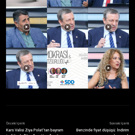
Önceki İçerik
Sonraki İçerik
Kars Valisi Ziya Polat’tan bayram
Benzinde fiyat düşüşü: İndirim