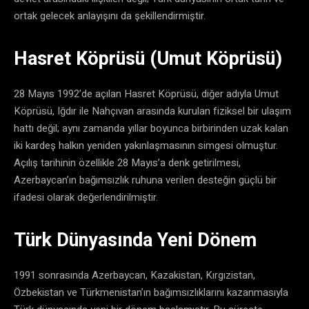
ortak gelecek anlayışını da şekillendirmiştir.
Hasret Köprüsü (Umut Köprüsü)
28 Mayıs 1992’de açılan Hasret Köprüsü, diğer adıyla Umut
Köprüsü, Iğdır ile Nahçıvan arasında kurulan fiziksel bir ulaşım
hattı değil; aynı zamanda yıllar boyunca birbirinden uzak kalan
iki kardeş halkın yeniden yakınlaşmasının simgesi olmuştur.
Açılış tarihinin özellikle 28 Mayıs’a denk getirilmesi,
Azerbaycan’ın bağımsızlık ruhuna verilen desteğin güçlü bir
ifadesi olarak değerlendirilmiştir.
Türk Dünyasında Yeni Dönem
1991 sonrasında Azerbaycan, Kazakistan, Kırgızistan,
Özbekistan ve Türkmenistan’ın bağımsızlıklarını kazanmasıyla