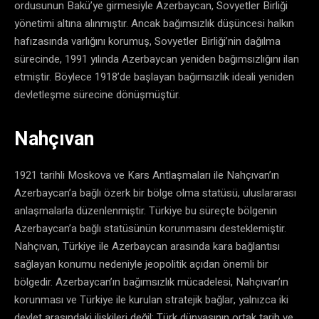
ordusunun Bakü’ye girmesiyle Azerbaycan, Sovyetler Birliği
yönetimi altına alınmıştır. Ancak bağımsızlık düşüncesi halkın
hafızasında varlığını korumuş, Sovyetler Birliği’nin dağılma
sürecinde, 1991 yılında Azerbaycan yeniden bağımsızlığını ilan
etmiştir. Böylece 1918’de başlayan bağımsızlık ideali yeniden
devletleşme sürecine dönüşmüştür.
Nahçıvan
1921 tarihli Moskova ve Kars Antlaşmaları ile Nahçıvan’ın
Azerbaycan’a bağlı özerk bir bölge olma statüsü, uluslararası
anlaşmalarla düzenlenmiştir. Türkiye bu süreçte bölgenin
Azerbaycan’a bağlı statüsünün korunmasını desteklemiştir.
Nahçıvan, Türkiye ile Azerbaycan arasında kara bağlantısı
sağlayan konumu nedeniyle jeopolitik açıdan önemli bir
bölgedir. Azerbaycan’ın bağımsızlık mücadelesi, Nahçıvan’ın
korunması ve Türkiye ile kurulan stratejik bağlar, yalnızca iki
devlet arasındaki ilişkileri değil; Türk dünyasının ortak tarih ve