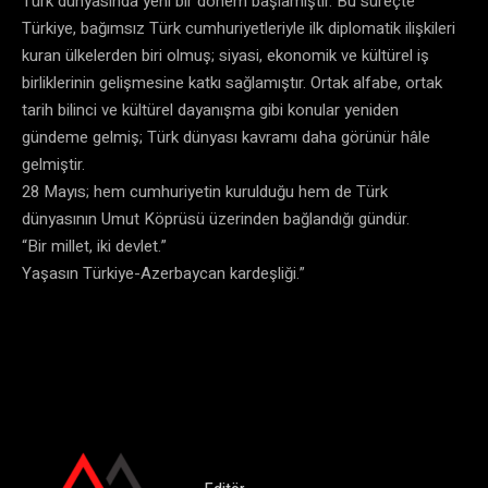
Türk dünyasında yeni bir dönem başlamıştır. Bu süreçte
Türkiye, bağımsız Türk cumhuriyetleriyle ilk diplomatik ilişkileri
kuran ülkelerden biri olmuş; siyasi, ekonomik ve kültürel iş
birliklerinin gelişmesine katkı sağlamıştır. Ortak alfabe, ortak
tarih bilinci ve kültürel dayanışma gibi konular yeniden
gündeme gelmiş; Türk dünyası kavramı daha görünür hâle
gelmiştir.
28 Mayıs; hem cumhuriyetin kurulduğu hem de Türk
dünyasının Umut Köprüsü üzerinden bağlandığı gündür.
“Bir millet, iki devlet.”
Yaşasın Türkiye-Azerbaycan kardeşliği.”