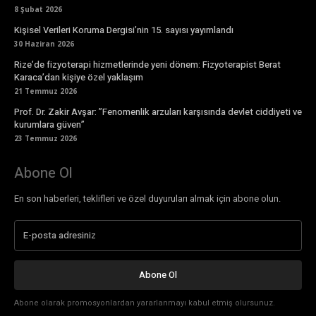
8 Şubat 2026
Kişisel Verileri Koruma Dergisi’nin 15. sayısı yayımlandı
30 Haziran 2026
Rize’de fizyoterapi hizmetlerinde yeni dönem: Fizyoterapist Berat
Karaca’dan kişiye özel yaklaşım
21 Temmuz 2026
Prof. Dr. Zakir Avşar: ”Fenomenlik arzuları karşısında devlet ciddiyeti ve
kurumlara güven”
23 Temmuz 2026
Abone Ol
En son haberleri, teklifleri ve özel duyuruları almak için abone olun.
Abone Ol
Abone olarak promosyonlardan yararlanmayı kabul etmiş olursunuz.