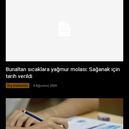
Bunaltan sıcaklara yağmur molası: Sağanak için
tarih verildi
Dış Haberler
8 Ağustos 2026