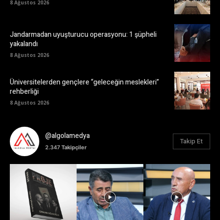
8 Ağustos 2026
Jandarmadan uyuşturucu operasyonu: 1 şüpheli
yakalandı
8 Ağustos 2026
Üniversitelerden gençlere “geleceğin meslekleri”
rehberliği
8 Ağustos 2026
@algolamedya
Takip Et
2.347
Takipçiler