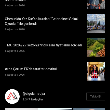
6 Ağustos 2026
Giresun’da Yaz Kur’an Kursları “Geleneksel Sokak
Oyunları” ile şenlendi
6 Ağustos 2026
TMO 2026/27 sezonu fındık alım fiyatlarını açıkladı
6 Ağustos 2026
Arca Çorum FK’da taraftar devrimi
6 Ağustos 2026
@algolamedya
Takip Et
2.347
Takipçiler