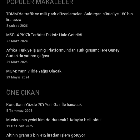
POPÜLER MAKALELER
TBMM’de trafik ve milli park düzenlemeleri: Saldırgan sürücüye 180 bin
lira ceza
8 Şubat 2026
MSB: 4 PKK’lı Terörist Etkisiz Hale Getirildi
22 Mart 2024
Afrika-Türkiye İş Birliği Platformu’ndan Türk girişimcilere Güney
Sudan’da yatırım çağrısı
21 Mart 2025
MGM: Yarın 7 İlde Yağış Olacak
29 Mayıs 2024
ÖNE ÇIKAN
Konutların Yüzde 70’i Yerli Gaz İle Isınacak
5 Temmuz 2025
Muslera’nın yerini kim dolduracak? Adaylar belli oldu!
11 Haziran 2025
Altının gramı 3 bin 412 liradan işlem görüyor