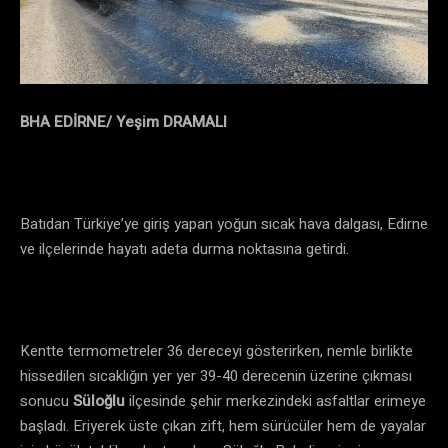
BHA EDİRNE/ Yeşim DRAMALI
Batıdan Türkiye’ye giriş yapan yoğun sıcak hava dalgası, Edirne
ve ilçelerinde hayatı adeta durma noktasına getirdi.
Kentte termometreler 36 dereceyi gösterirken, nemle birlikte
hissedilen sıcaklığın yer yer 39-40 derecenin üzerine çıkması
sonucu
Süloğlu
ilçesinde şehir merkezindeki asfaltlar erimeye
başladı. Eriyerek üste çıkan zift, hem sürücüler hem de yayalar