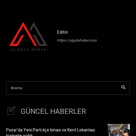
Editör
https://algolahaber.com
Arama
GÜNCEL HABERLER
Pazar’da Yeni Parti ilçe binası ve Kent Lokantası
hizmete açıldı