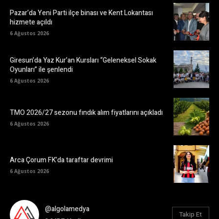
Pazar’da Yeni Parti ilçe binası ve Kent Lokantası
hizmete açıldı
6 Ağustos 2026
Giresun’da Yaz Kur’an Kursları “Geleneksel Sokak
Oyunları” ile şenlendi
6 Ağustos 2026
TMO 2026/27 sezonu fındık alım fiyatlarını açıkladı
6 Ağustos 2026
Arca Çorum FK’da taraftar devrimi
6 Ağustos 2026
@algolamedya
Takip Et