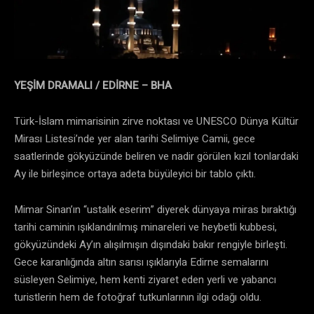
YEŞİM DRAMALI / EDİRNE – BHA
Türk-İslam mimarisinin zirve noktası ve UNESCO Dünya Kültür
Mirası Listesi’nde yer alan tarihi Selimiye Camii, gece
saatlerinde gökyüzünde beliren ve nadir görülen kızıl tonlardaki
Ay ile birleşince ortaya adeta büyüleyici bir tablo çıktı.
Mimar Sinan’ın “ustalık eserim” diyerek dünyaya miras bıraktığı
tarihi caminin ışıklandırılmış minareleri ve heybetli kubbesi,
gökyüzündeki Ay’ın alışılmışın dışındaki bakır rengiyle birleşti.
Gece karanlığında altın sarısı ışıklarıyla Edirne semalarını
süsleyen Selimiye, hem kenti ziyaret eden yerli ve yabancı
turistlerin hem de fotoğraf tutkunlarının ilgi odağı oldu.