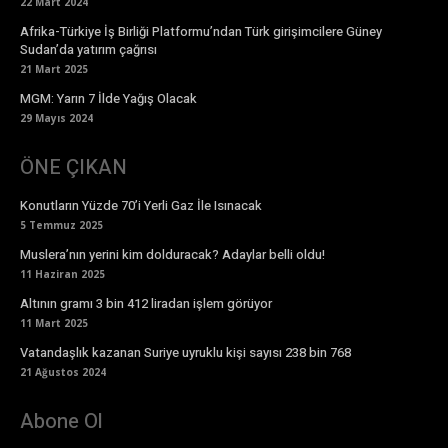
22 Mart 2024
Afrika-Türkiye İş Birliği Platformu’ndan Türk girişimcilere Güney
Sudan’da yatırım çağrısı
21 Mart 2025
MGM: Yarın 7 İlde Yağış Olacak
29 Mayıs 2024
ÖNE ÇIKAN
Konutların Yüzde 70’i Yerli Gaz İle Isınacak
5 Temmuz 2025
Muslera’nın yerini kim dolduracak? Adaylar belli oldu!
11 Haziran 2025
Altının gramı 3 bin 412 liradan işlem görüyor
11 Mart 2025
Vatandaşlık kazanan Suriye uyruklu kişi sayısı 238 bin 768
21 Ağustos 2024
Abone Ol