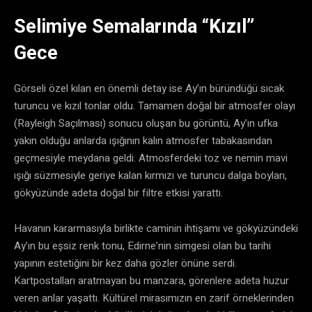
Selimiye Semalarında “Kızıl”
Gece
Görseli özel kılan en önemli detay ise Ay’ın büründüğü sıcak
turuncu ve kızıl tonlar oldu. Tamamen doğal bir atmosfer olayı
(Rayleigh Saçılması) sonucu oluşan bu görüntü, Ay’ın ufka
yakın olduğu anlarda ışığının kalın atmosfer tabakasından
geçmesiyle meydana geldi. Atmosferdeki toz ve nemin mavi
ışığı süzmesiyle geriye kalan kırmızı ve turuncu dalga boyları,
gökyüzünde adeta doğal bir filtre etkisi yarattı.
Havanın kararmasıyla birlikte caminin ihtişamı ve gökyüzündeki
Ay’ın bu eşsiz renk tonu, Edirne’nin simgesi olan bu tarihi
yapının estetiğini bir kez daha gözler önüne serdi.
Kartpostalları aratmayan bu manzara, görenlere adeta huzur
veren anlar yaşattı. Kültürel mirasımızın en zarif örneklerinden