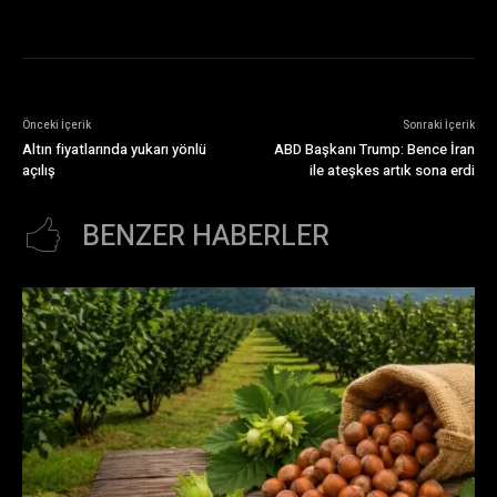
Önceki İçerik
Sonraki İçerik
Altın fiyatlarında yukarı yönlü
ABD Başkanı Trump: Bence İran
açılış
ile ateşkes artık sona erdi
BENZER HABERLER