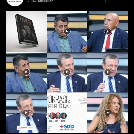
2.347
Takipçiler