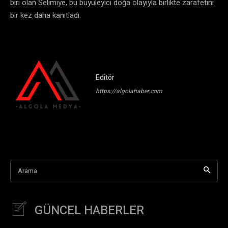
biri olan Selimiye, bu büyüleyici doğa olayıyla birlikte zarafetini
bir kez daha kanıtladı.
Editör
https://algolahaber.com
Arama
GÜNCEL HABERLER