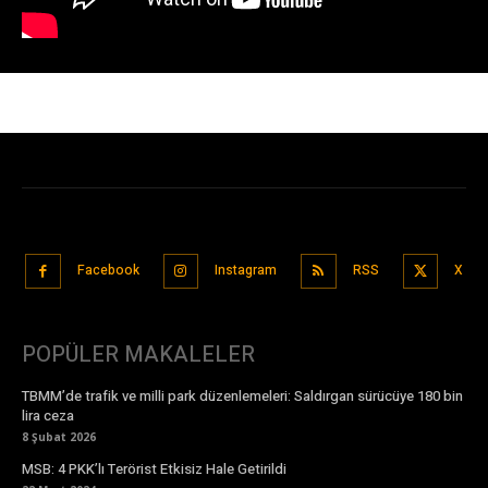
Facebook
Instagram
RSS
X
POPÜLER MAKALELER
TBMM’de trafik ve milli park düzenlemeleri: Saldırgan sürücüye 180 bin
lira ceza
8 Şubat 2026
MSB: 4 PKK’lı Terörist Etkisiz Hale Getirildi