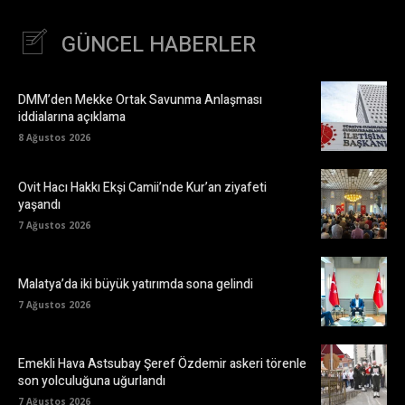
GÜNCEL HABERLER
DMM’den Mekke Ortak Savunma Anlaşması
iddialarına açıklama
8 Ağustos 2026
Ovit Hacı Hakkı Ekşi Camii’nde Kur’an ziyafeti
yaşandı
7 Ağustos 2026
Malatya’da iki büyük yatırımda sona gelindi
7 Ağustos 2026
Emekli Hava Astsubay Şeref Özdemir askeri törenle
son yolculuğuna uğurlandı
7 Ağustos 2026