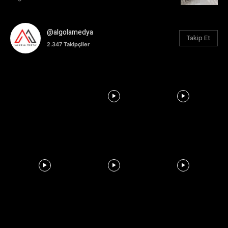
@algolamedya
Takip Et
2.347
Takipçiler