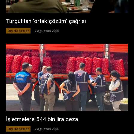
Turgut’tan ‘ortak çözüm’ çağrısı
Dış Haberler
7 Ağustos 2026
İşletmelere 544 bin lira ceza
Dış Haberler
7 Ağustos 2026