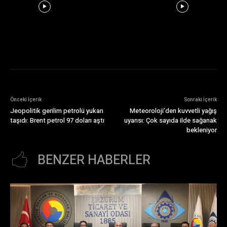
Önceki İçerik
Sonraki İçerik
Jeopolitik gerilim petrolü yukarı
Meteoroloji’den kuvvetli yağış
taşıdı: Brent petrol 97 doları aştı
uyarısı: Çok sayıda ilde sağanak
bekleniyor
BENZER HABERLER