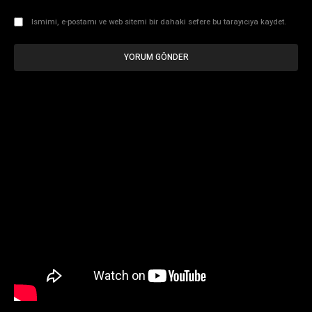
Ismimi, e-postamı ve web sitemi bir dahaki sefere bu tarayıcıya kaydet.