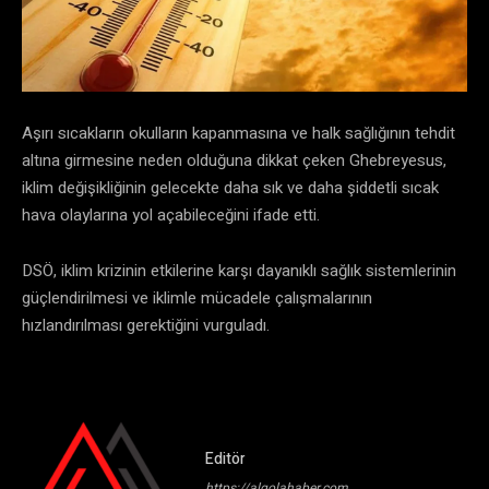
Aşırı sıcakların okulların kapanmasına ve halk sağlığının tehdit
altına girmesine neden olduğuna dikkat çeken Ghebreyesus,
iklim değişikliğinin gelecekte daha sık ve daha şiddetli sıcak
hava olaylarına yol açabileceğini ifade etti.
DSÖ, iklim krizinin etkilerine karşı dayanıklı sağlık sistemlerinin
güçlendirilmesi ve iklimle mücadele çalışmalarının
hızlandırılması gerektiğini vurguladı.
Editör
https://algolahaber.com