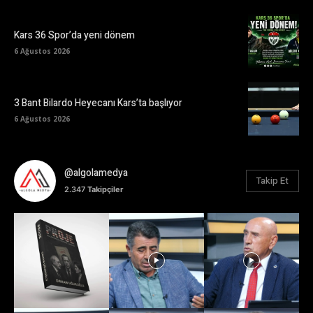
Kars 36 Spor’da yeni dönem
6 Ağustos 2026
3 Bant Bilardo Heyecanı Kars’ta başlıyor
6 Ağustos 2026
@algolamedya
Takip Et
2.347
Takipçiler