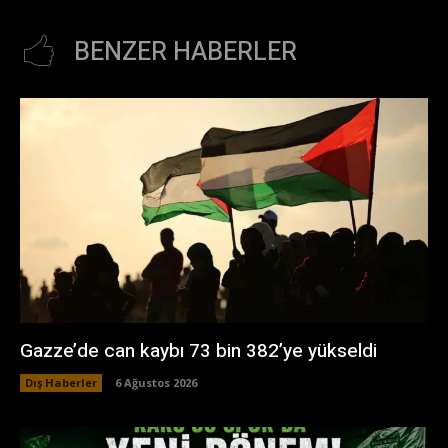
BENZER HABERLER
Gazze’de can kaybı 73 bin 382’ye yükseldi
Dış Haberler
6 Ağustos 2026