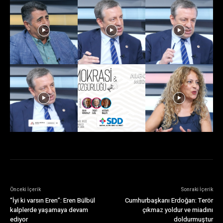
Önceki İçerik
Sonraki İçerik
“İyi ki varsın Eren”: Eren Bülbül
Cumhurbaşkanı Erdoğan: Terör
kalplerde yaşamaya devam
çıkmaz yoldur ve miadını
ediyor
doldurmuştur