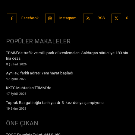
Facebook
Instagram
RSS
X
POPÜLER MAKALELER
TBMM’de trafik ve milli park düzenlemeleri: Saldırgan sürücüye 180 bin
lira ceza
8 Şubat 2026
Aynı ev, farklı adres: Yeni hayat başladı
17 Eylül 2025
KKTC Muhtarları TBMM’de
17 Eylül 2025
Toprak Razgatlıoğlu tarih yazdı: 3. kez dünya şampiyonu
19 Ekim 2025
ÖNE ÇIKAN
TOGG Engelsiz Taksi: 444 0 160