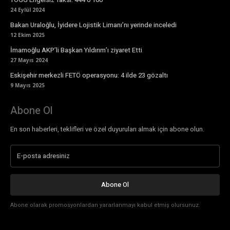
24 Eylül 2024
Bakan Uraloğlu, İyidere Lojistik Limanı’nı yerinde inceledi
12 Ekim 2025
İmamoğlu AKP’li Başkan Yıldırım’ı ziyaret Etti
27 Mayıs 2024
Eskişehir merkezli FETÖ operasyonu: 4 ilde 23 gözaltı
9 Mayıs 2025
Abone Ol
En son haberleri, teklifleri ve özel duyuruları almak için abone olun.
Abone Ol
Abone olarak promosyonlardan yararlanmayı kabul etmiş olursunuz.