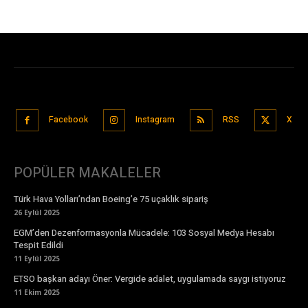
Facebook
Instagram
RSS
X
POPÜLER MAKALELER
Türk Hava Yolları’ndan Boeing’e 75 uçaklık sipariş
26 Eylül 2025
EGM’den Dezenformasyonla Mücadele: 103 Sosyal Medya Hesabı
Tespit Edildi
11 Eylül 2025
ETSO başkan adayı Öner: Vergide adalet, uygulamada saygı istiyoruz
11 Ekim 2025