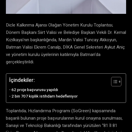
Dicle Kalkınma Ajansı Olağan Yönetim Kurulu Toplantısı;
Dönem Başkanı Siirt Valisi ve Belediye Başkan Vekili Dr. Kemal
Kızılkaya’nın başkanlığında, Mardin Valisi Tuncay Akkoyun,
Batman Valisi Ekrem Canalp, DİKA Genel Sekreteri Aykut Aniç
ve yönetim kurulu üyelerinin katılımıyla Batman’da
gerçekleştirildi.
İçindekiler:
62 proje başvurusu yapıldı
2 bin 707 kişilik istihdam hedefleniyor
Toplantıda; Hızlandırma Programı (SoGreen) kapsamında
başarılı bulunan proje başvurularının kurul onayına sunulması,
Sanayi ve Teknoloji Bakanlığı tarafından yürütülen “81 İl 81