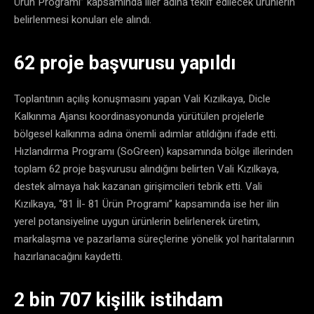
Ürün Programı” kapsamında iller adına teklif edilecek ürünlerin
belirlenmesi konuları ele alındı.
62 proje başvurusu yapıldı
Toplantının açılış konuşmasını yapan Vali Kızılkaya, Dicle
Kalkınma Ajansı koordinasyonunda yürütülen projelerle
bölgesel kalkınma adına önemli adımlar atıldığını ifade etti.
Hızlandırma Programı (SoGreen) kapsamında bölge illerinden
toplam 62 proje başvurusu alındığını belirten Vali Kızılkaya,
destek almaya hak kazanan girişimcileri tebrik etti. Vali
Kızılkaya, “81 İl- 81 Ürün Programı” kapsamında ise her ilin
yerel potansiyeline uygun ürünlerin belirlenerek üretim,
markalaşma ve pazarlama süreçlerine yönelik yol haritalarının
hazırlanacağını kaydetti.
2 bin 707 kişilik istihdam