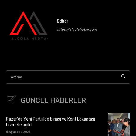
Editör
https://algolahaber.com
Arama
GÜNCEL HABERLER
Pazar’da Yeni Parti ilçe binası ve Kent Lokantası
hizmete açıldı
6 Ağustos 2026