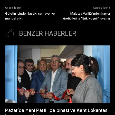
Önceki İçerik
Sonraki İçerik
Göletin içinden lastik, semaver ve
Malatya Valiliği’nden kayısı
mangal çıktı
üreticilerine “Erik koşnili” uyarısı
BENZER HABERLER
Pazar’da Yeni Parti ilçe binası ve Kent Lokantası