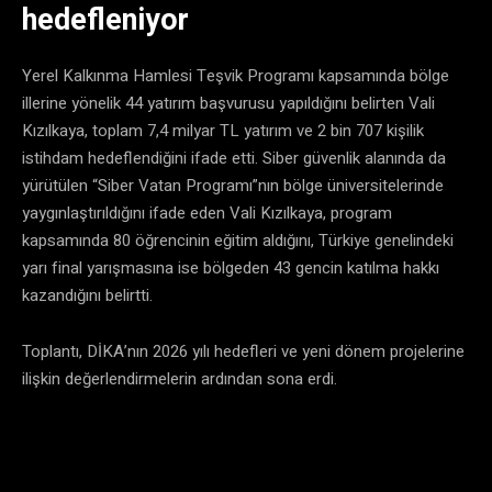
hedefleniyor
Yerel Kalkınma Hamlesi Teşvik Programı kapsamında bölge
illerine yönelik 44 yatırım başvurusu yapıldığını belirten Vali
Kızılkaya, toplam 7,4 milyar TL yatırım ve 2 bin 707 kişilik
istihdam hedeflendiğini ifade etti. Siber güvenlik alanında da
yürütülen “Siber Vatan Programı”nın bölge üniversitelerinde
yaygınlaştırıldığını ifade eden Vali Kızılkaya, program
kapsamında 80 öğrencinin eğitim aldığını, Türkiye genelindeki
yarı final yarışmasına ise bölgeden 43 gencin katılma hakkı
kazandığını belirtti.
Toplantı, DİKA’nın 2026 yılı hedefleri ve yeni dönem projelerine
ilişkin değerlendirmelerin ardından sona erdi.