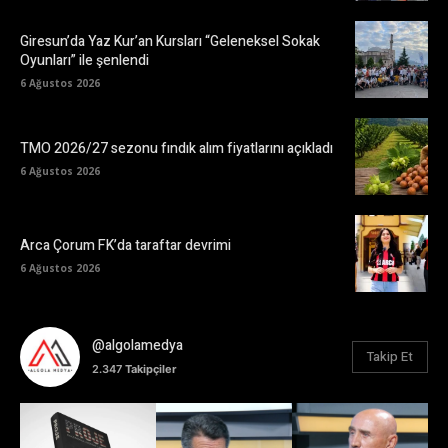
Giresun’da Yaz Kur’an Kursları “Geleneksel Sokak
Oyunları” ile şenlendi
6 Ağustos 2026
TMO 2026/27 sezonu fındık alım fiyatlarını açıkladı
6 Ağustos 2026
Arca Çorum FK’da taraftar devrimi
6 Ağustos 2026
@algolamedya
Takip Et
2.347
Takipçiler