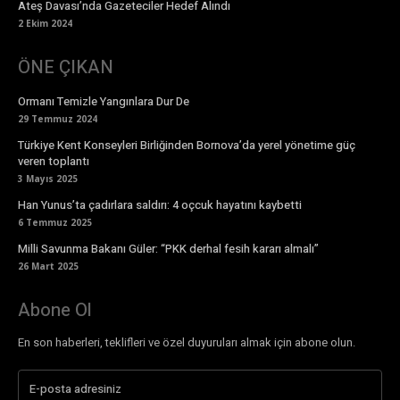
Ateş Davası’nda Gazeteciler Hedef Alındı
2 Ekim 2024
ÖNE ÇIKAN
Ormanı Temizle Yangınlara Dur De
29 Temmuz 2024
Türkiye Kent Konseyleri Birliğinden Bornova’da yerel yönetime güç
veren toplantı
3 Mayıs 2025
Han Yunus’ta çadırlara saldırı: 4 oçcuk hayatını kaybetti
6 Temmuz 2025
Milli Savunma Bakanı Güler: “PKK derhal fesih kararı almalı”
26 Mart 2025
Abone Ol
En son haberleri, teklifleri ve özel duyuruları almak için abone olun.