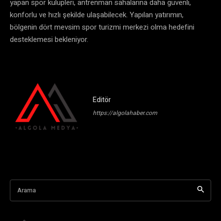
yapan spor kulüpleri, antrenman sahalarına daha güvenli,
konforlu ve hızlı şekilde ulaşabilecek. Yapılan yatırımın,
bölgenin dört mevsim spor turizmi merkezi olma hedefini
desteklemesi bekleniyor.
Editör
https://algolahaber.com
Arama