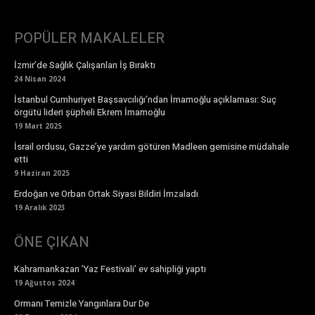
POPÜLER MAKALELER
İzmir’de Sağlık Çalışanları İş Bıraktı
24 Nisan 2024
İstanbul Cumhuriyet Başsavcılığı’ndan İmamoğlu açıklaması: Suç
örgütü lideri şüpheli Ekrem İmamoğlu
19 Mart 2025
İsrail ordusu, Gazze’ye yardım götüren Madleen gemisine müdahale
etti
9 Haziran 2025
Erdoğan ve Orban Ortak Siyasi Bildiri İmzaladı
19 Aralık 2023
ÖNE ÇIKAN
Kahramankazan ’Yaz Festivali’ ev sahipliği yaptı
19 Ağustos 2024
Ormanı Temizle Yangınlara Dur De