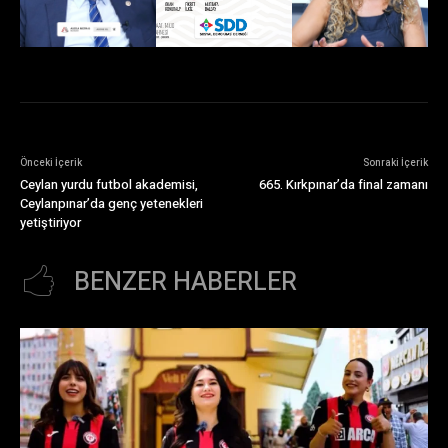
Önceki İçerik
Sonraki İçerik
Ceylan yurdu futbol akademisi,
665. Kırkpınar’da final zamanı
Ceylanpınar’da genç yetenekleri
yetiştiriyor
BENZER HABERLER