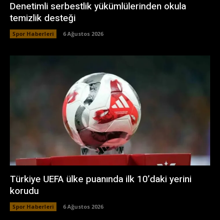
Denetimli serbestlik yükümlülerinden okula
temizlik desteği
Spor Haberleri
6 Ağustos 2026
Türkiye UEFA ülke puanında ilk 10’daki yerini
korudu
Spor Haberleri
6 Ağustos 2026