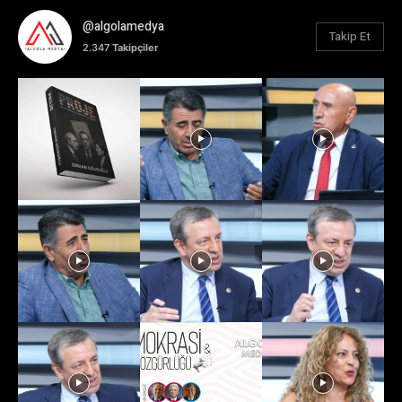
@algolamedya
Takip Et
2.347
Takipçiler