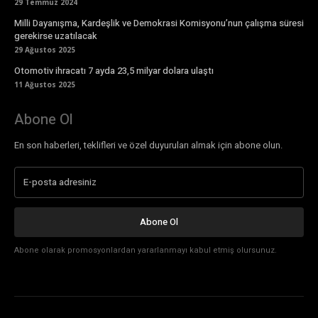
29 Temmuz 2024
Milli Dayanışma, Kardeşlik ve Demokrasi Komisyonu’nun çalışma süresi
gerekirse uzatılacak
29 Ağustos 2025
Otomotiv ihracatı 7 ayda 23,5 milyar dolara ulaştı
11 Ağustos 2025
Abone Ol
En son haberleri, teklifleri ve özel duyuruları almak için abone olun.
Abone Ol
Abone olarak promosyonlardan yararlanmayı kabul etmiş olursunuz.