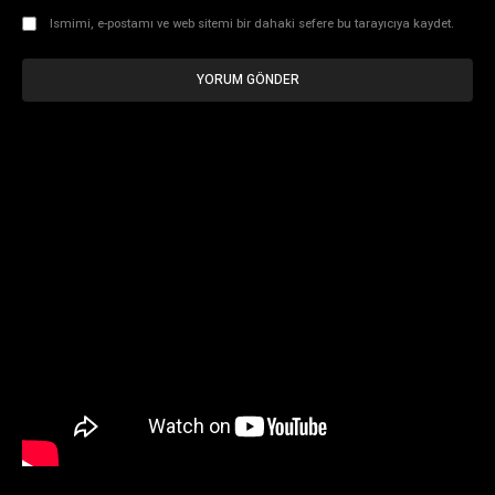
Ismimi, e-postamı ve web sitemi bir dahaki sefere bu tarayıcıya kaydet.