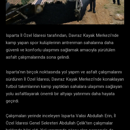
Isparta İl Özel İdaresi tarafından, Davraz Kayak Merkezi’nde
kamp yapan spor kulüplerinin antrenman sahalarına daha
güvenli ve konforlu ulaşımını sağlamak amacıyla yürütülen
asfalt çalışmalarında sona gelindi.
Isparta’nın birçok noktasında yol yapım ve asfalt çalışmalarını
sürdüren İl Özel İdaresi, Davraz Kayak Merkezi’nde konaklayan
futbol takımlarının kamp yaptıkları sahalara ulaşımını sağlayan
yolu asfaltlayarak önemli bir altyapı yatırımını daha hayata
geçirdi.
Çalışmaları yerinde inceleyen Isparta Valisi Abdullah Erin, İl
Özel İdaresi Genel Sekreteri Abdullah Çelik’ten çalışmalar