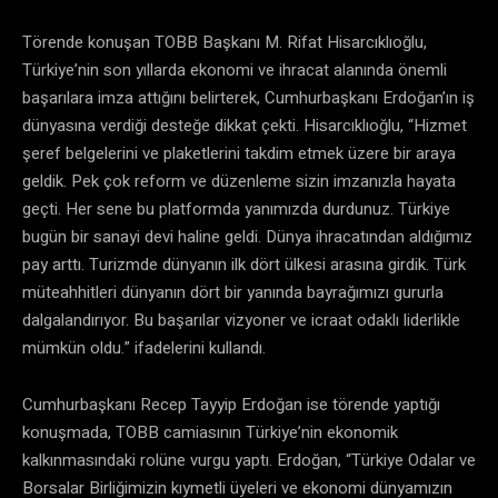
Törende konuşan TOBB Başkanı M. Rifat Hisarcıklıoğlu,
Türkiye’nin son yıllarda ekonomi ve ihracat alanında önemli
başarılara imza attığını belirterek, Cumhurbaşkanı Erdoğan’ın iş
dünyasına verdiği desteğe dikkat çekti. Hisarcıklıoğlu, “Hizmet
şeref belgelerini ve plaketlerini takdim etmek üzere bir araya
geldik. Pek çok reform ve düzenleme sizin imzanızla hayata
geçti. Her sene bu platformda yanımızda durdunuz. Türkiye
bugün bir sanayi devi haline geldi. Dünya ihracatından aldığımız
pay arttı. Turizmde dünyanın ilk dört ülkesi arasına girdik. Türk
müteahhitleri dünyanın dört bir yanında bayrağımızı gururla
dalgalandırıyor. Bu başarılar vizyoner ve icraat odaklı liderlikle
mümkün oldu.” ifadelerini kullandı.
Cumhurbaşkanı Recep Tayyip Erdoğan ise törende yaptığı
konuşmada, TOBB camiasının Türkiye’nin ekonomik
kalkınmasındaki rolüne vurgu yaptı. Erdoğan, “Türkiye Odalar ve
Borsalar Birliğimizin kıymetli üyeleri ve ekonomi dünyamızın