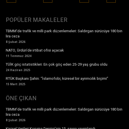
POPÜLER MAKALELER
TBMM’de trafik ve milli park düzenlemeleri: Saldırgan sürücüye 180 bin
lira ceza
8 Şubat 2026
NATO, Ürdün’de irtibat ofisi açacak
11 Temmuz 2024
TÜİK göç istatistikleri: En çok göç eden 25-29 yaş grubu oldu
24 Haziran 2025
RTÜK Başkanı Şahin: “İslamofobi, küresel bir ayrımcılık biçimi”
15 Mart 2025
ÖNE ÇIKAN
TBMM’de trafik ve milli park düzenlemeleri: Saldırgan sürücüye 180 bin
lira ceza
8 Şubat 2026
Kişisel Verileri Koruma Dergisi’nin 15. sayısı yayımlandı