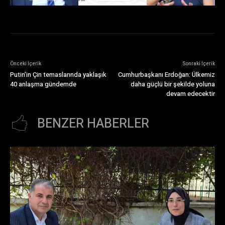
Önceki İçerik
Sonraki İçerik
Putin’in Çin temaslarında yaklaşık
Cumhurbaşkanı Erdoğan: Ülkemiz
40 anlaşma gündemde
daha güçlü bir şekilde yoluna
devam edecektir
BENZER HABERLER