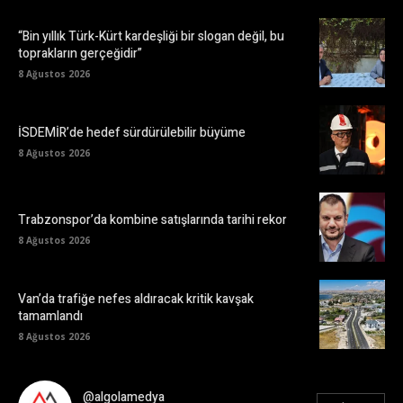
“Bin yıllık Türk-Kürt kardeşliği bir slogan değil, bu
toprakların gerçeğidir”
8 Ağustos 2026
İSDEMİR’de hedef sürdürülebilir büyüme
8 Ağustos 2026
Trabzonspor’da kombine satışlarında tarihi rekor
8 Ağustos 2026
Van’da trafiğe nefes aldıracak kritik kavşak
tamamlandı
8 Ağustos 2026
@algolamedya