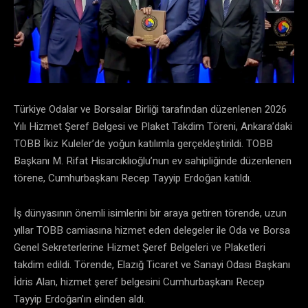
Türkiye Odalar ve Borsalar Birliği tarafından düzenlenen 2026
Yılı Hizmet Şeref Belgesi ve Plaket Takdim Töreni, Ankara’daki
TOBB İkiz Kuleler’de yoğun katılımla gerçekleştirildi. TOBB
Başkanı M. Rifat Hisarcıklıoğlu’nun ev sahipliğinde düzenlenen
törene, Cumhurbaşkanı Recep Tayyip Erdoğan katıldı.
İş dünyasının önemli isimlerini bir araya getiren törende, uzun
yıllar TOBB camiasına hizmet eden delegeler ile Oda ve Borsa
Genel Sekreterlerine Hizmet Şeref Belgeleri ve Plaketleri
takdim edildi. Törende, Elazığ Ticaret ve Sanayi Odası Başkanı
İdris Alan, hizmet şeref belgesini Cumhurbaşkanı Recep
Tayyip Erdoğan’ın elinden aldı.