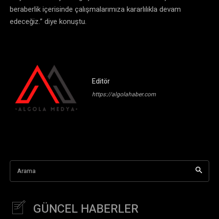
beraberlik içerisinde çalışmalarımıza kararlılıkla devam
edeceğiz.” diye konuştu.
Editör
https://algolahaber.com
Arama
GÜNCEL HABERLER