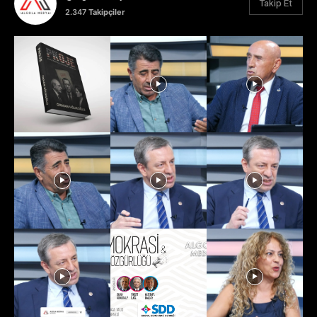
Takip Et
2.347
Takipçiler