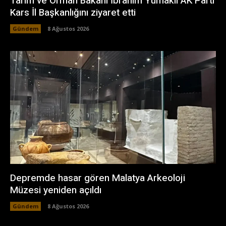
Tarım ve Orman Bakanı İbrahim Yumaklı AK Parti
Kars İl Başkanlığını ziyaret etti
Gündem
8 Ağustos 2026
Depremde hasar gören Malatya Arkeoloji
Müzesi yeniden açıldı
Gündem
8 Ağustos 2026