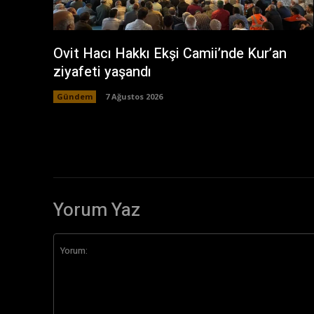
Ovit Hacı Hakkı Ekşi Camii’nde Kur’an
ziyafeti yaşandı
Gündem
7 Ağustos 2026
Yorum Yaz