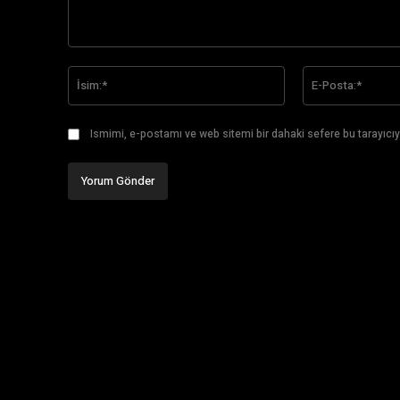
Yorum:
İsim:*
Ismimi, e-postamı ve web sitemi bir dahaki sefere bu tarayıcıy