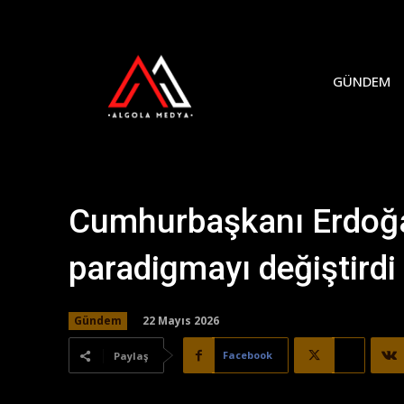
GÜNDEM
Cumhurbaşkanı Erdoğan
paradigmayı değiştirdi
22 Mayıs 2026
Gündem
Facebook
X
Paylaş