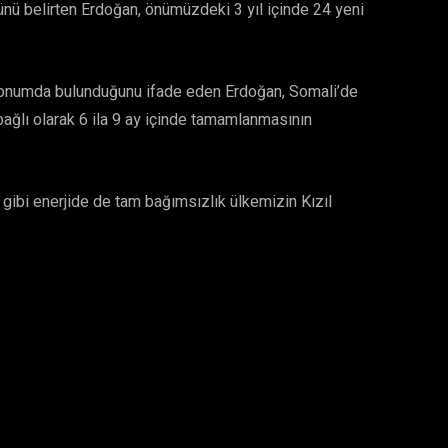
ünü belirten Erdoğan, önümüzdeki 3 yıl içinde 24 yeni
r konumda bulunduğunu ifade eden Erdoğan, Somali’de
bağlı olarak 6 ila 9 ay içinde tamamlanmasının
ibi enerjide de tam bağımsızlık ülkemizin Kızıl