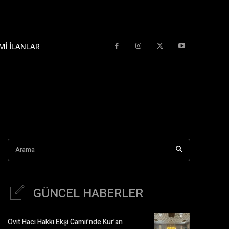
MI İLANLAR
Arama
GÜNCEL HABERLER
Ovit Hacı Hakkı Ekşi Camii’nde Kur’an