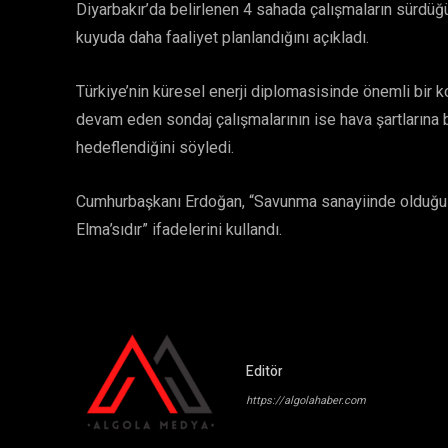
Diyarbakır’da belirlenen 4 sahada çalışmaların sürdüğ
kuyuda daha faaliyet planlandığını açıkladı.
Türkiye’nin küresel enerji diplomasisinde önemli bi
devam eden sondaj çalışmalarının ise hava şartlarına 
hedeflendiğini söyledi.
Cumhurbaşkanı Erdoğan, “Savunma sanayiinde olduğu g
Elma’sıdır” ifadelerini kullandı.
Editör
https://algolahaber.com