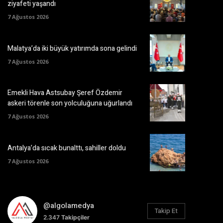
ziyafeti yaşandı
7 Ağustos 2026
Malatya’da iki büyük yatırımda sona gelindi
7 Ağustos 2026
Emekli Hava Astsubay Şeref Özdemir
askeri törenle son yolculuğuna uğurlandı
7 Ağustos 2026
Antalya’da sıcak bunalttı, sahiller doldu
7 Ağustos 2026
@algolamedya
Takip Et
2.347
Takipçiler