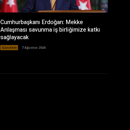
Cumhurbaşkanı Erdoğan: Mekke
Anlaşması savunma iş birliğimize katkı
sağlayacak
Gündem
7 Ağustos 2026