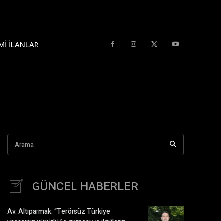
MI İLANLAR
Arama
GÜNCEL HABERLER
Av. Altıparmak: “Terörsüz Türkiye