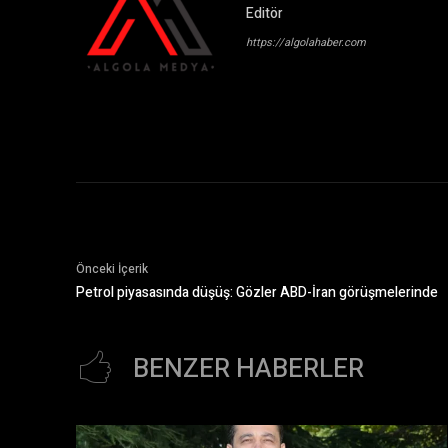
Editör
https://algolahaber.com
Önceki İçerik
Petrol piyasasında düşüş: Gözler ABD-İran görüşmelerinde
BENZER HABERLER