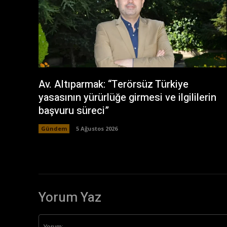
Av. Altıparmak: “Terörsüz Türkiye
yasasının yürürlüğe girmesi ve ilgililerin
başvuru süreci”
Gündem
5 Ağustos 2026
Yorum Yaz