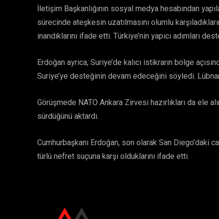
İletişim Başkanlığının sosyal medya hesabından yapı
sürecinde ateşkesin uzatılmasını olumlu karşıladıkları
inandıklarını ifade etti. Türkiye’nin yapıcı adımları de
Erdoğan ayrıca, Suriye’de kalıcı istikrarın bölge açısın
Suriye’ye desteğinin devam edeceğini söyledi. Lübnan
Görüşmede NATO Ankara Zirvesi hazırlıkları da ele alın
sürdüğünü aktardı.
Cumhurbaşkanı Erdoğan, son olarak San Diego’daki cami
türlü nefret suçuna karşı olduklarını ifade etti.