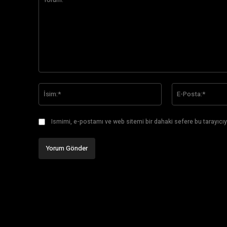
Yorum:
İsim:*
Ismimi, e-postamı ve web sitemi bir dahaki sefere bu tarayıcıy