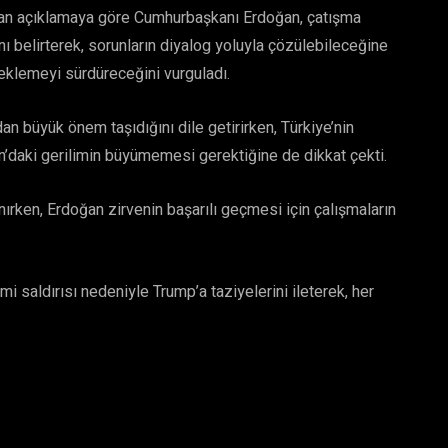
lan açıklamaya göre Cumhurbaşkanı Erdoğan, çatışma
nı belirterek, sorunların diyalog yoluyla çözülebileceğine
steklemeyi sürdüreceğini vurguladı.
dan büyük önem taşıdığını dile getirirken, Türkiye’nin
’daki gerilimin büyümemesi gerektiğine de dikkat çekti.
ırken, Erdoğan zirvenin başarılı geçmesi için çalışmaların
 saldırısı nedeniyle Trump’a taziyelerini ileterek, her