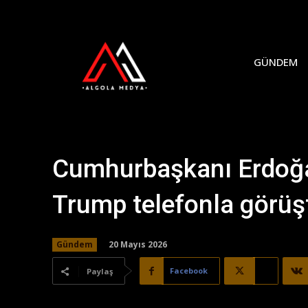
GÜNDEM
Cumhurbaşkanı Erdoğa
Trump telefonla görüş
20 Mayıs 2026
Gündem
Facebook
X
Paylaş