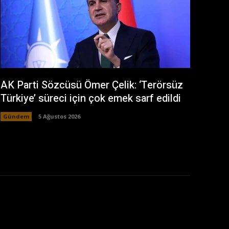
AK Parti Sözcüsü Ömer Çelik: ‘Terörsüz
Türkiye’ süreci için çok emek sarf edildi
Gündem
5 Ağustos 2026