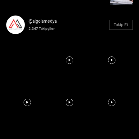
@algolamedya
Takip Et
2.347
Takipçiler