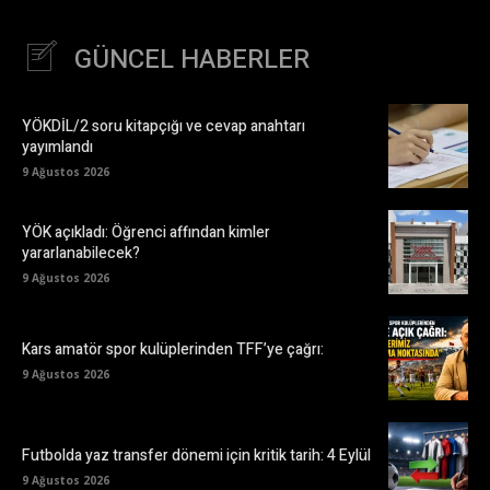
GÜNCEL HABERLER
YÖKDİL/2 soru kitapçığı ve cevap anahtarı
yayımlandı
9 Ağustos 2026
YÖK açıkladı: Öğrenci affından kimler
yararlanabilecek?
9 Ağustos 2026
Kars amatör spor kulüplerinden TFF’ye çağrı:
9 Ağustos 2026
Futbolda yaz transfer dönemi için kritik tarih: 4 Eylül
9 Ağustos 2026