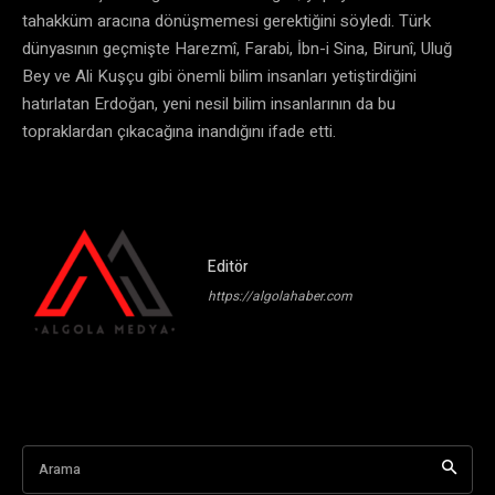
tahakküm aracına dönüşmemesi gerektiğini söyledi. Türk
dünyasının geçmişte Harezmî, Farabi, İbn-i Sina, Birunî, Uluğ
Bey ve Ali Kuşçu gibi önemli bilim insanları yetiştirdiğini
hatırlatan Erdoğan, yeni nesil bilim insanlarının da bu
topraklardan çıkacağına inandığını ifade etti.
Editör
https://algolahaber.com
Arama