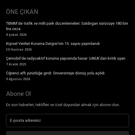
ÖNE ÇIKAN
TBMM’de trafik ve milli park düzenlemeleri: Saldırgan sürücüye 180 bin
lira ceza
8 Şubat 2026
Kişisel Verileri Koruma Dergisi’nin 15. sayısı yayımlandı
30 Haziran 2026
Çernobil’de radyoaktif koruma yapısında hasar: UAEA’dan kritik uyarı
7 Aralık 2025
Öğrenci affı yürürlüğe girdi: Üniversiteye dönüş yolu açıldı
9 Ağustos 2026
Abone Ol
En son haberleri, teklifleri ve özel duyuruları almak için abone olun.