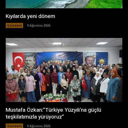
Kıyılarda yeni dönem
Gündem
9 Ağustos 2026
Mustafa Özkan:”Türkiye Yüzyılı’na güçlü
teşkilatımızla yürüyoruz”
Gündem
9 Ağustos 2026