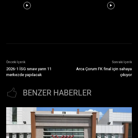
Önceki İçerik
Sonraki İçerik
2026-1 İSG sınavı yarın 11
Arca Çorum FK final için sahaya
merkezde yapılacak
çıkıyor
BENZER HABERLER