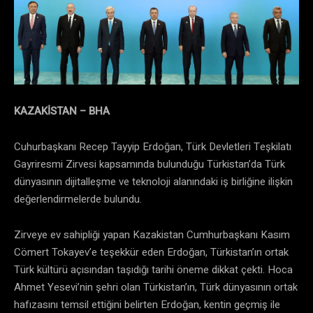
KAZAKİSTAN – BHA
Cuhurbaşkanı Recep Tayyip Erdoğan, Türk Devletleri Teşkilatı
Gayriresmi Zirvesi kapsamında bulunduğu Türkistan’da Türk
dünyasının dijitalleşme ve teknoloji alanındaki iş birliğine ilişkin
değerlendirmelerde bulundu.
Zirveye ev sahipliği yapan Kazakistan Cumhurbaşkanı Kasım
Cömert Tokayev’e teşekkür eden Erdoğan, Türkistan’ın ortak
Türk kültürü açısından taşıdığı tarihi öneme dikkat çekti. Hoca
Ahmet Yesevi’nin şehri olan Türkistan’ın, Türk dünyasının ortak
hafızasını temsil ettiğini belirten Erdoğan, kentin geçmiş ile