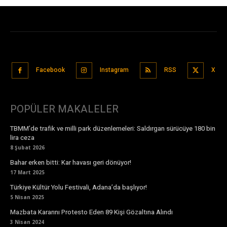
Facebook
Instagram
RSS
X
POPÜLER MAKALELER
TBMM’de trafik ve milli park düzenlemeleri: Saldırgan sürücüye 180 bin
lira ceza
8 Şubat 2026
Bahar erken bitti: Kar havası geri dönüyor!
17 Mart 2025
Türkiye Kültür Yolu Festivali, Adana’da başlıyor!
5 Nisan 2025
Mazbata Kararını Protesto Eden 89 Kişi Gözaltına Alındı
3 Nisan 2024