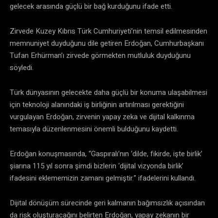
gelecek arasında güçlü bir bağ kurduğunu ifade etti.
Zirvede Kuzey Kıbrıs Türk Cumhuriyeti’nin temsil edilmesinden
memnuniyet duyduğunu dile getiren Erdoğan, Cumhurbaşkanı
Tufan Erhürman’ı zirvede görmekten mutluluk duyduğunu
söyledi.
Türk dünyasının gelecekte daha güçlü bir konuma ulaşabilmesi
için teknoloji alanındaki iş birliğinin artırılması gerektiğini
vurgulayan Erdoğan, zirvenin yapay zeka ve dijital kalkınma
temasıyla düzenlenmesini önemli bulduğunu kaydetti.
Erdoğan konuşmasında, “Gaspıralı’nın ‘dilde, fikirde, işte birlik’
şiarına 115 yıl sonra şimdi bizlerin ‘dijital vizyonda birlik’
ifadesini eklememizin zamanı gelmiştir.” ifadelerini kullandı.
Dijital dönüşüm sürecinde geri kalmanın bağımsızlık açısından
da risk oluşturacağını belirten Erdoğan, yapay zekanın bir