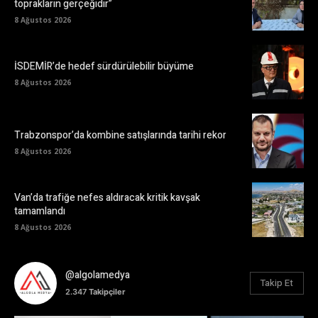
toprakların gerçeğidir”
8 Ağustos 2026
İSDEMİR’de hedef sürdürülebilir büyüme
8 Ağustos 2026
Trabzonspor’da kombine satışlarında tarihi rekor
8 Ağustos 2026
Van’da trafiğe nefes aldıracak kritik kavşak
tamamlandı
8 Ağustos 2026
@algolamedya
Takip Et
2.347
Takipçiler