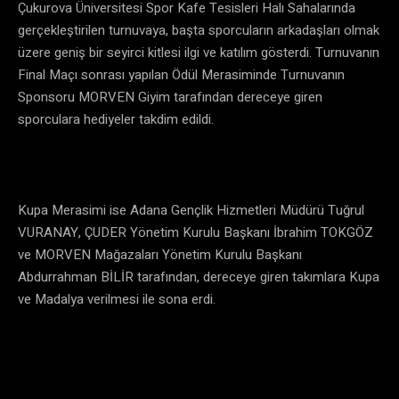
Çukurova Üniversitesi Spor Kafe Tesisleri Halı Sahalarında
gerçekleştirilen turnuvaya, başta sporcuların arkadaşları olmak
üzere geniş bir seyirci kitlesi ilgi ve katılım gösterdi. Turnuvanın
Final Maçı sonrası yapılan Ödül Merasiminde Turnuvanın
Sponsoru MORVEN Giyim tarafından dereceye giren
sporculara hediyeler takdim edildi.
Kupa Merasimi ise Adana Gençlik Hizmetleri Müdürü Tuğrul
VURANAY, ÇUDER Yönetim Kurulu Başkanı İbrahim TOKGÖZ
ve MORVEN Mağazaları Yönetim Kurulu Başkanı
Abdurrahman BİLİR tarafından, dereceye giren takımlara Kupa
ve Madalya verilmesi ile sona erdi.