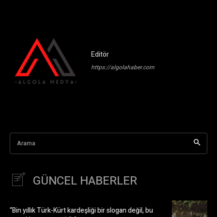
Editör
https://algolahaber.com
Arama
GÜNCEL HABERLER
“Bin yıllık Türk-Kürt kardeşliği bir slogan değil, bu