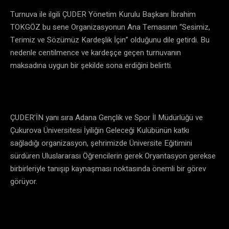
Turnuva ile ilgili ÇUDER Yönetim Kurulu Başkanı İbrahim
TOKGÖZ bu sene Organizasyonun Ana Temasının “Sesimiz,
Terimiz ve Sözümüz Kardeşlik İçin” olduğunu dile getirdi. Bu
nedenle centilmence ve kardeşçe geçen turnuvanın
maksadına uygun bir şekilde sona erdiğini belirtti.
ÇUDER’İN yanı sıra Adana Gençlik ve Spor İl Müdürlüğü ve
Çukurova Üniversitesi İyiliğin Geleceği Kulübünün katkı
sağladığı organizasyon, şehrimizde Üniversite Eğitimini
sürdüren Uluslararası Öğrencilerin gerek Oryantasyon gerekse
birbirleriyle tanışıp kaynaşması noktasında önemli bir görev
görüyor.