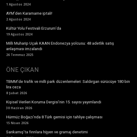
1 Ağustos 2024
AYM’den Kararname iptali!
2 Ağustos 2024
Kültür Yolu Festivali Erzurum’da
19 Ağustos 2024
Milli Muharip Uçak KAAN Endonezya yolcusu: 48 adetlik satış
anlaşması imzalandı
26 Temmuz 2025
ÖNE ÇIKAN
TBMM’de trafik ve milli park düzenlemeleri: Saldırgan sürücüye 180 bin
lira ceza
8 Şubat 2026
Kişisel Verileri Koruma Dergisi’nin 15. sayısı yayımlandı
30 Haziran 2026
Hürmüz Boğazı’nda 8 Türk gemisi için tahliye çalışması
15 Nisan 2026
Sarıkamış’ta fırınlara hijyen ve gramaj denetimi