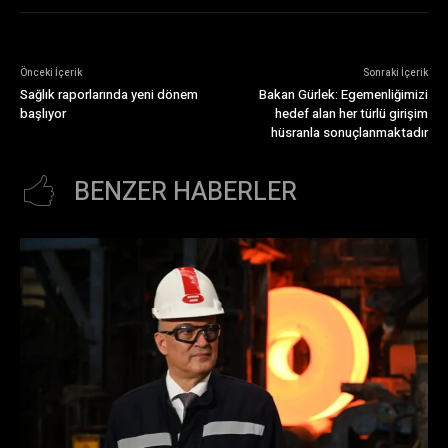
Önceki İçerik
Sonraki İçerik
Sağlık raporlarında yeni dönem
Bakan Gürlek: Egemenliğimizi
başlıyor
hedef alan her türlü girişim
hüsranla sonuçlanmaktadır
BENZER HABERLER