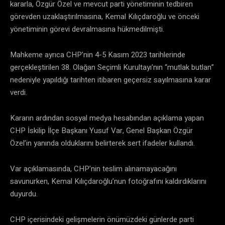
kararla, Özgür Özel ve mevcut parti yönetiminin tedbiren
görevden uzaklaştırılmasına, Kemal Kılıçdaroğlu ve önceki
yönetiminin görevi devralmasına hükmedilmişti.
Mahkeme ayrıca CHP’nin 4-5 Kasım 2023 tarihlerinde
gerçekleştirilen 38. Olağan Seçimli Kurultayı’nın “mutlak butlan”
nedeniyle yapıldığı tarihten itibaren geçersiz sayılmasına karar
verdi.
Kararın ardından sosyal medya hesabından açıklama yapan
CHP İskilip İlçe Başkanı Yusuf Var, Genel Başkan Özgür
Özel’in yanında olduklarını belirterek sert ifadeler kullandı.
Var açıklamasında, CHP’nin teslim alınamayacağını
savunurken, Kemal Kılıçdaroğlu’nun fotoğrafını kaldırdıklarını
duyurdu.
CHP içerisindeki gelişmelerin önümüzdeki günlerde parti