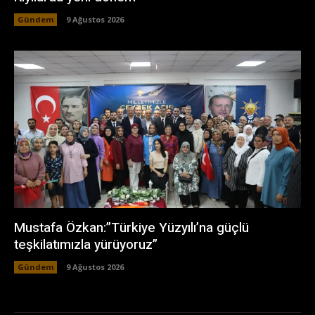
Gündem
9 Ağustos 2026
Mustafa Özkan:”Türkiye Yüzyılı’na güçlü
teşkilatımızla yürüyoruz”
Gündem
9 Ağustos 2026