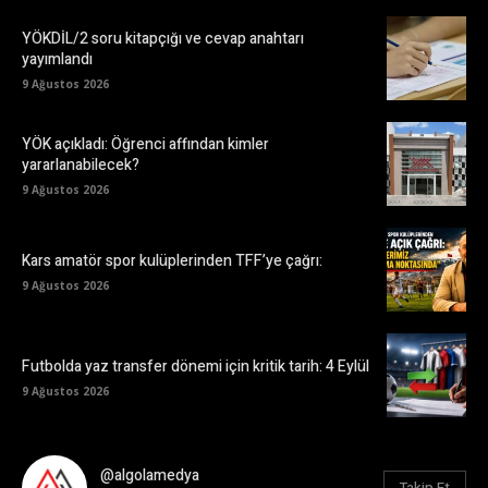
YÖKDİL/2 soru kitapçığı ve cevap anahtarı
yayımlandı
9 Ağustos 2026
YÖK açıkladı: Öğrenci affından kimler
yararlanabilecek?
9 Ağustos 2026
Kars amatör spor kulüplerinden TFF’ye çağrı:
9 Ağustos 2026
Futbolda yaz transfer dönemi için kritik tarih: 4 Eylül
9 Ağustos 2026
@algolamedya
Takip Et