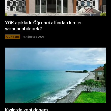
YÖK açıkladı: Öğrenci affından kimler
yararlanabilecek?
Gündem
9 Ağustos 2026
Kıyılarda yeni dönem