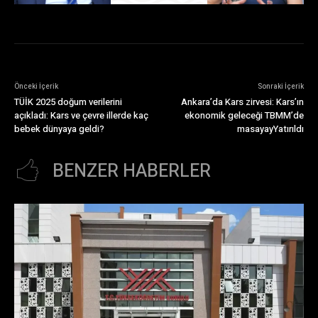
Önceki İçerik
Sonraki İçerik
TÜİK 2025 doğum verilerini
Ankara’da Kars zirvesi: Kars’ın
açıkladı: Kars ve çevre illerde kaç
ekonomik geleceği TBMM’de
bebek dünyaya geldi?
masayayYatırıldı
BENZER HABERLER