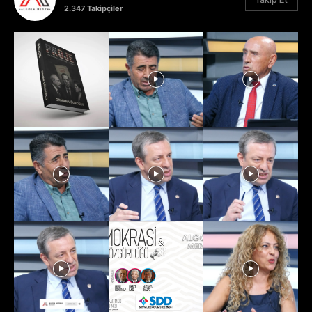
2.347
Takipçiler