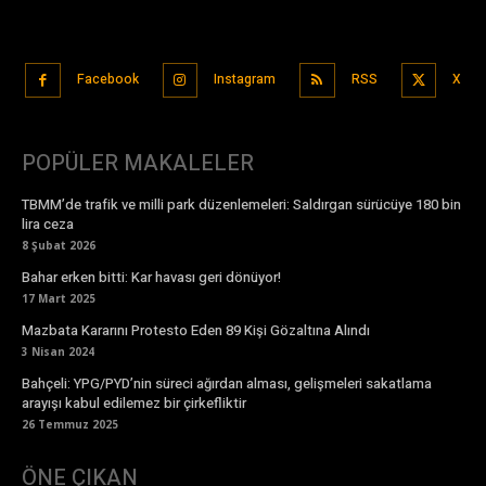
Facebook
Instagram
RSS
X
POPÜLER MAKALELER
TBMM’de trafik ve milli park düzenlemeleri: Saldırgan sürücüye 180 bin
lira ceza
8 Şubat 2026
Bahar erken bitti: Kar havası geri dönüyor!
17 Mart 2025
Mazbata Kararını Protesto Eden 89 Kişi Gözaltına Alındı
3 Nisan 2024
Bahçeli: YPG/PYD’nin süreci ağırdan alması, gelişmeleri sakatlama
arayışı kabul edilemez bir çirkefliktir
26 Temmuz 2025
ÖNE ÇIKAN