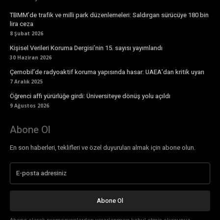
TBMM’de trafik ve milli park düzenlemeleri: Saldırgan sürücüye 180 bin
lira ceza
8 Şubat 2026
Kişisel Verileri Koruma Dergisi’nin 15. sayısı yayımlandı
30 Haziran 2026
Çernobil’de radyoaktif koruma yapısında hasar: UAEA’dan kritik uyarı
7 Aralık 2025
Öğrenci affı yürürlüğe girdi: Üniversiteye dönüş yolu açıldı
9 Ağustos 2026
Abone Ol
En son haberleri, teklifleri ve özel duyuruları almak için abone olun.
Abone Ol