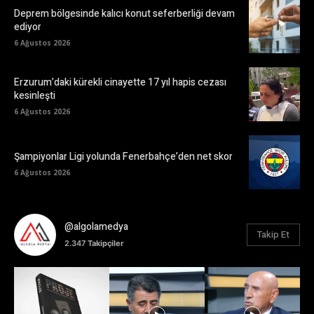
Deprem bölgesinde kalıcı konut seferberliği devam
ediyor
6 Ağustos 2026
Erzurum’daki kürekli cinayette 17 yıl hapis cezası
kesinleşti
6 Ağustos 2026
Şampiyonlar Ligi yolunda Fenerbahçe’den net skor
6 Ağustos 2026
@algolamedya
Takip Et
2.347
Takipçiler