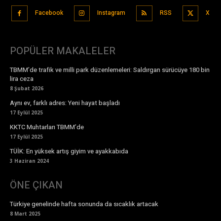
Facebook
Instagram
RSS
X
POPÜLER MAKALELER
TBMM’de trafik ve milli park düzenlemeleri: Saldırgan sürücüye 180 bin
lira ceza
8 Şubat 2026
Aynı ev, farklı adres: Yeni hayat başladı
17 Eylül 2025
KKTC Muhtarları TBMM’de
17 Eylül 2025
TÜİK: En yüksek artış giyim ve ayakkabıda
3 Haziran 2024
ÖNE ÇIKAN
Türkiye genelinde hafta sonunda da sıcaklık artacak
8 Mart 2025