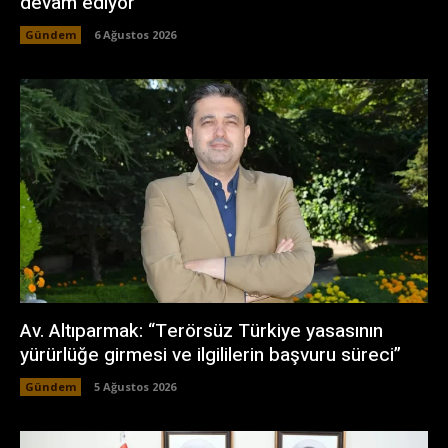
devam ediyor
Gündem
6 Ağustos 2026
Av. Altıparmak: “Terörsüz Türkiye yasasının
yürürlüğe girmesi ve ilgililerin başvuru süreci”
Gündem
5 Ağustos 2026