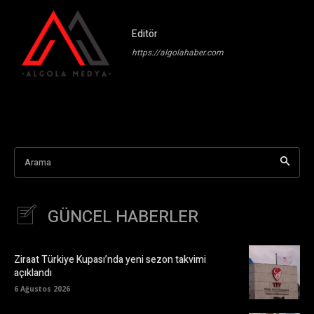
Editör
https://algolahaber.com
Arama
GÜNCEL HABERLER
Ziraat Türkiye Kupası’nda yeni sezon takvimi
açıklandı
6 Ağustos 2026