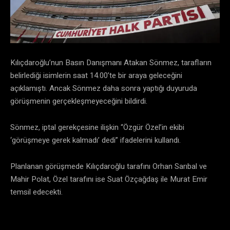
Kılıçdaroğlu’nun Basın Danışmanı Atakan Sönmez, tarafların
belirlediği isimlerin saat 14.00’te bir araya geleceğini
açıklamıştı. Ancak Sönmez daha sonra yaptığı duyuruda
görüşmenin gerçekleşmeyeceğini bildirdi.
Sönmez, iptal gerekçesine ilişkin “Özgür Özel’in ekibi
‘görüşmeye gerek kalmadı’ dedi” ifadelerini kullandı.
Planlanan görüşmede Kılıçdaroğlu tarafını Orhan Sarıbal ve
Mahir Polat, Özel tarafını ise Suat Özçağdaş ile Murat Emir
temsil edecekti.