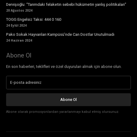
Dervişoğlu: “Tarımdaki felaketin sebebi hükümetin yanlış politikaları”
20 Ağustos 2024
TOGG Engelsiz Taksi: 444 0 160
24 Eylül 2024
Pako Sokak Hayvanları Kampüsü’nde Can Dostlar Unutulmadı
24 Haziran 2024
Abone Ol
En son haberleri, teklifleri ve özel duyuruları almak için abone olun.
Abone Ol
Abone olarak promosyonlardan yararlanmayı kabul etmiş olursunuz.