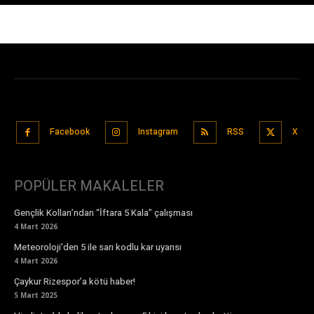
Facebook
Instagram
RSS
X
POPÜLER MAKALELER
Gençlik Kolları’ndan “İftara 5 Kala” çalışması
4 Mart 2026
Meteoroloji'den 5 ile sarı kodlu kar uyarısı
4 Mart 2026
Çaykur Rizespor’a kötü haber!
5 Mart 2025