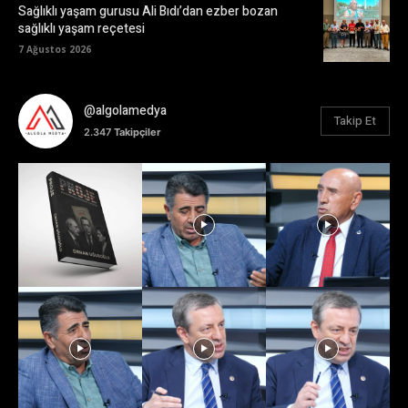
Sağlıklı yaşam gurusu Ali Bıdı’dan ezber bozan
sağlıklı yaşam reçetesi
7 Ağustos 2026
@algolamedya
Takip Et
2.347
Takipçiler