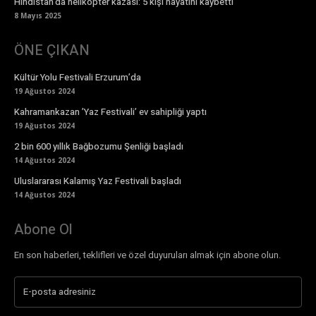
Hindistan’da helikopter kazası: 5 kişi hayatını kaybetti
8 Mayıs 2025
ÖNE ÇIKAN
Kültür Yolu Festivali Erzurum’da
19 Ağustos 2024
Kahramankazan ’Yaz Festivali’ ev sahipliği yaptı
19 Ağustos 2024
2 bin 600 yıllık Bağbozumu Şenliği başladı
14 Ağustos 2024
Uluslararası Kalamış Yaz Festivali başladı
14 Ağustos 2024
Abone Ol
En son haberleri, teklifleri ve özel duyuruları almak için abone olun.