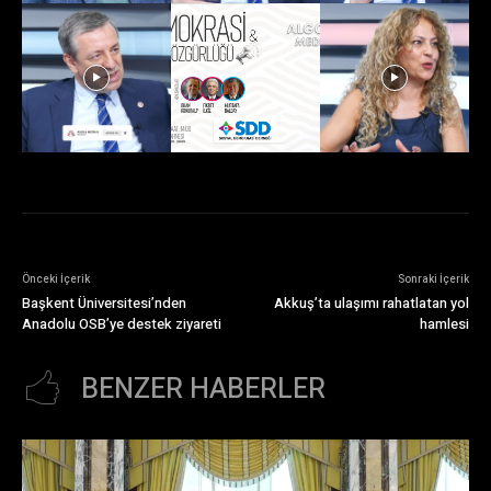
Önceki İçerik
Sonraki İçerik
Başkent Üniversitesi’nden
Akkuş’ta ulaşımı rahatlatan yol
Anadolu OSB’ye destek ziyareti
hamlesi
BENZER HABERLER