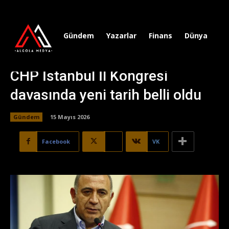
Gündem
Yazarlar
Finans
Dünya
Sp
CHP İstanbul İl Kongresi
davasında yeni tarih belli oldu
Gündem
15 Mayıs 2026
Facebook
X
VK