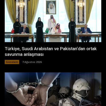
Türkiye, Suudi Arabistan ve Pakistan’dan ortak
savunma anlaşması
Gündem
7 Ağustos 2026