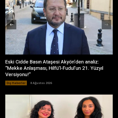
Eski Cidde Basın Ataşesi Akyön’den analiz:
“Mekke Anlaşması, Hilfü’l-Fudul’un 21. Yüzyıl
Versiyonu!”
Dış Haberler
8 Ağustos 2026