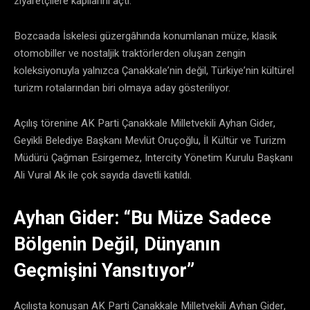
ziyaretçilere kapılarını açtı.
Bozcaada İskelesi güzergâhında konumlanan müze, klasik
otomobiller ve nostaljik traktörlerden oluşan zengin
koleksiyonuyla yalnızca Çanakkale’nin değil, Türkiye’nin kültürel
turizm rotalarından biri olmaya aday gösteriliyor.
Açılış törenine AK Parti Çanakkale Milletvekili Ayhan Gider,
Geyikli Belediye Başkanı Mevlüt Oruçoğlu, İl Kültür ve Turizm
Müdürü Çağman Esirgemez, Intercity Yönetim Kurulu Başkanı
Ali Vural Ak ile çok sayıda davetli katıldı.
Ayhan Gider: “Bu Müze Sadece
Bölgenin Değil, Dünyanın
Geçmişini Yansıtıyor”
Açılışta konuşan AK Parti Çanakkale Milletvekili Ayhan Gider,