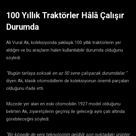
100 Yıllık Traktörler Hâlâ Çalışır
Durumda
Ali Vural Ak, koleksiyonda yaklaşık 100 yıllık traktörlerin yer
aldığını ve bu araçların halen kullanılabilir durumda olduğunu
söyledi.
“Bugün tarlaya soksak en az 50 sene çalışacak durumdalar.”
diyen Ak, klasik otomobillerin de koleksiyonun önemli parçaları
olduğunu ifade etti.
Müzede yer alan en eski otomobilin 1927 model olduğunu
belirten Ak, ziyaretçilerin geçmiş ile geleceği aynı çatı altında
görebileceğini söyledi.
“Bir köşede de yeni teknolojinin geldiği son noktadaki ürünler