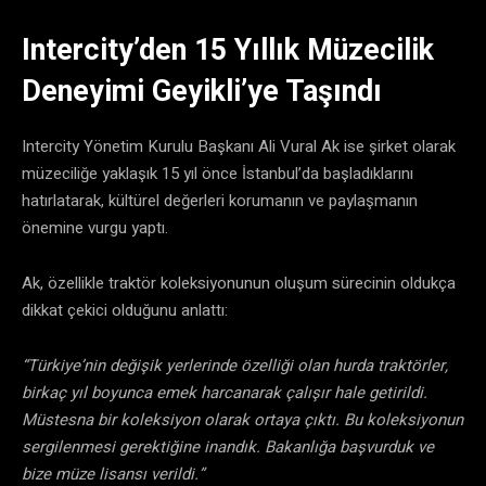
Intercity’den 15 Yıllık Müzecilik
Deneyimi Geyikli’ye Taşındı
Intercity Yönetim Kurulu Başkanı Ali Vural Ak ise şirket olarak
müzeciliğe yaklaşık 15 yıl önce İstanbul’da başladıklarını
hatırlatarak, kültürel değerleri korumanın ve paylaşmanın
önemine vurgu yaptı.
Ak, özellikle traktör koleksiyonunun oluşum sürecinin oldukça
dikkat çekici olduğunu anlattı:
“Türkiye’nin değişik yerlerinde özelliği olan hurda traktörler,
birkaç yıl boyunca emek harcanarak çalışır hale getirildi.
Müstesna bir koleksiyon olarak ortaya çıktı. Bu koleksiyonun
sergilenmesi gerektiğine inandık. Bakanlığa başvurduk ve
bize müze lisansı verildi.”