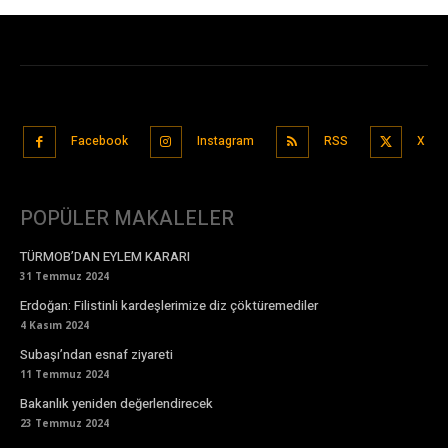
Facebook
Instagram
RSS
X
POPÜLER MAKALELER
TÜRMOB’DAN EYLEM KARARI
31 Temmuz 2024
Erdoğan: Filistinli kardeşlerimize diz çöktüremediler
4 Kasım 2024
Subaşı’ndan esnaf ziyareti
11 Temmuz 2024
Bakanlık yeniden değerlendirecek
23 Temmuz 2024