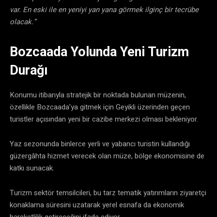
var. En eski ile en yeniyi yan yana görmek ilginç bir tecrübe
olacak.”
Bozcaada Yolunda Yeni Turizm
Durağı
Konumu itibarıyla stratejik bir noktada bulunan müzenin,
özellikle Bozcaada’ya gitmek için Geyikli üzerinden geçen
turistler açısından yeni bir cazibe merkezi olması bekleniyor.
Yaz sezonunda binlerce yerli ve yabancı turistin kullandığı
güzergâhta hizmet verecek olan müze, bölge ekonomisine de
katkı sunacak.
Turizm sektör temsilcileri, bu tarz tematik yatırımların ziyaretçi
konaklama süresini uzatarak yerel esnafa da ekonomik
hareketlilik getireceğini ifade ediyor.