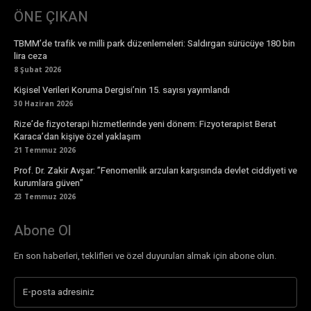
ÖNE ÇIKAN
TBMM’de trafik ve milli park düzenlemeleri: Saldırgan sürücüye 180 bin
lira ceza
8 Şubat 2026
Kişisel Verileri Koruma Dergisi’nin 15. sayısı yayımlandı
30 Haziran 2026
Rize’de fizyoterapi hizmetlerinde yeni dönem: Fizyoterapist Berat
Karaca’dan kişiye özel yaklaşım
21 Temmuz 2026
Prof. Dr. Zakir Avşar: ”Fenomenlik arzuları karşısında devlet ciddiyeti ve
kurumlara güven”
23 Temmuz 2026
Abone Ol
En son haberleri, teklifleri ve özel duyuruları almak için abone olun.