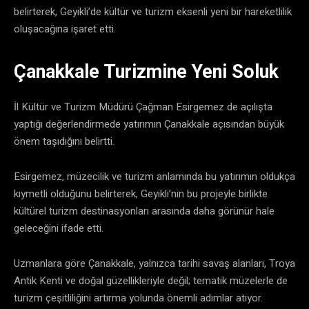
belirterek, Geyikli’de kültür ve turizm eksenli yeni bir hareketlilik
oluşacağına işaret etti.
Çanakkale Turizmine Yeni Soluk
İl Kültür ve Turizm Müdürü Çağman Esirgemez de açılışta
yaptığı değerlendirmede yatırımın Çanakkale açısından büyük
önem taşıdığını belirtti.
Esirgemez, müzecilik ve turizm anlamında bu yatırımın oldukça
kıymetli olduğunu belirterek, Geyikli’nin bu projeyle birlikte
kültürel turizm destinasyonları arasında daha görünür hale
geleceğini ifade etti.
Uzmanlara göre Çanakkale, yalnızca tarihi savaş alanları, Troya
Antik Kenti ve doğal güzellikleriyle değil; tematik müzelerle de
turizm çeşitliliğini artırma yolunda önemli adımlar atıyor.