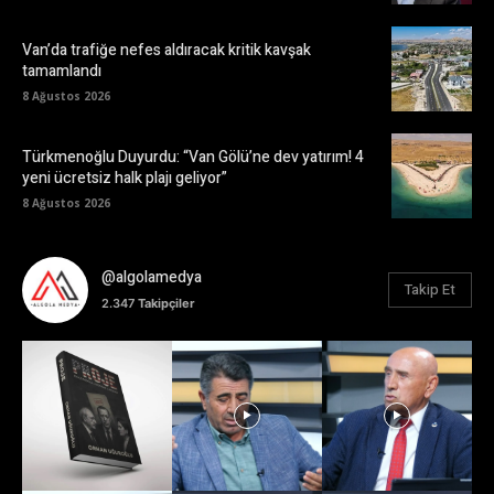
Van’da trafiğe nefes aldıracak kritik kavşak
tamamlandı
8 Ağustos 2026
Türkmenoğlu Duyurdu: “Van Gölü’ne dev yatırım! 4
yeni ücretsiz halk plajı geliyor”
8 Ağustos 2026
@algolamedya
Takip Et
2.347
Takipçiler