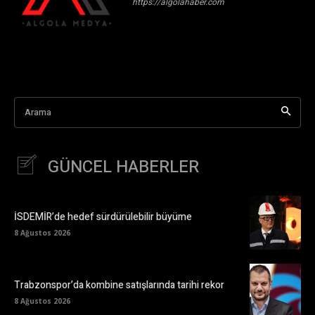
https://algolahaber.com
Arama
GÜNCEL HABERLER
İSDEMİR’de hedef sürdürülebilir büyüme
8 Ağustos 2026
Trabzonspor’da kombine satışlarında tarihi rekor
8 Ağustos 2026