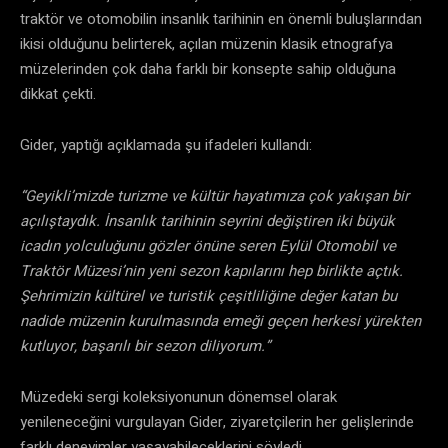
traktör ve otomobilin insanlık tarihinin en önemli buluşlarından
ikisi olduğunu belirterek, açılan müzenin klasik etnografya
müzelerinden çok daha farklı bir konsepte sahip olduğuna
dikkat çekti.
Gider, yaptığı açıklamada şu ifadeleri kullandı:
“Geyikli’mizde turizme ve kültür hayatımıza çok yakışan bir
açılıştaydık. İnsanlık tarihinin seyrini değiştiren iki büyük
icadın yolculuğunu gözler önüne seren Eylül Otomobil ve
Traktör Müzesi’nin yeni sezon kapılarını hep birlikte açtık.
Şehrimizin kültürel ve turistik çeşitliliğine değer katan bu
nadide müzenin kurulmasında emeği geçen herkesi yürekten
kutluyor, başarılı bir sezon diliyorum.”
Müzedeki sergi koleksiyonunun dönemsel olarak
yenileneceğini vurgulayan Gider, ziyaretçilerin her gelişlerinde
farklı deneyimler yaşayabileceklerini söyledi.