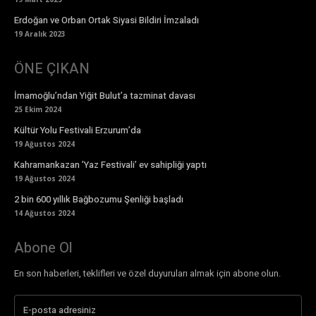
Erdoğan ve Orban Ortak Siyasi Bildiri İmzaladı
19 Aralık 2023
ÖNE ÇIKAN
İmamoğlu’ndan Yiğit Bulut’a tazminat davası
25 Ekim 2024
Kültür Yolu Festivali Erzurum’da
19 Ağustos 2024
Kahramankazan ’Yaz Festivali’ ev sahipliği yaptı
19 Ağustos 2024
2 bin 600 yıllık Bağbozumu Şenliği başladı
14 Ağustos 2024
Abone Ol
En son haberleri, teklifleri ve özel duyuruları almak için abone olun.