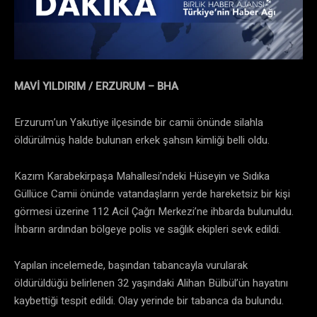
MAVİ YILDIRIM / ERZURUM – BHA
Erzurum’un Yakutiye ilçesinde bir camii önünde silahla
öldürülmüş halde bulunan erkek şahsın kimliği belli oldu.
Kazım Karabekirpaşa Mahallesi’ndeki Hüseyin ve Sıdıka
Güllüce Camii önünde vatandaşların yerde hareketsiz bir kişi
görmesi üzerine 112 Acil Çağrı Merkezi’ne ihbarda bulunuldu.
İhbarın ardından bölgeye polis ve sağlık ekipleri sevk edildi.
Yapılan incelemede, başından tabancayla vurularak
öldürüldüğü belirlenen 32 yaşındaki Alihan Bülbül’ün hayatını
kaybettiği tespit edildi. Olay yerinde bir tabanca da bulundu.