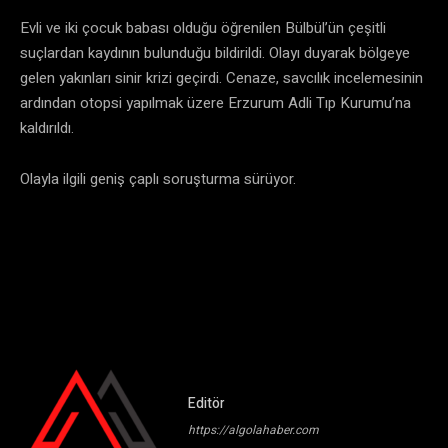
Evli ve iki çocuk babası olduğu öğrenilen Bülbül’ün çeşitli
suçlardan kaydının bulunduğu bildirildi. Olayı duyarak bölgeye
gelen yakınları sinir krizi geçirdi. Cenaze, savcılık incelemesinin
ardından otopsi yapılmak üzere Erzurum Adli Tıp Kurumu’na
kaldırıldı.
Olayla ilgili geniş çaplı soruşturma sürüyor.
Editör
https://algolahaber.com