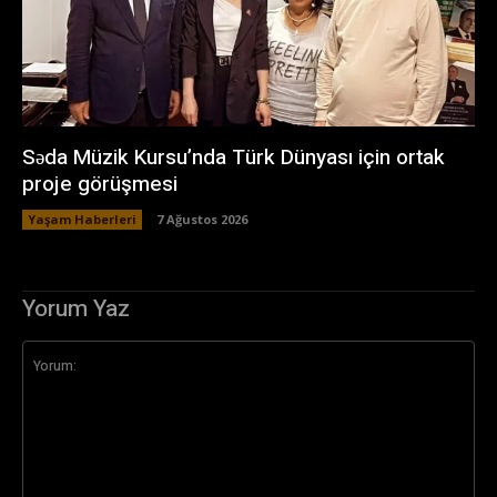
Səda Müzik Kursu’nda Türk Dünyası için ortak
proje görüşmesi
Yaşam Haberleri
7 Ağustos 2026
Yorum Yaz