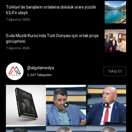
Türkiye’de barajların ortalama doluluk oranı yüzde
63,4’e ulaştı
7 Ağustos 2026
Səda Müzik Kursu’nda Türk Dünyası için ortak proje
görüşmesi
7 Ağustos 2026
@algolamedya
Takip Et
2.347
Takipçiler