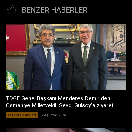
BENZER HABERLER
TDGF Genel Başkanı Menderes Demir’den
Osmaniye Milletvekili Seydi Gülsoy’a ziyaret
Yaşam Haberleri
7 Ağustos 2026