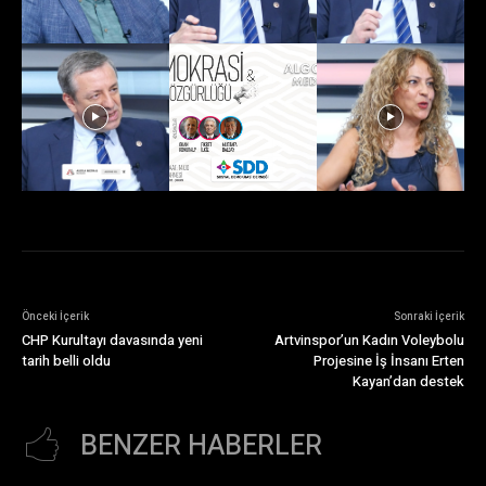
Önceki İçerik
Sonraki İçerik
CHP Kurultayı davasında yeni
Artvinspor’un Kadın Voleybolu
tarih belli oldu
Projesine İş İnsanı Erten
Kayan’dan destek
BENZER HABERLER