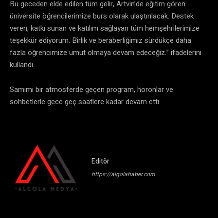
Bu geceden elde edilen tüm gelir, Artvin’de eğitim gören
üniversite öğrencilerimize burs olarak ulaştırılacak. Destek
veren, katkı sunan ve katılım sağlayan tüm hemşehrilerimize
teşekkür ediyorum. Birlik ve beraberliğimiz sürdükçe daha
fazla öğrencimize umut olmaya devam edeceğiz.” ifadelerini
kullandı.
Samimi bir atmosferde geçen program, horonlar ve
sohbetlerle gece geç saatlere kadar devam etti.
Editör
https://algolahaber.com