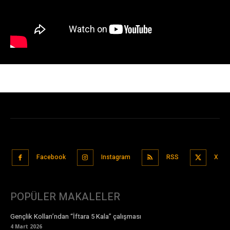
Facebook
Instagram
RSS
X
POPÜLER MAKALELER
Gençlik Kolları’ndan “İftara 5 Kala” çalışması
4 Mart 2026