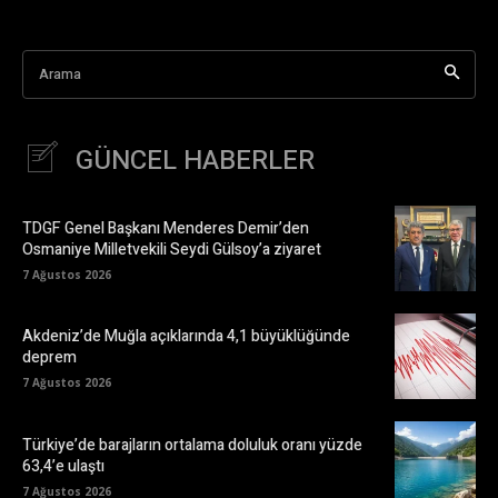
Arama
GÜNCEL HABERLER
TDGF Genel Başkanı Menderes Demir’den
Osmaniye Milletvekili Seydi Gülsoy’a ziyaret
7 Ağustos 2026
Akdeniz’de Muğla açıklarında 4,1 büyüklüğünde
deprem
7 Ağustos 2026
Türkiye’de barajların ortalama doluluk oranı yüzde
63,4’e ulaştı
7 Ağustos 2026