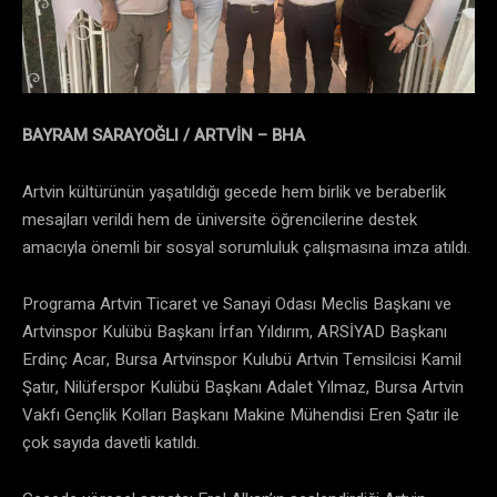
BAYRAM SARAYOĞLI / ARTVİN – BHA
Artvin kültürünün yaşatıldığı gecede hem birlik ve beraberlik
mesajları verildi hem de üniversite öğrencilerine destek
amacıyla önemli bir sosyal sorumluluk çalışmasına imza atıldı.
Programa Artvin Ticaret ve Sanayi Odası Meclis Başkanı ve
Artvinspor Kulübü Başkanı İrfan Yıldırım, ARSİYAD Başkanı
Erdinç Acar, Bursa Artvinspor Kulubü Artvin Temsilcisi Kamil
Şatır, Nilüferspor Kulübü Başkanı Adalet Yılmaz, Bursa Artvin
Vakfı Gençlik Kolları Başkanı Makine Mühendisi Eren Şatır ile
çok sayıda davetli katıldı.