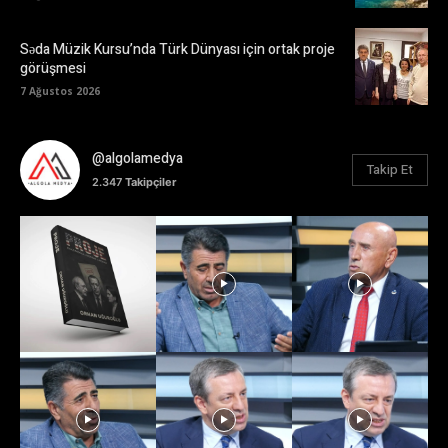
Səda Müzik Kursu’nda Türk Dünyası için ortak proje
görüşmesi
7 Ağustos 2026
@algolamedya
Takip Et
2.347
Takipçiler