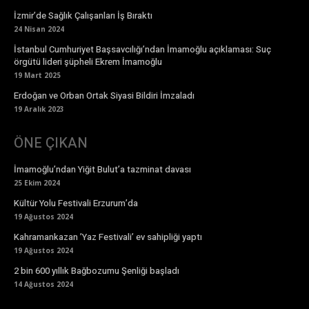
İzmir’de Sağlık Çalışanları İş Bıraktı
24 Nisan 2024
İstanbul Cumhuriyet Başsavcılığı’ndan İmamoğlu açıklaması: Suç
örgütü lideri şüpheli Ekrem İmamoğlu
19 Mart 2025
Erdoğan ve Orban Ortak Siyasi Bildiri İmzaladı
19 Aralık 2023
ÖNE ÇIKAN
İmamoğlu’ndan Yiğit Bulut’a tazminat davası
25 Ekim 2024
Kültür Yolu Festivali Erzurum’da
19 Ağustos 2024
Kahramankazan ’Yaz Festivali’ ev sahipliği yaptı
19 Ağustos 2024
2 bin 600 yıllık Bağbozumu Şenliği başladı
14 Ağustos 2024