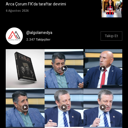
Arca Çorum FK’da taraftar devrimi
6 Ağustos 2026
@algolamedya
Takip Et
2.347
Takipçiler