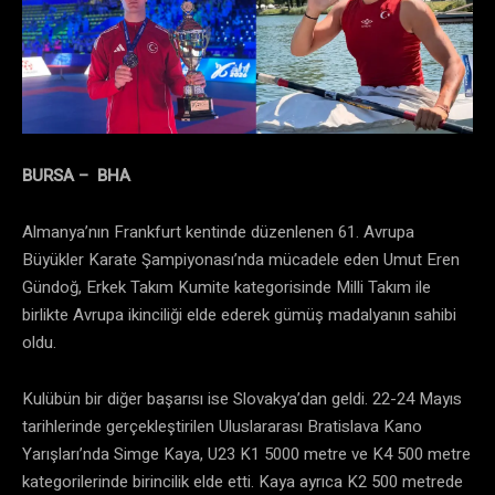
BURSA – BHA
Almanya’nın Frankfurt kentinde düzenlenen 61. Avrupa
Büyükler Karate Şampiyonası’nda mücadele eden Umut Eren
Gündoğ, Erkek Takım Kumite kategorisinde Milli Takım ile
birlikte Avrupa ikinciliği elde ederek gümüş madalyanın sahibi
oldu.
Kulübün bir diğer başarısı ise Slovakya’dan geldi. 22-24 Mayıs
tarihlerinde gerçekleştirilen Uluslararası Bratislava Kano
Yarışları’nda Simge Kaya, U23 K1 5000 metre ve K4 500 metre
kategorilerinde birincilik elde etti. Kaya ayrıca K2 500 metrede