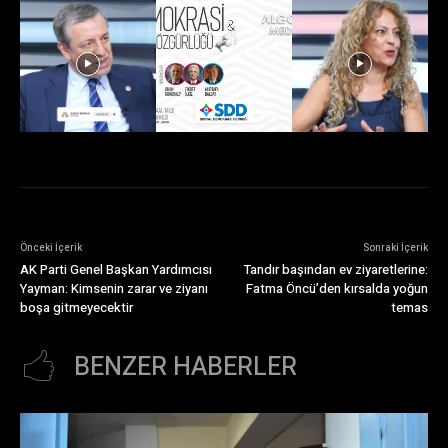
Önceki İçerik
Sonraki İçerik
AK Parti Genel Başkan Yardımcısı
Tandır başından ev ziyaretlerine:
Yayman: Kimsenin zarar ve ziyanı
Fatma Öncü’den kırsalda yoğun
boşa gitmeyecektir
temas
BENZER HABERLER