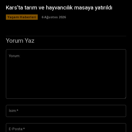
Kars’ta tarım ve hayvancılık masaya yatırıldı
Yaşam Haberleri
6 Ağustos 2026
Yorum Yaz
Yorum:
İsi
E-