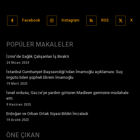
Facebook
Instagram
RSS
X
POPÜLER MAKALELER
İzmir’de Sağlık Çalışanları İş Bıraktı
24 Nisan 2024
İstanbul Cumhuriyet Başsavcılığı’ndan İmamoğlu açıklaması: Suç
örgütü lideri şüpheli Ekrem İmamoğlu
19 Mart 2025
İsrail ordusu, Gazze’ye yardım götüren Madleen gemisine müdahale
etti
9 Haziran 2025
Erdoğan ve Orban Ortak Siyasi Bildiri İmzaladı
19 Aralık 2023
ÖNE ÇIKAN