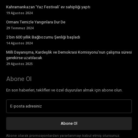
Kahramankazan ’Yaz Festivali’ ev sahipliği yaptı
19 Ağustos 2024
Ormanı Temizle Yangınlara Dur De
29 Temmuz 2024
2 bin 600 yıllık Bağbozumu Şenliği başladı
14 Ağustos 2024
Milli Dayanışma, Kardeşlik ve Demokrasi Komisyonu’nun çalışma süresi
gerekirse uzatılacak
29 Ağustos 2025
Abone Ol
En son haberleri, teklifleri ve özel duyuruları almak için abone olun.
Abone Ol
Abone olarak promosyonlardan yararlanmayı kabul etmiş olursunuz.