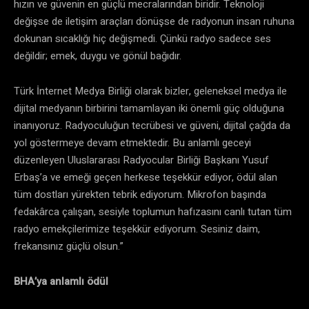
hızın ve güvenin en güçlü mecralarından biridir. Teknoloji
değişse de iletişim araçları dönüşse de radyonun insan ruhuna
dokunan sıcaklığı hiç değişmedi. Çünkü radyo sadece ses
değildir; emek, duygu ve gönül bağıdır.
Türk İnternet Medya Birliği olarak bizler, geleneksel medya ile
dijital medyanın birbirini tamamlayan iki önemli güç olduğuna
inanıyoruz. Radyoculuğun tecrübesi ve güveni, dijital çağda da
yol göstermeye devam etmektedir. Bu anlamlı geceyi
düzenleyen Uluslararası Radyocular Birliği Başkanı Yusuf
Erbaş’a ve emeği geçen herkese teşekkür ediyor, ödül alan
tüm dostları yürekten tebrik ediyorum. Mikrofon başında
fedakârca çalışan, sesiyle toplumun hafızasını canlı tutan tüm
radyo emekçilerimize teşekkür ediyorum. Sesiniz daim,
frekansınız güçlü olsun.”
BHA’ya anlamlı ödül