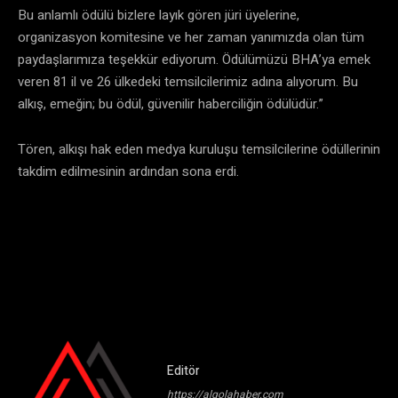
Bu anlamlı ödülü bizlere layık gören jüri üyelerine,
organizasyon komitesine ve her zaman yanımızda olan tüm
paydaşlarımıza teşekkür ediyorum. Ödülümüzü BHA’ya emek
veren 81 il ve 26 ülkedeki temsilcilerimiz adına alıyorum. Bu
alkış, emeğin; bu ödül, güvenilir haberciliğin ödülüdür.”
Tören, alkışı hak eden medya kuruluşu temsilcilerine ödüllerinin
takdim edilmesinin ardından sona erdi.
Editör
https://algolahaber.com