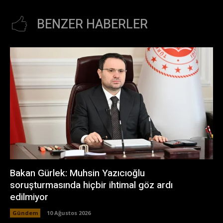
BENZER HABERLER
Bakan Gürlek: Muhsin Yazıcıoğlu
soruşturmasında hiçbir ihtimal göz ardı
edilmiyor
Gündem
10 Ağustos 2026