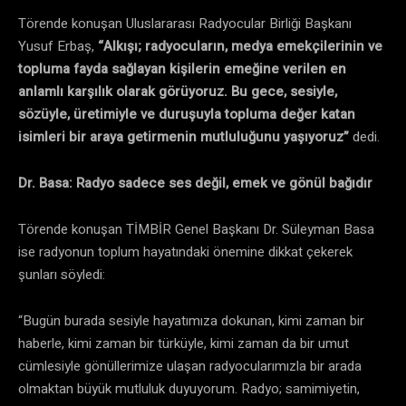
Törende konuşan Uluslararası Radyocular Birliği Başkanı
Yusuf Erbaş,
“Alkışı; radyocuların, medya emekçilerinin ve
topluma fayda sağlayan kişilerin emeğine verilen en
anlamlı karşılık olarak görüyoruz. Bu gece, sesiyle,
sözüyle, üretimiyle ve duruşuyla topluma değer katan
isimleri bir araya getirmenin mutluluğunu yaşıyoruz”
dedi.
Dr. Basa: Radyo sadece ses değil, emek ve gönül bağıdır
Törende konuşan TİMBİR Genel Başkanı Dr. Süleyman Basa
ise radyonun toplum hayatındaki önemine dikkat çekerek
şunları söyledi:
“Bugün burada sesiyle hayatımıza dokunan, kimi zaman bir
haberle, kimi zaman bir türküyle, kimi zaman da bir umut
cümlesiyle gönüllerimize ulaşan radyocularımızla bir arada
olmaktan büyük mutluluk duyuyorum. Radyo; samimiyetin,