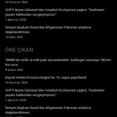
30 Haziran 2026
CHP’li Ayten Gülsever’den İstanbul Sözleşmesi çağrısı: “Kadınların
yaşam hakkından vazgeçmiyoruz”
1 Ağustos 2026
İletişim Başkanı Duran’dan Afganistan-Pakistan ateşkesi
değerlendirmesi
19 Ekim 2025
ÖNE ÇIKAN
TBMM’de trafik ve milli park düzenlemeleri: Saldırgan sürücüye 180 bin
lira ceza
8 Şubat 2026
Kişisel Verileri Koruma Dergisi’nin 15. sayısı yayımlandı
30 Haziran 2026
CHP’li Ayten Gülsever’den İstanbul Sözleşmesi çağrısı: “Kadınların
yaşam hakkından vazgeçmiyoruz”
1 Ağustos 2026
İletişim Başkanı Duran’dan Afganistan-Pakistan ateşkesi
değerlendirmesi