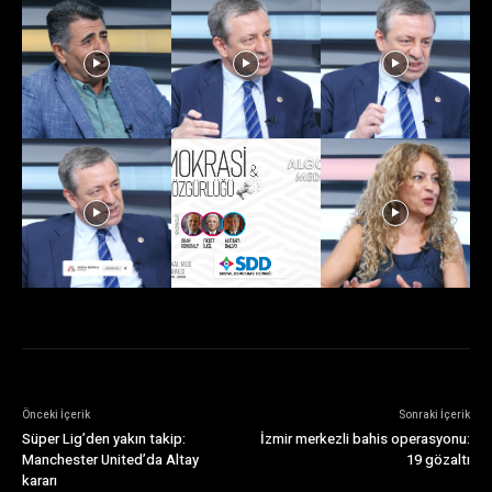
Önceki İçerik
Sonraki İçerik
Süper Lig’den yakın takip:
İzmir merkezli bahis operasyonu:
Manchester United’da Altay
19 gözaltı
kararı