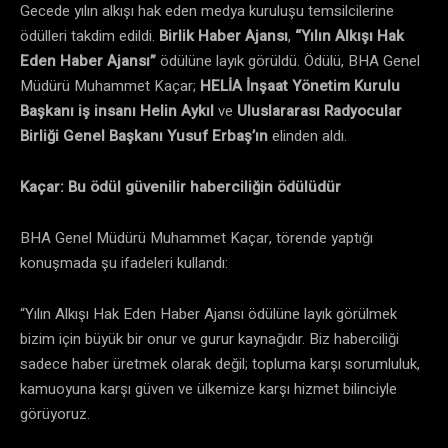
Gecede yılın alkışı hak eden medya kuruluşu temsilcilerine
ödülleri takdim edildi.
Birlik Haber Ajansı
,
“Yılın Alkışı Hak
Eden Haber Ajansı”
ödülüne layık görüldü. Ödülü, BHA Genel
Müdürü Muhammet Kaçar;
HELİA İnşaat Yönetim Kurulu
Başkanı iş insanı Helin Aykıl
ve
Uluslararası Radyocular
Birliği Genel Başkanı Yusuf Erbaş’ın
elinden aldı.
Kaçar: Bu ödül güvenilir haberciliğin ödülüdür
BHA Genel Müdürü Muhammet Kaçar, törende yaptığı
konuşmada şu ifadeleri kullandı:
“Yılın Alkışı Hak Eden Haber Ajansı ödülüne layık görülmek
bizim için büyük bir onur ve gurur kaynağıdır. Biz haberciliği
sadece haber üretmek olarak değil; topluma karşı sorumluluk,
kamuoyuna karşı güven ve ülkemize karşı hizmet bilinciyle
görüyoruz.