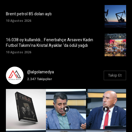
Brent petrol 85 doları aştı
10 Ağustos 2026
16.038 oy kullanıldı… Fenerbahçe Arsavev Kadın
Futbol Takımı’na Kristal Ayaklar ‘da ödül yağdı
10 Ağustos 2026
@algolamedya
Takip Et
2.347
Takipçiler