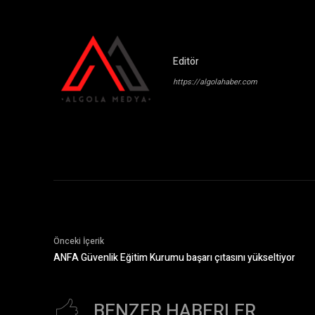
Editör
https://algolahaber.com
Önceki İçerik
ANFA Güvenlik Eğitim Kurumu başarı çıtasını yükseltiyor
BENZER HABERLER