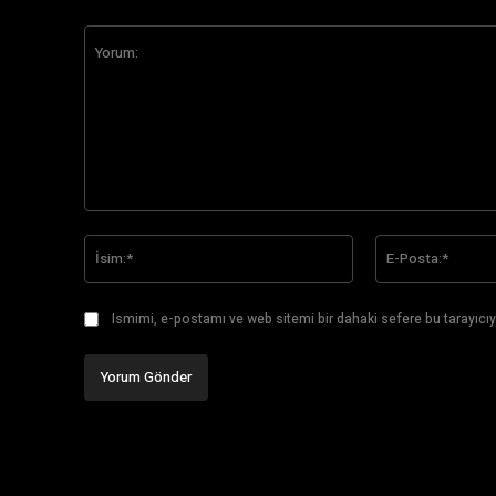
Yorum:
İsim:*
Ismimi, e-postamı ve web sitemi bir dahaki sefere bu tarayıcıy