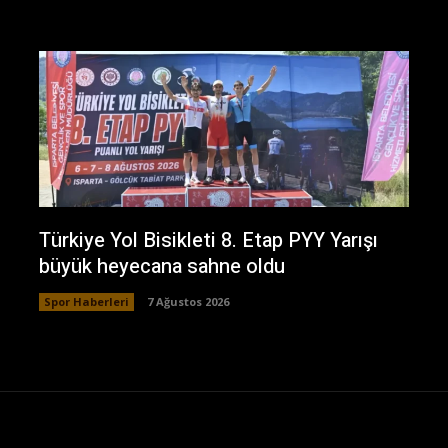
Türkiye Yol Bisikleti 8. Etap PYY Yarışı
büyük heyecana sahne oldu
Spor Haberleri
7 Ağustos 2026