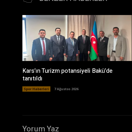
Kars’ın Turizm potansiyeli Bakü’de
tanıtıldı
Spor Haberleri
7 Ağustos 2026
Yorum Yaz