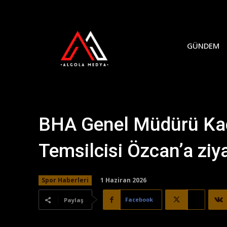
GÜNDEM
BHA Genel Müdürü Kaç
Temsilcisi Özcan’a ziy
1 Haziran 2026
Spor Haberleri
Facebook
X
Paylaş