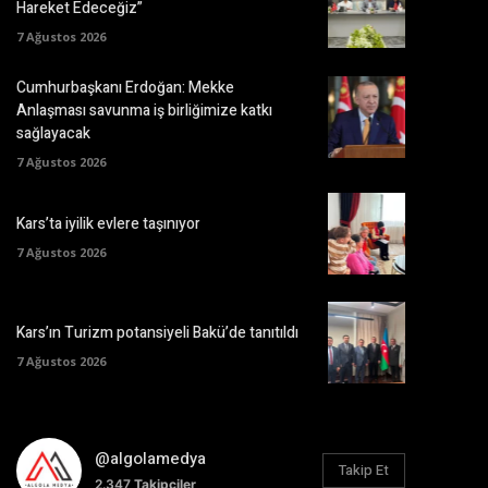
Hareket Edeceğiz”
7 Ağustos 2026
Cumhurbaşkanı Erdoğan: Mekke
Anlaşması savunma iş birliğimize katkı
sağlayacak
7 Ağustos 2026
Kars’ta iyilik evlere taşınıyor
7 Ağustos 2026
Kars’ın Turizm potansiyeli Bakü’de tanıtıldı
7 Ağustos 2026
@algolamedya
Takip Et
2.347
Takipçiler