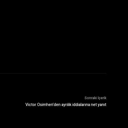
Sonraki İçerik
Victor Osimhen’den ayrılık iddialarına net yanıt