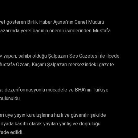
yet gösteren Birlik Haber Ajansı’nın Genel Müdürü
arı’nda yerel basının önemli isimlerinden Mustafa
rev yapan, sahibi olduğu Şalpazarı Ses Gazetesi ile ilçede
n Mustafa Özcan, Kaçar’ı Şalpazarı merkezindeki gazete
ayışı, dezenformasyonla mücadele ve BHA’nın Türkiye
bulunuldu.
ri üye yayın kuruluşlarına hızlı ve güvenilir şekilde
dyada kasıtlı olarak yayılan yanlış ve doğruluğu
ade edildi.