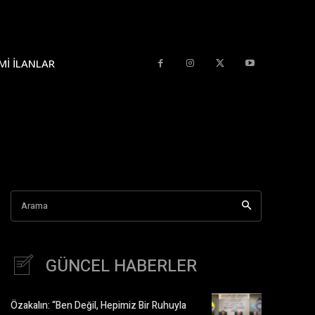
MI İLANLAR
Arama
GÜNCEL HABERLER
Özakalın: “Ben Değil, Hepimiz Bir Ruhuyla