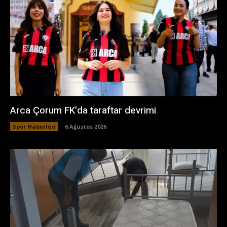
Arca Çorum FK’da taraftar devrimi
Spor Haberleri
6 Ağustos 2026