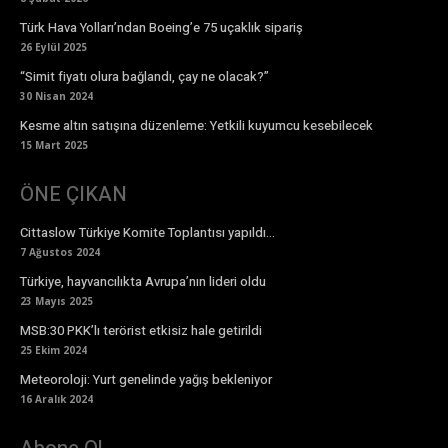
Türk Hava Yolları’ndan Boeing’e 75 uçaklık sipariş
26 Eylül 2025
“Simit fiyatı olura bağlandı, çay ne olacak?”
30 Nisan 2024
Kesme altın satışına düzenleme: Yetkili kuyumcu kesebilecek
15 Mart 2025
ÖNE ÇIKAN
Cittaslow Türkiye Komite Toplantısı yapıldı…
7 Ağustos 2024
Türkiye, hayvancılıkta Avrupa’nın lideri oldu
23 Mayıs 2025
MSB:30 PKK’lı terörist etkisiz hale getirildi
25 Ekim 2024
Meteoroloji: Yurt genelinde yağış bekleniyor
16 Aralık 2024