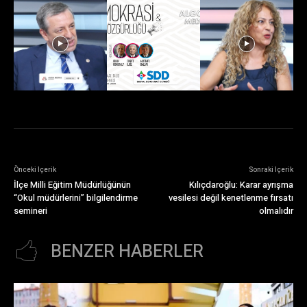
Önceki İçerik
Sonraki İçerik
İlçe Milli Eğitim Müdürlüğünün
Kılıçdaroğlu: Karar ayrışma
“Okul müdürlerini” bilgilendirme
vesilesi değil kenetlenme fırsatı
semineri
olmalıdır
BENZER HABERLER