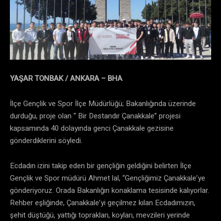
YAŞAR TONBAK / ANKARA – BHA
İlçe Gençlik ve Spor İlçe Müdürlüğü; Bakanlığında üzerinde
durduğu, proje olan “ Bir Destandır Çanakkale” projesi
kapsamında 40 dolayında genci Çanakkale gezisine
gönderdiklerini söyledi.
Ecdadın izini takip eden bir gençliğin geldiğini belirten İlçe
Gençlik ve Spor müdürü Ahmet lal, “Gençliğimiz Çanakkale’ye
gönderiyoruz. Orada Bakanlığın konaklama tesisinde kalıyorlar.
Rehber eşliğinde, Çanakkale’yi geçilmez kılan Ecdadımızın,
şehit düştüğü, yattığı toprakları, koyları, mevzileri yerinde