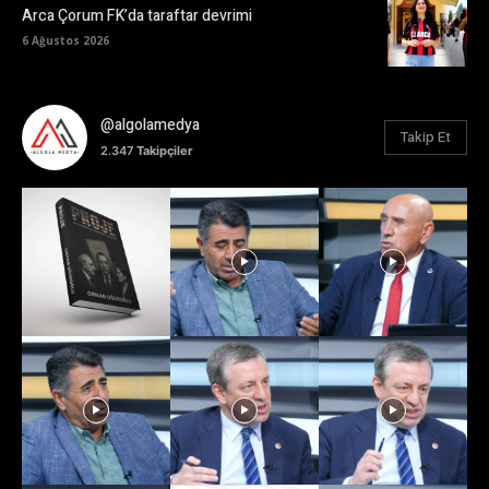
Arca Çorum FK’da taraftar devrimi
6 Ağustos 2026
@algolamedya
Takip Et
2.347
Takipçiler