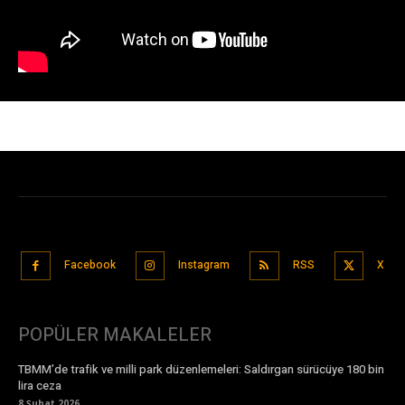
Facebook
Instagram
RSS
X
POPÜLER MAKALELER
TBMM’de trafik ve milli park düzenlemeleri: Saldırgan sürücüye 180 bin
lira ceza
8 Şubat 2026