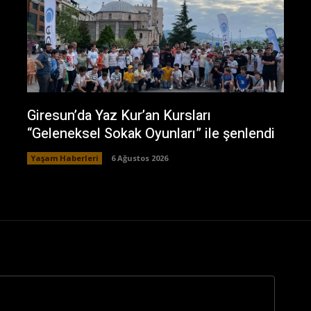
Giresun’da Yaz Kur’an Kursları
“Geleneksel Sokak Oyunları” ile şenlendi
Yaşam Haberleri
6 Ağustos 2026