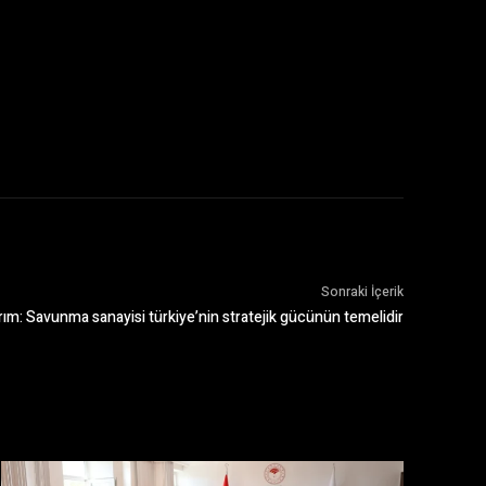
Sonraki İçerik
ım: Savunma sanayisi türkiye’nin stratejik gücünün temelidir