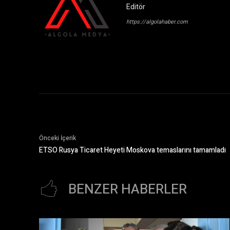
Editör
https://algolahaber.com
Önceki İçerik
ETSO Rusya Ticaret Heyeti Moskova temaslarını tamamladı
BENZER HABERLER