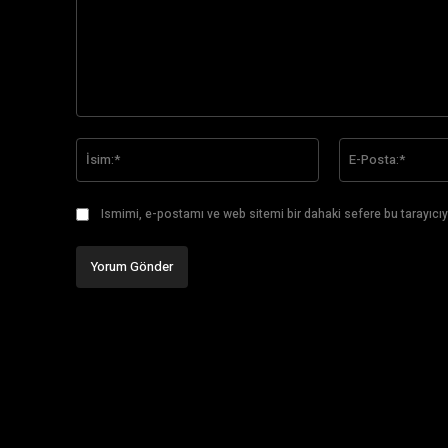
Yorum:
İsim:*
Ismimi, e-postamı ve web sitemi bir dahaki sefere bu tarayıcıy