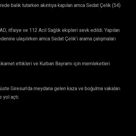
rede balık tutarken akıntıya kapılan amca Sedat Çelik (54)
D, itfaiye ve 112 Acil Sağlık ekipleri sevk edildi. Yapılan
denine ulaşılırken amca Sedat Çelik’i arama çalışmaları
 ikamet ettikleri ve Kurban Bayramı için memleketleri
üst üste Giresun’da meydana gelen kaza ve boğulma vakaları
yol açtı.