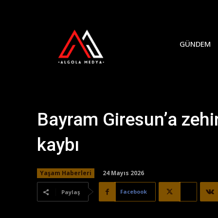
GÜNDEM
Bayram Giresun’a zehir
kaybı
24 Mayıs 2026
Yaşam Haberleri
Facebook
X
Paylaş