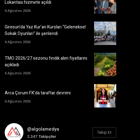
Lokantası hizmete açıldı
6 Ağustos 2026
Giresun’da Yaz Kur’an Kursları “Geleneksel
Sokak Oyunları” ile şenlendi
6 Ağustos 2026
TMO 2026/27 sezonu fındık alım fiyatlarını
açıkladı
6 Ağustos 2026
Arca Çorum FK’da taraftar devrimi
6 Ağustos 2026
@algolamedya
Takip Et
2.347
Takipçiler