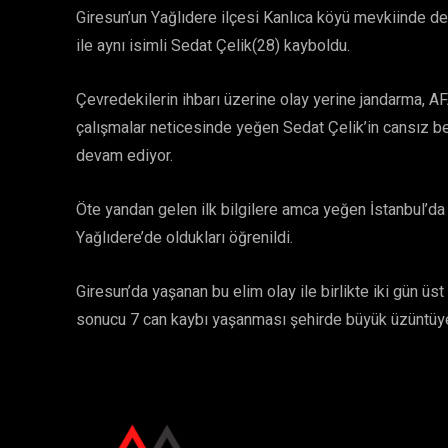
Giresun’un Yağlıdere ilçesi Kanlıca köyü mevkiinde de
ile aynı isimli Sedat Çelik(28) kayboldu.
Çevredekilerin ihbarı üzerine olay yerine jandarma, AFA
çalışmalar neticesinde yeğen Sedat Çelik’in cansız be
devam ediyor.
Öte yandan gelen ilk bilgilere amca yeğen İstanbul’da
Yağlıdere’de oldukları öğrenildi.
Giresun’da yaşanan bu elim olay ile birlikte iki gün 
sonucu 7 can kaybı yaşanması şehirde büyük üzüntüye 