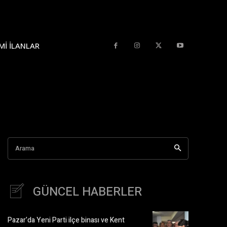
MI İLANLAR
Arama
GÜNCEL HABERLER
Pazar’da Yeni Parti ilçe binası ve Kent