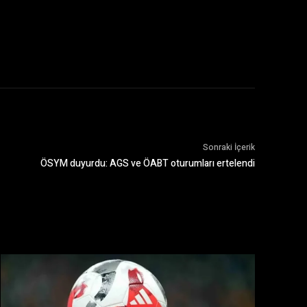
Sonraki İçerik
ÖSYM duyurdu: AGS ve ÖABT oturumları ertelendi