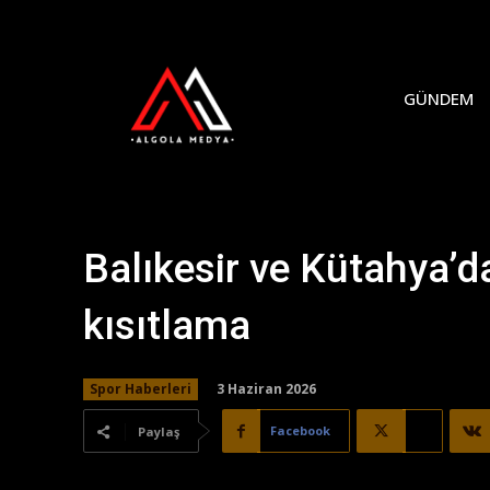
GÜNDEM
Balıkesir ve Kütahya’d
kısıtlama
3 Haziran 2026
Spor Haberleri
Facebook
X
Paylaş