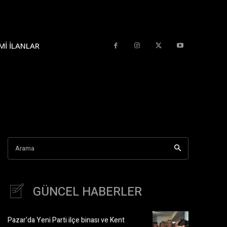
MI İLANLAR
Arama
GÜNCEL HABERLER
Pazar’da Yeni Parti ilçe binası ve Kent