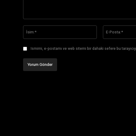
Yorum:
İsim:*
Ismimi, e-postamı ve web sitemi bir dahaki sefere bu tarayıcıy