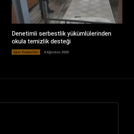
Denetimli serbestlik yükümlülerinden
okula temizlik desteği
Spor Haberleri
6 Ağustos 2026