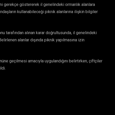
skini gerekçe göstererek il genelindeki ormanlık alanlara
daşların kullanabileceği piknik alanlarına ilişkin bilgiler
 tarafından alınan karar doğrultusunda, il genelindeki
Belirlenen alanlar dışında piknik yapılmasına izin
 önüne geçilmesi amacıyla uygulandığını belirtirken, çiftçiler
ldi.