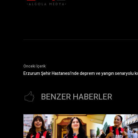
Önceki İçerik
Erzurum Şehir Hastanesi’nde deprem ve yangın senaryolu kır
BENZER HABERLER