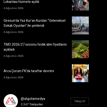
Lokantası hizmete açıldı
6 Ağustos 2026
Giresun’da Yaz Kur’an Kursları “Geleneksel
Sokak Oyunları” ile şenlendi
6 Ağustos 2026
TMO 2026/27 sezonu fındık alım fiyatlarını
açıkladı
6 Ağustos 2026
Arca Çorum FK’da taraftar devrimi
6 Ağustos 2026
@algolamedya
Takip Et
2.347
Takipçiler