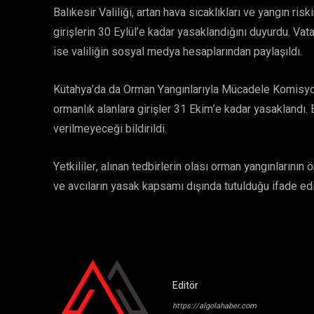
Balıkesir Valiliği, artan hava sıcaklıkları ve yangın ri
girişlerin 30 Eylül’e kadar yasaklandığını duyurdu. Vatan
ise valiliğin sosyal medya hesaplarından paylaşıldı.
Kütahya’da da Orman Yangınlarıyla Mücadele Komisyonu
ormanlık alanlara girişler 31 Ekim’e kadar yasaklandı. 
verilmeyeceği bildirildi.
Yetkililer, alınan tedbirlerin olası orman yangınlarının
ve avcıların yasak kapsamı dışında tutulduğu ifade edi
Editör
https://algolahaber.com