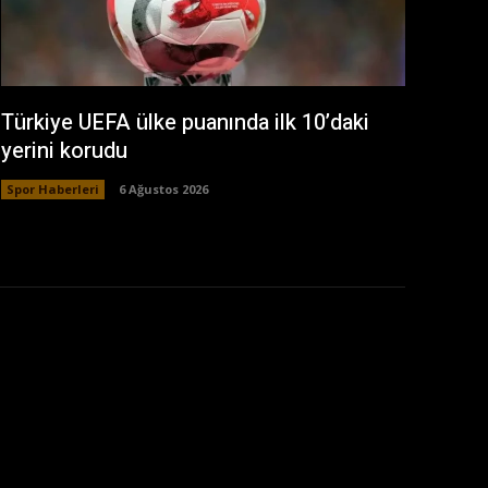
Türkiye UEFA ülke puanında ilk 10’daki
yerini korudu
Spor Haberleri
6 Ağustos 2026