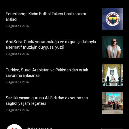
Fenerbahçe Kadın Futbol Takımı final kapısını
araladı
7 Ağustos 2026
Anıl Selvi: Güçlü yorumculuğu ve özgün şarkılarıyla
alternatif müziğin duygusal yüzü
7 Ağustos 2026
Türkiye, Suudi Arabistan ve Pakistan’dan ortak
savunma anlaşması
7 Ağustos 2026
Sağlıklı yaşam gurusu Ali Bıdı’dan ezber bozan
sağlıklı yaşam reçetesi
7 Ağustos 2026