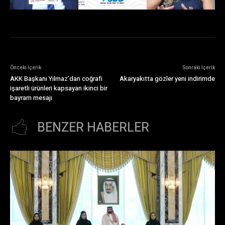
Önceki İçerik
Sonraki İçerik
AKK Başkanı Yılmaz’dan coğrafi
Akaryakıtta gözler yeni indirimde
işaretli ürünleri kapsayan ikinci bir
bayram mesajı
BENZER HABERLER