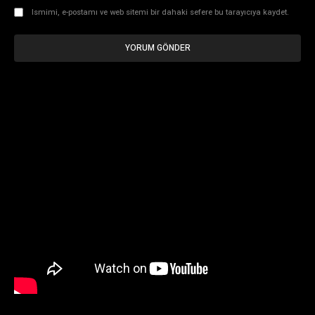
Ismimi, e-postamı ve web sitemi bir dahaki sefere bu tarayıcıya kaydet.