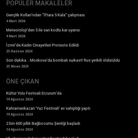
POPÜLER MAKALELER
Gençlik Kolları’ndan “İftara 5 Kala” çalışması
4 Mart 2026
Meteoroloji'den 5 ile sarı kodlu kar uyarısı
4 Mart 2026
İzmir’de Kadın Cinayetleri Protesto Edildi
25 Haziran 2024
Son dakika… Moskova’da bombalı suikast! Rus yetkili öldürüldü
25 Nisan 2025
ÖNE ÇIKAN
Kültür Yolu Festivali Erzurum’da
19 Ağustos 2024
Kahramankazan ’Yaz Festivali’ ev sahipliği yaptı
19 Ağustos 2024
2 bin 600 yıllık Bağbozumu Şenliği başladı
14 Ağustos 2024