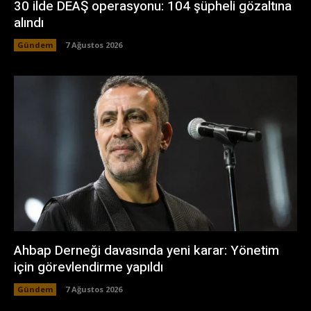
30 ilde DEAŞ operasyonu: 104 şüpheli gözaltına
alındı
Gündem
7 Ağustos 2026
Ahbap Derneği davasında yeni karar: Yönetim
için görevlendirme yapıldı
Gündem
7 Ağustos 2026