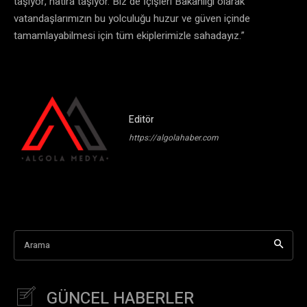
taşıyor, hatıra taşıyor. Biz de İçişleri Bakanlığı olarak
vatandaşlarımızın bu yolculuğu huzur ve güven içinde
tamamlayabilmesi için tüm ekiplerimizle sahadayız.”
Editör
https://algolahaber.com
Arama
GÜNCEL HABERLER